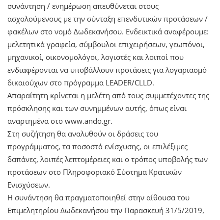
συνάντηση / ενημέρωση απευθύνεται στους
ασχολούμενους με την σύνταξη επενδυτικών προτάσεων /
φακέλων στο νομό Δωδεκανήσου. Ενδεικτικά αναφέρουμε:
μελετητικά γραφεία, σύμβουλοι επιχειρήσεων, γεωπόνοι,
μηχανικοί, οικονομολόγοι, λογιστές και λοιποί που
ενδιαφέρονται να υποβάλλουν προτάσεις για λογαριασμό
δικαιούχων στο πρόγραμμα LEADER/CLLD.
Απαραίτητη κρίνεται η μελέτη από τους συμμετέχοντες της
πρόσκλησης και των συνημμένων αυτής, όπως είναι
αναρτημένα στο www.ando.gr.
Στη συζήτηση θα αναλυθούν οι δράσεις του
προγράμματος, τα ποσοστά ενίσχυσης, οι επιλέξιμες
δαπάνες, λοιπές λεπτομέρειες και ο τρόπος υποβολής των
προτάσεων στο Πληροφοριακό Σύστημα Κρατικών
Ενισχύσεων.
Η συνάντηση θα πραγματοποιηθεί στην αίθουσα του
Επιμελητηρίου Δωδεκανήσου την Παρασκευή 31/5/2019,