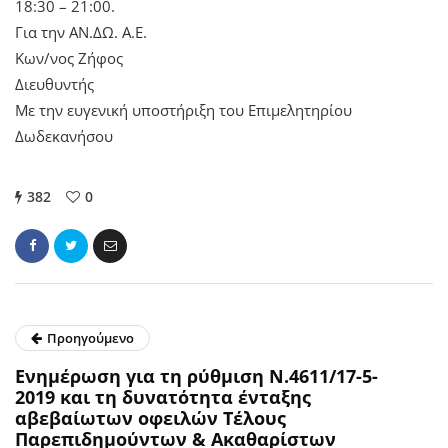
18:30 – 21:00.
Για την ΑΝ.ΔΩ. Α.Ε.
Κων/νος Ζήφος
Διευθυντής
Με την ευγενική υποστήριξη του Επιμελητηρίου
Δωδεκανήσου
382
0
Προηγούμενο
Ενημέρωση για τη ρύθμιση Ν.4611/17-5-
2019 και τη δυνατότητα ένταξης
αβεβαίωτων οφειλών Τέλους
Παρεπιδημούντων & Ακαθαρίστων