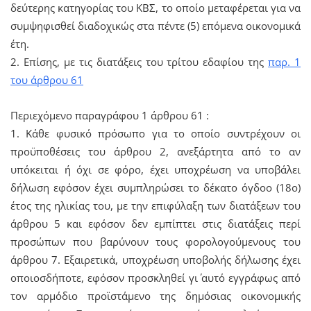
δεύτερης κατηγορίας του ΚΒΣ, το οποίο μεταφέρεται για να
συμψηφισθεί διαδοχικώς στα πέντε (5) επόμενα οικονομικά
έτη.
2. Επίσης, με τις διατάξεις του τρίτου εδαφίου της
παρ. 1
του άρθρου 61
Περιεχόμενο παραγράφου 1 άρθρου 61 :
1. Κάθε φυσικό πρόσωπο για το οποίο συντρέχουν οι
προϋποθέσεις του άρθρου 2, ανεξάρτητα από το αν
υπόκειται ή όχι σε φόρο, έχει υποχρέωση να υποβάλει
δήλωση εφόσον έχει συμπληρώσει το δέκατο όγδοο (18ο)
έτος της ηλικίας του, με την επιφύλαξη των διατάξεων του
άρθρου 5 και εφόσον δεν εμπίπτει στις διατάξεις περί
προσώπων που βαρύνουν τους φορολογούμενους του
άρθρου 7. Εξαιρετικά, υποχρέωση υποβολής δήλωσης έχει
οποιοσδήποτε, εφόσον προσκληθεί γι΄ αυτό εγγράφως από
τον αρμόδιο προϊστάμενο της δημόσιας οικονομικής