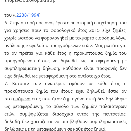
του ν.
2238/1994
).
6. Στην αίτησή σας αναφέρεστε σε ατομική επιχείρηση που
για χρήσεις πριν το φορολογικό έτος 2015 είχε ζημίες,
χωρίς ωστόσο να φορολογηθεί με τεκμαρτό εισόδημα λόγω
ανάλωσης κεφαλαίου προηγούμενων ετών. Μας ρωτάτε για
το αν πρέπει για κάθε έτος η προκύπτουσα ζημία του
προηγούμενου έτους να δηλωθεί ως μεταφερόμενη με
συμπληρωματική δήλωση, καθόσον είναι προφανές δεν
είχε δηλωθεί ως μεταφερόμενη στο αντίστοιχο έτος.
7. Κατόπιν των ανωτέρω, εφόσον σε κάθε έτος η
προκύπτουσα ζημία του έτους έχει δηλωθεί, έστω αν
στο
επόμενο
έτος που ήταν ζημιογόνο αυτή δεν δηλώθηκε
ως μεταφερόμενη, το σύνολο των ζημιών παλαιότερων
ετών, συμψηφίζεται διαδοχικά εντός της πενταετίας,
δηλαδή δεν χρειάζεται να υποβληθούν συμπληρωματικές
δηλώσεις με τη μεταφερόμενη σε κάθε έτος ζημιά.