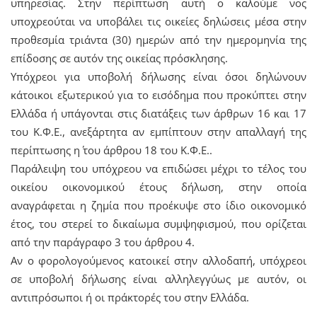
υπηρεσίας. Στην περίπτωση αυτή ο καλούμε νος
υποχρεούται να υποβάλει τις οικείες δηλώσεις μέσα στην
προθεσμία τριάντα (30) ημερών από την ημερομηνία της
επίδοσης σε αυτόν της οικείας πρόσκλησης.
Υπόχρεοι για υποβολή δήλωσης είναι όσοι δηλώνουν
κάτοικοι εξωτερικού για το εισόδημα που προκύπτει στην
Ελλάδα ή υπάγονται στις διατάξεις των άρθρων 16 και 17
του Κ.Φ.Ε., ανεξάρτητα αν εμπίπτουν στην απαλλαγή της
περίπτωσης η΄ του άρθρου 18 του Κ.Φ.Ε..
Παράλειψη του υπόχρεου να επιδώσει μέχρι το τέλος του
οικείου οικονομικού έτους δήλωση, στην οποία
αναγράφεται η ζημία που προέκυψε στο ίδιο οικονομικό
έτος, του στερεί το δικαίωμα συμψηφισμού, που ορίζεται
από την παράγραφο 3 του άρθρου 4.
Αν ο φορολογούμενος κατοικεί στην αλλοδαπή, υπόχρεοι
σε υποβολή δήλωσης είναι αλληλεγγύως με αυτόν, οι
αντιπρόσωποι ή οι πράκτορές του στην Ελλάδα.