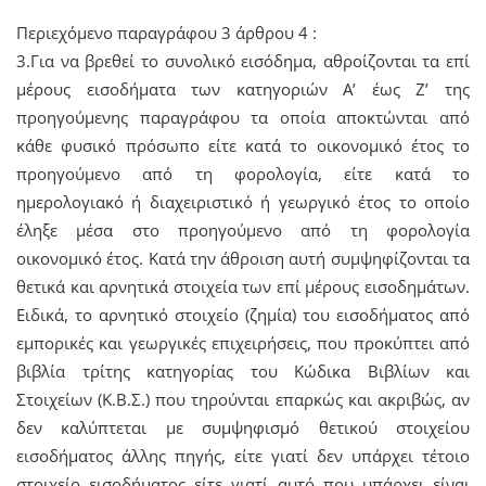
Περιεχόμενο παραγράφου 3 άρθρου 4 :
3.Για να βρεθεί το συνολικό εισόδημα, αθροίζονται τα επί
μέρους εισοδήματα των κατηγοριών Α’ έως Ζ’ της
προηγούμενης παραγράφου τα οποία αποκτώνται από
κάθε φυσικό πρόσωπο είτε κατά το οικονομικό έτος το
προηγούμενο από τη φορολογία, είτε κατά το
ημερολογιακό ή διαχειριστικό ή γεωργικό έτος το οποίο
έληξε μέσα στο προηγούμενο από τη φορολογία
οικονομικό έτος. Κατά την άθροιση αυτή συμψηφίζονται τα
θετικά και αρνητικά στοιχεία των επί μέρους εισοδημάτων.
Ειδικά, το αρνητικό στοιχείο (ζημία) του εισοδήματος από
εμπορικές και γεωργικές επιχειρήσεις, που προκύπτει από
βιβλία τρίτης κατηγορίας του Κώδικα Βιβλίων και
Στοιχείων (Κ.Β.Σ.) που τηρούνται επαρκώς και ακριβώς, αν
δεν καλύπτεται με συμψηφισμό θετικού στοιχείου
εισοδήματος άλλης πηγής, είτε γιατί δεν υπάρχει τέτοιο
στοιχείο εισοδήματος είτε γιατί αυτό που υπάρχει είναι