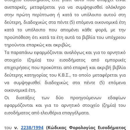
ανεπαρκές, μεταφέρεται για να συμψηφισθεί ολόκληρο
στην πρώτη περίπτωση ή κατά το υπόλοιπο αυτού στη
δεύτερη, διαδοχικώς στα πέντε (5) επόμενα οικονομικά έτη
κατά το υπόλοιπο που απομένει κάθε φορά, με την
προϋπόθεση ότι κατά τα έτη αυτά τα βιβλία του υπόχρεου
τηρούνται επαρκώς και ακριβώς.
Τα παραπάνω εφαρμόζονται αναλόγως και για το αρνητικό
στοιχείο (ζημία) του εισοδήματος από εμπορικές
επιχειρήσεις που προκύπτει από επαρκή και ακριβή βιβλία
δεύτερης κατηγορίας του Κ.Β.Σ., το οποίο μεταφέρεται για
να συμψηφισθεί διαδοχικώς στα πέντε (5) επόμενα
οικονομικά έτη.
Οι διατάξεις των δύο προηγούμενων εδαφίων
εφαρμόζονται και για το αρνητικό στοιχείο (ζημία) του
εισοδήματος από ελευθέρια επαγγέλματα.
του
ν.
2238/1994
(Κώδικας Φορολογίας Εισοδήματος