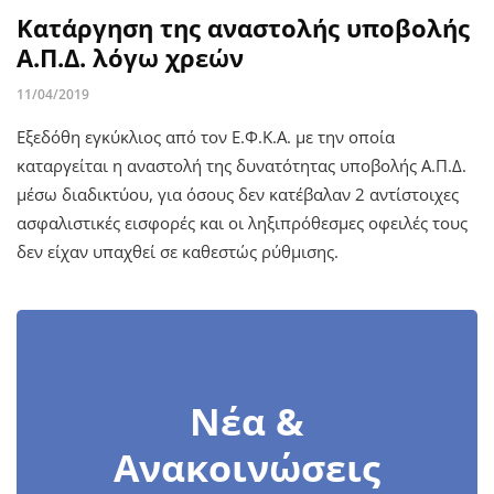
Κατάργηση της αναστολής υποβολής
Α.Π.Δ. λόγω χρεών
11/04/2019
Εξεδόθη εγκύκλιος από τον Ε.Φ.Κ.Α. με την οποία
καταργείται η αναστολή της δυνατότητας υποβολής Α.Π.Δ.
μέσω διαδικτύου, για όσους δεν κατέβαλαν 2 αντίστοιχες
ασφαλιστικές εισφορές και οι ληξιπρόθεσμες οφειλές τους
δεν είχαν υπαχθεί σε καθεστώς ρύθμισης.
Νέα &
Ανακοινώσεις