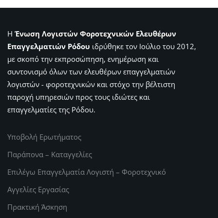
Η
Ένωση Λογιστών Φοροτεχνικών Ελευθέρων
Επαγγελματιών Ρόδου
ιδρύθηκε τον Ιούλιο του 2012,
με σκοπό την εκπροσώπηση, ενημέρωση και
συντονισμό όλων των ελευθέρων επαγγελματιών
λογιστών - φοροτεχνικών και στόχο την βέλτιστη
παροχή υπηρεσιών προς τους ιδιώτες και
επαγγελματίες της Ρόδου.
Υποβολή Ερωτήματος
Παράπονα – Καταγγελίες
Επιλέγω Επαγγελματία Λογιστή – Φοροτεχνικό
Αγγελίες Εργασίας
Πρακτική Άσκηση