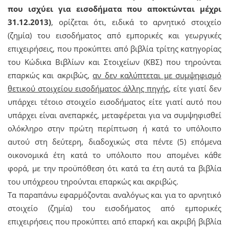
που ισχύει για εισοδήματα που αποκτώνται μέχρι
31.12.2013)
, ορίζεται ότι, ειδικά το αρνητικό στοιχείο
(ζημία) του εισοδήματος από εμπορικές και γεωργικές
επιχειρήσεις, που προκύπτει από βιβλία τρίτης κατηγορίας
του Κώδικα Βιβλίων και Στοιχείων (ΚΒΣ) που τηρούνται
επαρκώς και ακριβώς,
αν δεν καλύπτεται με συμψηφισμό
θετικού στοιχείου εισοδήματος άλλης πηγής
, είτε γιατί δεν
υπάρχει τέτοιο στοιχείο εισοδήματος είτε γιατί αυτό που
υπάρχει είναι ανεπαρκές, μεταφέρεται για να συμψηφισθεί
ολόκληρο στην πρώτη περίπτωση ή κατά το υπόλοιπο
αυτού στη δεύτερη, διαδοχικώς στα πέντε (5) επόμενα
οικονομικά έτη κατά το υπόλοιπο που απομένει κάθε
φορά, με την προϋπόθεση ότι κατά τα έτη αυτά τα βιβλία
του υπόχρεου τηρούνται επαρκώς και ακριβώς.
Τα παραπάνω εφαρμόζονται αναλόγως και για το αρνητικό
στοιχείο (ζημία) του εισοδήματος από εμπορικές
επιχειρήσεις που προκύπτει από επαρκή και ακριβή βιβλία