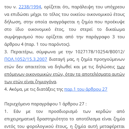
του ν.
2238/1994
, ορίζεται ότι, παράλειψη του υπόχρεου
να επιδώσει μέχρι το τέλος του οικείου οικονομικού έτους
δήλωση, στην οποία αναγράφεται η ζημία που προέκυψε
στο ίδιο οικονομικό έτος, του στερεί το δικαίωμα
συμψηφισμού που ορίζεται από την παράγραφο 3 του
άρθρου 4 (παρ. 1 του παρόντος).
3. Περαιτέρω, σύμφωνα με την 1027178/10254/Β0012/
ΠΟΛ.1052/15.3.2007
διαταγή μας, η ζημία προηγούμενων
ετών δεν απαιτείται να δηλωθεί και με τις δηλώσεις
των
επόμενων οικονομικών ετών, όταν τα αποτελέσματα αυτών
των ετών είναι ζημιογόνα
.
4. Ακόμα, με τις διατάξεις της
παρ.1 του άρθρου 27
Περιεχόμενο παραγράφου 1 άρθρου 27 :
1. Εάν με τον προσδιορισμό των κερδών από
επιχειρηματική δραστηριότητα το αποτέλεσμα είναι ζημία
εντός του φορολογικού έτους, η ζημία αυτή μεταφέρεται