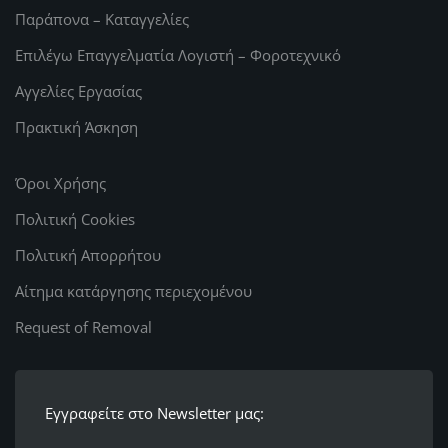
Παράπονα – Καταγγελίες
Επιλέγω Επαγγελματία Λογιστή – Φοροτεχνικό
Αγγελίες Εργασίας
Πρακτική Άσκηση
Όροι Χρήσης
Πολιτική Cookies
Πολιτική Απορρήτου
Αίτημα κατάργησης περιεχομένου
Request of Removal
Εγγραφείτε στο Newsletter μας: