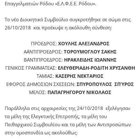
Επαγγελματιών Ρόδου «Ε.Λ.Φ.Ε.Ε. Ρόδου».
Το νέο Διοικητικό Συμβούλιο συγκροτήθηκε σε σώμα στις
26/10/2018 και προέκυψε η ακόλουθη σύνθεση:
ΠΡΟΕΔΡΟΣ:
ΧΟΥΛΗΣ ΑΛΕΞΑΝΔΡΟΣ
Α΄ΑΝΤΙΠΡΟΕΔΡΟΣ:
ΤΟΡΟΥΜΟΓΛΟΥ ΣΑΚΗΣ
Β΄ΑΝΤΙΠΡΟΕΔΡΟΣ:
ΗΡΑΚΛΕΙΔΗΣ ΙΩΑΝΝΗΣ
ΓΕΝΙΚΟΣ ΓΡΑΜΜΑΤΕΑΣ:
ΕΛΕΥΘΕΡΙΑΔΗ-ΡΟΔΙΤΗ ΧΡΥΣΑΝΘΗ
ΤΑΜΙΑΣ:
ΚΑΣΕΡΗΣ ΝΕΚΤΑΡΙΟΣ
ΕΦΟΡΟΣ ΔΗΜΟΣΙΩΝ ΣΧΕΣΕΩΝ:
ΣΠΥΡΟΠΟΥΛΟΣ ΣΠΎΡΟΣ
ΜΕΛΟΣ:
ΠΑΠΑΓΡΗΓΟΡΟΥ ΝΙΚΟΛΑΟΣ
Παράλληλα στις αρχαιρεσίες της 24/10/2018 εξελέγησαν
τα μέλη της Ελεγκτικής Επιτροπής, τα μέλη του
Πειθαρχικού Συμβουλίου και τα μέλη των Αντιπροσώπων
στην ομοσπονδία ως ακολούθως: