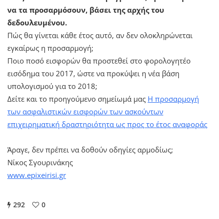
να τα προσαρμόσουν, βάσει της αρχής του
δεδουλευμένου.
Πώς θα γίνεται κάθε έτος αυτό, αν δεν ολοκληρώνεται
εγκαίρως η προσαρμογή;
Ποιο ποσό εισφορών θα προστεθεί στο φορολογητέο
εισόδημα του 2017, ώστε να προκύψει η νέα βάση
υπολογισμού για το 2018;
Δείτε και το προηγούμενο σημείωμά μας
Η προσαρμογή
των ασφαλιστικών εισφορών των ασκούντων
επιχειρηματική δραστηριότητα ως προς το έτος αναφοράς
Άραγε, δεν πρέπει να δοθούν οδηγίες αρμοδίως;
Νίκος Σγουρινάκης
www.epixeirisi.gr
292
0