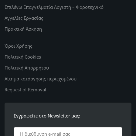
Επιλέγω Επαγγελματία Λογιστή – Φοροτεχνικό
Αγγελίες Εργασίας
Πρακτική Άσκηση
Όροι Χρήσης
Πολιτική Cookies
Πολιτική Απορρήτου
Αίτημα κατάργησης περιεχομένου
Request of Removal
Εγγραφείτε στο Newsletter μας: