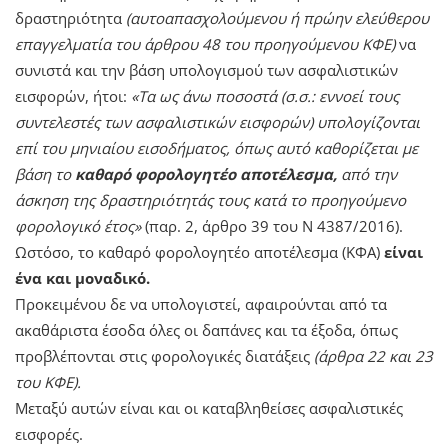
δραστηριότητα
(αυτοαπασχολούμενου ή πρώην ελεύθερου
επαγγελματία του άρθρου 48 του προηγούμενου ΚΦΕ)
να
συνιστά και την βάση υπολογισμού των ασφαλιστικών
εισφορών, ήτοι:
«Τα ως άνω ποσοστά (σ.σ.: εννοεί τους
συντελεστές των ασφαλιστικών εισφορών) υπολογίζονται
επί του μηνιαίου εισοδήματος, όπως αυτό καθορίζεται με
βάση το
καθαρό φορολογητέο αποτέλεσμα,
από την
άσκηση της δραστηριότητάς τους κατά το προηγούμενο
φορολογικό έτος»
(παρ. 2, άρθρο 39 του Ν 4387/2016).
Ωστόσο, το καθαρό φορολογητέο αποτέλεσμα (ΚΦΑ)
είναι
ένα και μοναδικό.
Προκειμένου δε να υπολογιστεί, αφαιρούνται από τα
ακαθάριστα έσοδα όλες οι δαπάνες και τα έξοδα, όπως
προβλέπονται στις φορολογικές διατάξεις
(άρθρα 22 και 23
του ΚΦΕ).
Μεταξύ αυτών είναι και οι καταβληθείσες ασφαλιστικές
εισφορές.