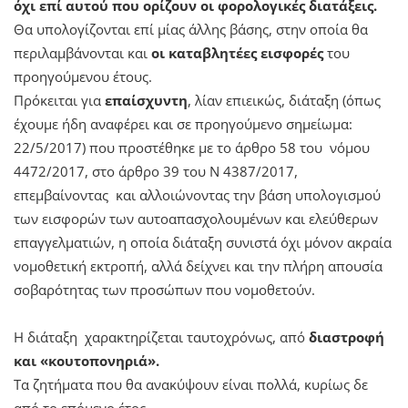
όχι επί αυτού που ορίζουν οι φορολογικές διατάξεις.
Θα υπολογίζονται επί μίας άλλης βάσης, στην οποία θα
περιλαμβάνονται και
οι καταβλητέες
εισφορές
του
προηγούμενου έτους.
Πρόκειται για
επαίσχυντη
, λίαν επιεικώς, διάταξη (όπως
έχουμε ήδη αναφέρει και σε προηγούμενο σημείωμα:
22/5/2017) που προστέθηκε με το άρθρο 58 του νόμου
4472/2017, στο άρθρο 39 του Ν 4387/2017,
επεμβαίνοντας και αλλοιώνοντας την βάση υπολογισμού
των εισφορών των αυτοαπασχολουμένων και ελεύθερων
επαγγελματιών, η οποία διάταξη συνιστά όχι μόνον ακραία
νομοθετική εκτροπή, αλλά δείχνει και την πλήρη απουσία
σοβαρότητας των προσώπων που νομοθετούν.
Η διάταξη χαρακτηρίζεται ταυτοχρόνως, από
διαστροφή
και «κουτοπονηριά».
Τα ζητήματα που θα ανακύψουν είναι πολλά, κυρίως δε
από το επόμενο έτος…