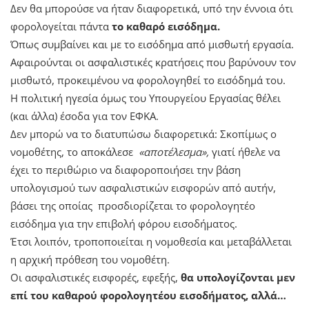
Δεν θα μπορούσε να ήταν διαφορετικά, υπό την έννοια ότι
φορολογείται πάντα
το καθαρό εισόδημα.
Όπως συμβαίνει και με το εισόδημα από μισθωτή εργασία.
Αφαιρούνται οι ασφαλιστικές κρατήσεις που βαρύνουν τον
μισθωτό, προκειμένου να φορολογηθεί το εισόδημά του.
Η πολιτική ηγεσία όμως του Υπουργείου Εργασίας θέλει
(και άλλα) έσοδα για τον ΕΦΚΑ.
Δεν μπορώ να το διατυπώσω διαφορετικά: Σκοπίμως ο
νομοθέτης, το αποκάλεσε
«αποτέλεσμα»,
γιατί ήθελε να
έχει το περιθώριο να διαφοροποιήσει την βάση
υπολογισμού των ασφαλιστικών εισφορών από αυτήν,
βάσει της οποίας προσδιορίζεται το φορολογητέο
εισόδημα για την επιβολή φόρου εισοδήματος.
Έτσι λοιπόν, τροποποιείται η νομοθεσία και μεταβάλλεται
η αρχική πρόθεση του νομοθέτη.
Οι ασφαλιστικές εισφορές, εφεξής,
θα υπολογίζονται μεν
επί του καθαρού φορολογητέου εισοδήματος, αλλά…