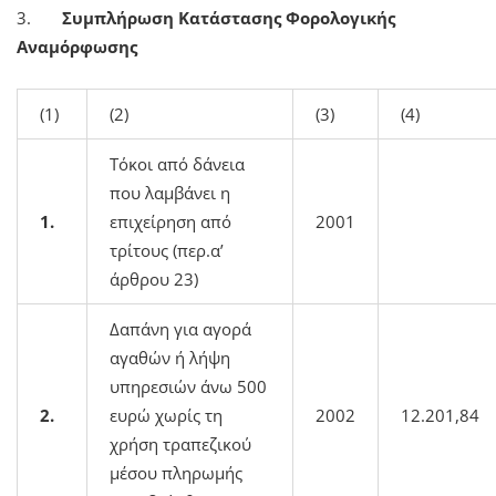
3.
Συμπλήρωση Κατάστασης Φορολογικής
Αναμόρφωσης
(1)
(2)
(3)
(4)
Τόκοι από δάνεια
που λαμβάνει η
1.
επιχείρηση από
2001
τρίτους (περ.α’
άρθρου 23)
Δαπάνη για αγορά
αγαθών ή λήψη
υπηρεσιών άνω 500
2.
ευρώ χωρίς τη
2002
12.201,84
χρήση τραπεζικού
μέσου πληρωμής