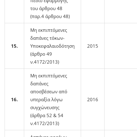
πεδίο εφαρμογής
του άρθρου 48
(παρ.4 άρθρου 48)
Μη εκπιπτόμενες
δαπάνες τόκων-
15.
Υποκεφαλαιοδότηση
2015
(άρθρο 49
ν.4172/2013)
Μη εκπιπτόμενες
δαπάνες
αποσβέσεων από
16.
υπεραξία λόγω
2016
συγχώνευσης
(άρθρα 52 & 54
ν.4172/2013)
Δαπάνες φορέων