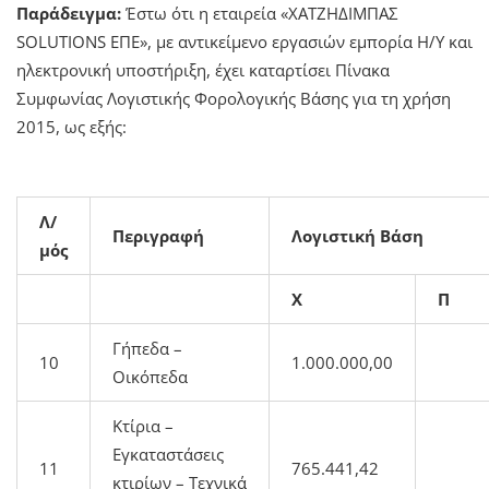
Παράδειγμα:
Έστω ότι η εταιρεία «ΧΑΤΖΗΔΙΜΠΑΣ
SOLUTIONS ΕΠΕ», με αντικείμενο εργασιών εμπορία Η/Υ και
ηλεκτρονική υποστήριξη, έχει καταρτίσει Πίνακα
Συμφωνίας Λογιστικής Φορολογικής Βάσης για τη χρήση
2015, ως εξής:
Λ/
Περιγραφή
Λογιστική Βάση
μός
X
Π
Γήπεδα –
10
1.000.000,00
Οικόπεδα
Κτίρια –
Εγκαταστάσεις
11
765.441,42
κτιρίων – Τεχνικά