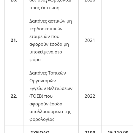
προς έκπτωση
Δαπάνες αστικών μη
κερδοσκοπικών
εταιρειών που
21.
2021
αφορούν έσοδα μη
υποκείμενα στο
φόρο
Δαπάνες Τοπικών
Οργανισμών
Εγγείων Βελτιώσεων
22.
(ΤΟΕΒ) που
2022
αφορούν έσοδα
απαλλασσόμενα της
φορολογίας
ΣΥΝΟΛΟ
2100
15.110,00