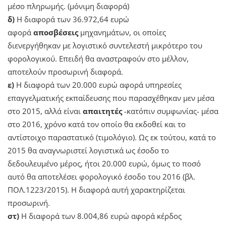
μέσο πληρωμής. (μόνιμη διαφορά)
δ)
Η διαφορά των 36.972,64 ευρώ
αφορά
αποσβέσεις
μηχανημάτων, οι οποίες
διενεργήθηκαν με λογιστικό συντελεστή μικρότερο του
φορολογικού. Επειδή θα αναστραφούν στο μέλλον,
αποτελούν προσωρινή διαφορά.
ε)
Η διαφορά των 20.000 ευρώ αφορά υπηρεσίες
επαγγελματικής εκπαίδευσης που παρασχέθηκαν μεν μέσα
στο 2015, αλλά είναι
απαιτητές
-κατόπιν συμφωνίας- μέσα
στο 2016, χρόνο κατά τον οποίο θα εκδοθεί και το
αντίστοιχο παραστατικό (τιμολόγιο). Ως εκ τούτου, κατά το
2015 θα αναγνωριστεί λογιστικά ως έσοδο το
δεδουλευμένο μέρος, ήτοι 20.000 ευρώ, όμως το ποσό
αυτό θα αποτελέσει φορολογικό έσοδο του 2016 (βλ.
ΠΟΛ.1223/2015). Η διαφορά αυτή χαρακτηρίζεται
προσωρινή.
στ)
Η διαφορά των 8.004,86 ευρώ αφορά κέρδος