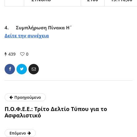
4.
Συμπλήρωση Πίνακα Η΄
Δείτε την συνέχεια
439
0
Προηγούμενο
Π.Ο.Φ.Ε.Ε.: Τρίτο Δελτίο Τύπου για το
Ασφαλιστικό
Επόμενο