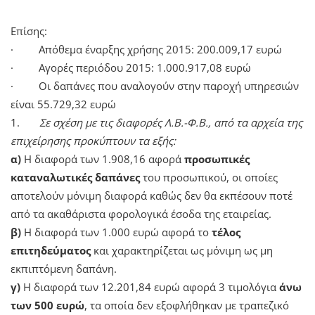
Επίσης:
· Απόθεμα έναρξης χρήσης 2015: 200.009,17 ευρώ
· Αγορές περιόδου 2015: 1.000.917,08 ευρώ
· Οι δαπάνες που αναλογούν στην παροχή υπηρεσιών
είναι 55.729,32 ευρώ
1.
Σε σχέση με τις διαφορές Λ.Β.-Φ.Β., από τα αρχεία της
επιχείρησης προκύπτουν τα εξής:
α)
Η διαφορά των 1.908,16 αφορά
προσωπικές
καταναλωτικές δαπάνες
του προσωπικού, οι οποίες
αποτελούν μόνιμη διαφορά καθώς δεν θα εκπέσουν ποτέ
από τα ακαθάριστα φορολογικά έσοδα της εταιρείας.
β)
Η διαφορά των 1.000 ευρώ αφορά το
τέλος
επιτηδεύματος
και χαρακτηρίζεται ως μόνιμη ως μη
εκπιπτόμενη δαπάνη.
γ)
Η διαφορά των 12.201,84 ευρώ αφορά 3 τιμολόγια
άνω
των 500 ευρώ
, τα οποία δεν εξοφλήθηκαν με τραπεζικό