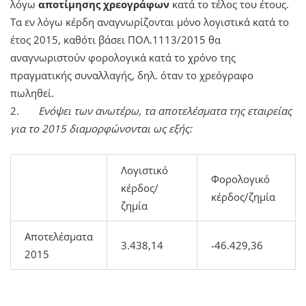
λόγω
αποτίμησης χρεογράφων
κατά το τέλος του έτους.
Τα εν λόγω κέρδη αναγνωρίζονται μόνο λογιστικά κατά το
έτος 2015, καθότι βάσει ΠΟΛ.1113/2015 θα
αναγνωριστούν φορολογικά κατά το χρόνο της
πραγματικής συναλλαγής, δηλ. όταν το χρεόγραφο
πωληθεί.
2.
Ενόψει των ανωτέρω, τα αποτελέσματα της εταιρείας
για το 2015 διαμορφώνονται ως εξής:
Λογιστικό
Φορολογικό
κέρδος/
κέρδος/ζημία
ζημία
Αποτελέσματα
3.438,14
-46.429,36
2015