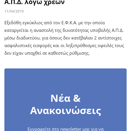
Α.Π.Δ. λόγω χρεών
11/04/2019
Εξεδόθη εγκύκλιος από τον Ε.Φ.Κ.Α. με την οποία
καταργείται η αναστολή της δυνατότητας υποβολής Α.Π.Δ.
μέσω διαδικτύου, για όσους δεν κατέβαλαν 2 αντίστοιχες
ασφαλιστικές εισφορές και οι ληξιπρόθεσμες οφειλές τους
δεν είχαν υπαχθεί σε καθεστώς ρύθμισης.
Νέα &
Ανακοινώσεις
Εγγραφείτε στο newsletter μας για να