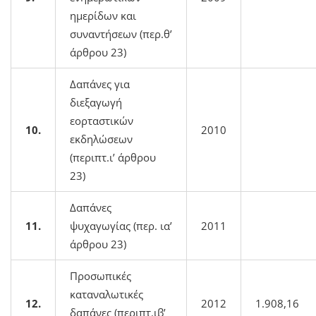
ημερίδων και
συναντήσεων (περ.θ’
άρθρου 23)
Δαπάνες για
διεξαγωγή
εορταστικών
10.
2010
εκδηλώσεων
(περιπτ.ι’ άρθρου
23)
Δαπάνες
11.
ψυχαγωγίας (περ. ια’
2011
άρθρου 23)
Προσωπικές
καταναλωτικές
12.
2012
1.908,16
δαπάνες (περιπτ.ιβ’