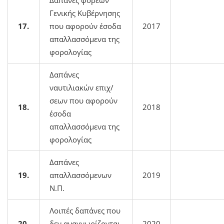
Γενικής Κυβέρνησης
17.
που αφορούν έσοδα
2017
απαλλασσόμενα της
φορολογίας
Δαπάνες
ναυτιλιακών επιχ/
σεων που αφορούν
18.
2018
έσοδα
απαλλασσόμενα της
φορολογίας
Δαπάνες
19.
απαλλασσόμενων
2019
Ν.Π.
Λοιπές δαπάνες που
20.
δεν αναγνωρίζονται
2020