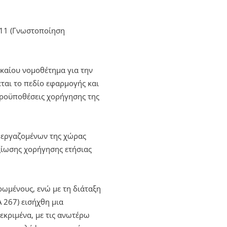
Ε11 (Γνωστοποίηση
ικαίου νομοθέτημα για την
εται το πεδίο εφαρμογής και
 προϋποθέσεις χορήγησης της
ν εργαζομένων της χώρας
ξίωσης χορήγησης ετήσιας
ρωμένους, ενώ με τη διάταξη
‘Α 267) εισήχθη μια
εκριμένα, με τις ανωτέρω