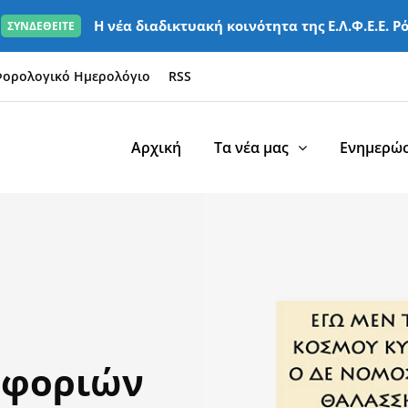
Η νέα διαδικτυακή κοινότητα της Ε.Λ.Φ.Ε.Ε. Ρ
ΣΥΝΔΕΘΕΙΤΕ
ορολογικό Ημερολόγιο
RSS
Αρχική
Τα νέα μας
Ενημερώσ
οφοριών