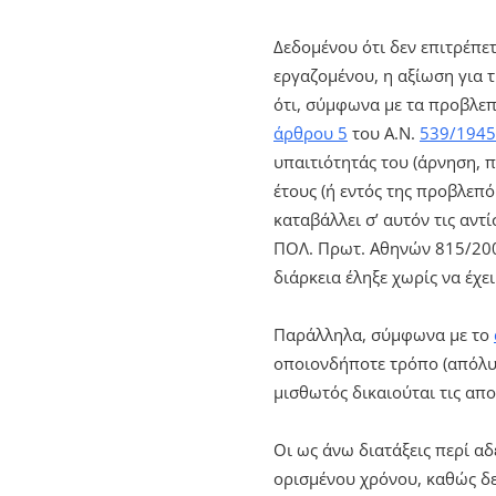
Δεδομένου ότι δεν επιτρέπετ
εργαζομένου, η αξίωση για τ
ότι, σύμφωνα με τα προβλεπ
άρθρου 5
του Α.Ν.
539/1945
υπαιτιότητάς του (άρνηση, π
έτους (ή εντός της προβλεπ
καταβάλλει σ’ αυτόν τις αντ
ΠΟΛ. Πρωτ. Αθηνών 815/2003
διάρκεια έληξε χωρίς να έχ
Παράλληλα, σύμφωνα με το
οποιονδήποτε τρόπο (απόλυση
μισθωτός δικαιούται τις απο
Οι ως άνω διατάξεις περί α
ορισμένου χρόνου, καθώς δε