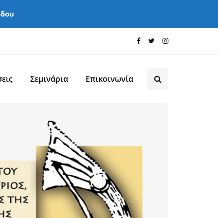
όδου
εις
Σεμινάρια
Επικοινωνία