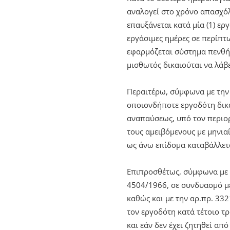
αναλογεί στο χρόνο απασχόλ
επαυξάνεται κατά μία (1) ερ
εργάσιμες ημέρες σε περίπτω
εφαρμόζεται σύστημα πενθήμ
μισθωτός δικαιούται να λάβε
Περαιτέρω, σύμφωνα με την 
οποιονδήποτε εργοδότη δικα
αναπαύσεως, υπό τον περιορ
τους αμειβόμενους με μηνια
ως άνω επίδομα καταβάλλετα
Επιπροσθέτως, σύμφωνα με
4504/1966, σε συνδυασμό μ
καθώς και με την αρ.πρ. 332
τον εργοδότη κατά τέτοιο τ
και εάν δεν έχει ζητηθεί απ