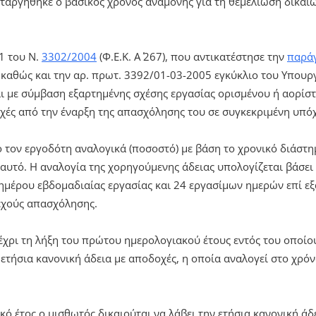
ταργήθηκε ο βασικός χρόνος αναμονής για τη θεμελίωση δικαι
1 του Ν.
3302/2004
(Φ.Ε.Κ. Α΄ 267), που αντικατέστησε την
παράγ
), καθώς και την αρ. πρωτ. 3392/01-03-2005 εγκύκλιο του Υπου
ι με σύμβαση εξαρτημένης σχέσης εργασίας ορισμένου ή αορίστ
οχές από την έναρξη της απασχόλησης του σε συγκεκριμένη υπό
ό τον εργοδότη αναλογικά (ποσοστό) με βάση το χρονικό διάσ
αυτό. Η αναλογία της χορηγούμενης άδειας υπολογίζεται βάσει 
μέρου εβδομαδιαίας εργασίας και 24 εργασίμων ημερών επί εξ
νεχούς απασχόλησης.
έχρι τη λήξη του πρώτου ημερολογιακού έτους εντός του οποί
 ετήσια κανονική άδεια με αποδοχές, η οποία αναλογεί στο χρ
ό έτος ο μισθωτός δικαιούται να λάβει την ετήσια κανονική άδ