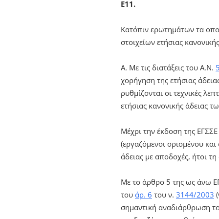
Ε11.
Κατόπιν ερωτημάτων τα οποί
στοιχείων ετήσιας κανονικής
Α. Με τις διατάξεις του Α.Ν.
χορήγηση της ετήσιας άδεια
ρυθμίζονται οι τεχνικές λεπ
ετήσιας κανονικής άδειας τ
Μέχρι την έκδοση της ΕΓΣΣΕ
(εργαζόμενοι ορισμένου και
άδειας με αποδοχές, ήτοι 
Με το άρθρο 5 της ως άνω Ε
του
άρ. 6
του ν.
3144/2003
(
σημαντική αναδιάρθρωση του