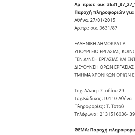
Αρ πρωτ οικ 3631_87_27_
Παροχή πληροφοριών για 
Αθήνα, 27/01/2015
Αρ.πρ.: οικ. 3631/87
ΕΛΛΗΝΙΚΗ ΔΗΜΟΚΡΑΤΙΑ
ΥΠΟΥΡΓΕΙΟ ΕΡΓΑΣΙΑΣ, ΚΟΙΝ
ΓΕΝ.Δ/ΝΣΗ ΕΡΓΑΣΙΑΣ ΚΑΙ 
ΔΙΕΥΘΥΝΣΗ ΟΡΩΝ ΕΡΓΑΣΙΑΣ
ΤΜΗΜΑ ΧΡΟΝΙΚΩΝ ΟΡΙΩΝ Ε
Ταχ. Δ/νση : Σταδίου 29
Ταχ.Κώδικας :10110-Αθήνα
Πληροφορίες : Τ. Τοτού
Τηλέφωνο : 2131516036- 3
ΘΕΜΑ: Παροχή πληροφοριώ