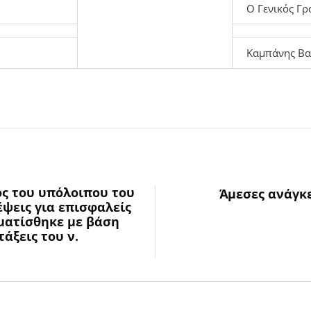
Ο Γενικός Γρ
Καμπάνης Βα
ός του υπόλοιπου του
Άμεσες ανάγκε
ψεις για επισφαλείς
ματίσθηκε με βάση
άξεις του ν.