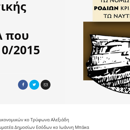
ικής
Α που
10/2015
ικονομικών κο Τρύφωνα Αλεξιάδη
αμματέα Δημοσίων Εσόδων κο Ιωάννη Μπάκα