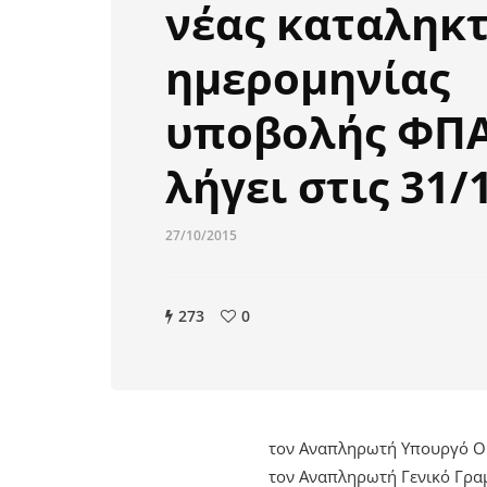
νέας καταληκτ
ημερομηνίας
υποβολής ΦΠ
λήγει στις 31/
27/10/2015
273
0
τον Αναπληρωτή Υπουργό Ο
τον Αναπληρωτή Γενικό Γρ