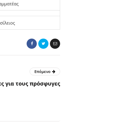
αμματέας
σίλειος
Επόμενο
ς για τους πρόσφυγες