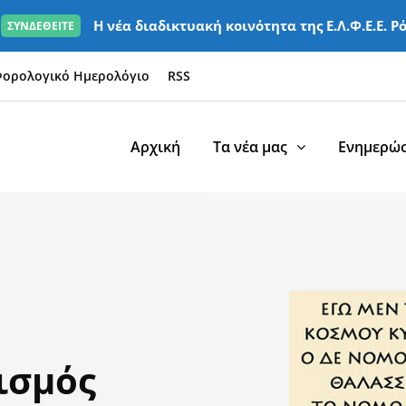
Η νέα διαδικτυακή κοινότητα της Ε.Λ.Φ.Ε.Ε. Ρ
ΣΥΝΔΕΘΕΙΤΕ
ορολογικό Ημερολόγιο
RSS
Αρχική
Τα νέα μας
Ενημερώσ
ισμός