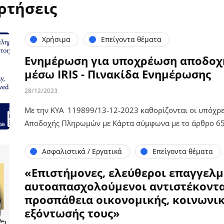
ρτήσεις
Χρήσιμα
Επείγοντα θέματα
Ενημέρωση για υποχρέωση αποδο
μέσω IRIS - Πινακίδα Ενημέρωσης
28/12/2023
Με την ΚΥΑ 119899/13-12-2023 καθορίζονται οι υπόχρε
Αποδοχής Πληρωμών με Κάρτα σύμφωνα με το άρθρο 65
Ασφαλιστικά / Εργατικά
Επείγοντα θέματα
«Επιστήμονες, ελεύθεροι επαγγελμ
αυτοαπασχολούμενοι αντιστέκοντα
προσπάθεια οικονομικής, κοινωνικ
εξόντωσής τους»