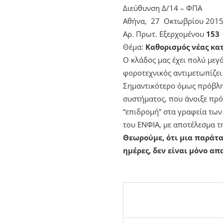
Διεύθυνση Δ/14 – ΦΠΑ
Αθήνα, 27 Οκτωβρίου 201
Αρ. Πρωτ. Εξερχομένου
153
Θέμα:
Καθορισμός νέας κα
O κλάδος μας έχει πολύ μεγ
φοροτεχνικός αντιμετωπίζει
Σημαντικότερο όμως πρόβλη
συστήματος, που άνοιξε πρό
“επιδρομή” στα γραφεία τω
του ΕΝΦΙΑ, με αποτέλεσμα τ
Θεωρούμε, ότι μια παράτα
ημέρες, δεν είναι μόνο απ