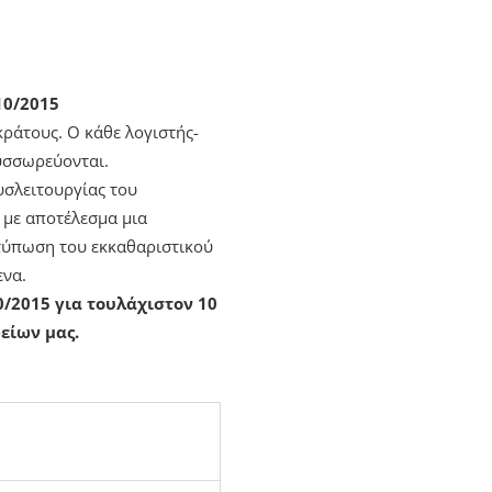
10/2015
ράτους. Ο κάθε λογιστής-
συσσωρεύονται.
σλειτουργίας του
 με αποτέλεσμα μια
τύπωση του εκκαθαριστικού
ενα.
0/2015 για τουλάχιστον 10
είων μας.