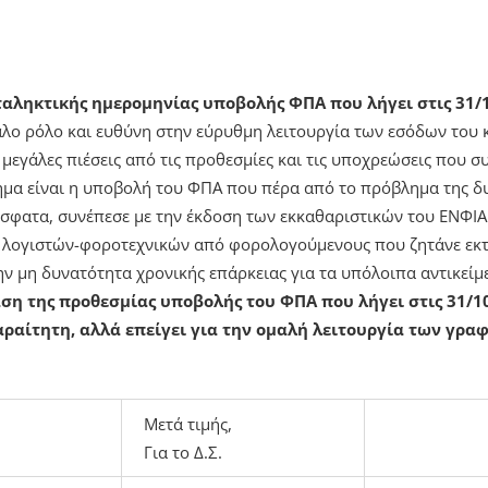
5
ταληκτικής ημερομηνίας υποβολής ΦΠΑ που λήγει στις 31/
άλο ρόλο και ευθύνη στην εύρυθμη λειτουργία των εσόδων του κ
 μεγάλες πιέσεις από τις προθεσμίες και τις υποχρεώσεις που 
μα είναι η υποβολή του ΦΠΑ που πέρα από το πρόβλημα της δυ
σφατα, συνέπεσε με την έκδοση των εκκαθαριστικών του ΕΝΦΙΑ
ν λογιστών-φοροτεχνικών από φορολογούμενους που ζητάνε εκ
ην μη δυνατότητα χρονικής επάρκειας για τα υπόλοιπα αντικείμ
ση της προθεσμίας υποβολής του ΦΠΑ που λήγει στις 31/1
αραίτητη, αλλά επείγει για την ομαλή λειτουργία των γραφ
Μετά τιμής,
Για το Δ.Σ.