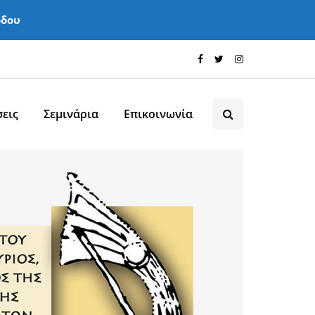
όδου
εις
Σεμινάρια
Επικοινωνία