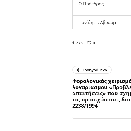
Ο Πρόεδρος
Πανίδης Ι. Αβραάμ
273
0
Προηγούμενο
Φορολογικός χειρισμ
λογαριασμού «Προβλέ
απαιτήσεις» που σχη
τις προϊσχύσασες διατ
2238/1994