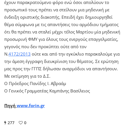
έχουν παρακρατούμενο φόρο ενώ όσοι απολύουν το
προσωπικό τους πρέπει να στείλουν μια μηδενική με
ένδειξη οριστικής διακοπής. Επειδή έχει δημιουργηθεί
θέμα σύμφωνα με τις απαντήσεις του αρμόδιου τμήματος
ότι θα πρέπει να σταλεί μέχρι τέλος Μαρτίου μία μηδενική
προσωρινή ΦΜΥ για όλους τους ενεργούς επαγγελματίες,
γεγονός που δεν προκύπτει ούτε από τον
Ν.
4172/2013
ούτε και από την εγκύκλιο παρακαλούμε για
την άμεση έγγραφη διευκρίνιση του θέματος. Σε ερώτηση
μας προς την ΓΓΠΣ δήλωσαν αναρμόδιοι να απαντήσουν.
Με εκτίμηση για το Δ.Σ.
Ο Πρόεδρος Πανίδης Ι. Αβραάμ
Ο Γενικός Γραμματέας Καμπάνης Βασίλειος
Πηγή
www.forin.gr
277
0