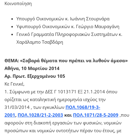
Κοινοποίηση
Υπουργό Οικονομικών κ. Ιωάννη Στουρνάρα
Υφυπουργό Οικονομικών κ. Γεώργιο Μαυραγάνη
Γενικό Γραμματέα Πληροφοριακών Συστημάτων κ.
Χαράλαμπο Τσαβδάρη
ΘΕΜΑ: «Σοβαρά θέματα που πρέπει να λυθούν άμεσα»
Αθήνα, 10 Μαρτίου 2014
Αρ. Πρωτ. Εξερχομένου 105
Κε Γενικέ,
1. Σύμφωνα με την ΔΕΣ Γ 1013171 ΕΞ 21.1.2014 όπου
ορίζεται ως καταληκτική ημερομηνία ισχύος την
31/03/2014 , των εγκυκλίων
ΠΟΛ.1068/19-3-
2001
,
ΠΟΛ.1028/21-2-2003
και
ΠΟΛ.1071/28-5-2009
,που
αφορούν στη διακοπή εργασιών των φυσικών, νομικών
προσώπων και νομικών οντοτήτων πέραν του έτους, με