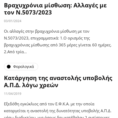
Βραχυχρόνια μίσθωση: Αλλαγές με
τον Ν.5073/2023
03/01/2024
Οι αλλαγές στην βραχυχρόνια μίσθωση με τον
Ν.5073/2023, επιγραμματικά: 1.Ο ορισμός της
βραχυχρόνιας μίσθωσης από 365 μέρες γίνεται 60 ημέρες.
2.Από τρία…
Φορολογικά
Κατάργηση της αναστολής υποβολής
Α.Π.Δ. λόγω χρεών
11/04/2019
Εξεδόθη εγκύκλιος από τον Ε.Φ.Κ.Α. με την οποία
καταργείται η αναστολή της δυνατότητας υποβολής Α.Π.Δ.
μέσω διαδικτύου, για όσους δεν κατέβαλαν 2 αντίστοιχες