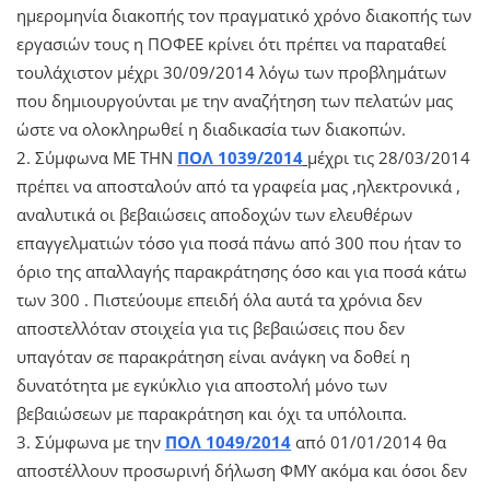
ημερομηνία διακοπής τον πραγματικό χρόνο διακοπής των
εργασιών τους η ΠΟΦΕΕ κρίνει ότι πρέπει να παραταθεί
τουλάχιστον μέχρι 30/09/2014 λόγω των προβλημάτων
που δημιουργούνται με την αναζήτηση των πελατών μας
ώστε να ολοκληρωθεί η διαδικασία των διακοπών.
2. Σύμφωνα ΜΕ ΤΗΝ
ΠΟΛ 1039/2014
μέχρι τις 28/03/2014
πρέπει να αποσταλούν από τα γραφεία μας ,ηλεκτρονικά ,
αναλυτικά οι βεβαιώσεις αποδοχών των ελευθέρων
επαγγελματιών τόσο για ποσά πάνω από 300 που ήταν το
όριο της απαλλαγής παρακράτησης όσο και για ποσά κάτω
των 300 . Πιστεύουμε επειδή όλα αυτά τα χρόνια δεν
αποστελλόταν στοιχεία για τις βεβαιώσεις που δεν
υπαγόταν σε παρακράτηση είναι ανάγκη να δοθεί η
δυνατότητα με εγκύκλιο για αποστολή μόνο των
βεβαιώσεων με παρακράτηση και όχι τα υπόλοιπα.
3. Σύμφωνα με την
ΠΟΛ 1049/2014
από 01/01/2014 θα
αποστέλλουν προσωρινή δήλωση ΦΜΥ ακόμα και όσοι δεν