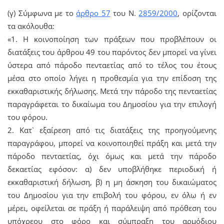
(γ) Σύμφωνα με το
άρθρο 57
του Ν.
2859/2000
, ορίζονται
τα ακόλουθα:
«1. Η κοινοποίηση των πράξεων που προβλέπουν οι
διατάξεις του άρθρου 49 του παρόντος δεν μπορεί να γίνει
ύστερα από πάροδο πενταετίας από το τέλος του έτους
μέσα στο οποίο λήγει η προθεσμία για την επίδοση της
εκκαθαριστικής δήλωσης. Μετά την πάροδο της πενταετίας
παραγράφεται το δικαίωμα του Δημοσίου για την επιλογή
του φόρου.
2. Κατ` εξαίρεση από τις διατάξεις της προηγούμενης
παραγράφου, μπορεί να κοινοποιηθεί πράξη και μετά την
πάροδο πενταετίας, όχι όμως και μετά την πάροδο
δεκαετίας εφόσον: α) δεν υποβλήθηκε περιοδική ή
εκκαθαριστική δήλωση, β) η μη άσκηση του δικαιώματος
του Δημοσίου για την επιβολή του φόρου, εν όλω ή εν
μέρει, οφείλεται σε πράξη ή παράλειψη από πρόθεση του
υπόχρεου στο φόρο και σύμπραξη του αρμόδιου