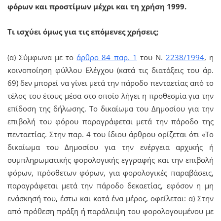
φόρων και προστίμων μέχρι και τη χρήση 1999.
Τι ισχύει όμως για τις επόμενες χρήσεις
;
(α) Σύμφωνα με το
άρθρο 84 παρ. 1
του Ν.
2238/1994
, η
κοινοποίηση φύλλου Ελέγχου (κατά τις διατάξεις του άρ.
69) δεν μπορεί να γίνει μετά την πάροδο πενταετίας από το
τέλος του έτους μέσα στο οποίο λήγει η προθεσμία για την
επίδοση της δήλωσης. Το δικαίωμα του Δημοσίου για την
επιβολή του φόρου παραγράφεται μετά την πάροδο της
πενταετίας. Στην παρ. 4 του ίδιου άρθρου ορίζεται ότι «Το
δικαίωμα του Δημοσίου για την ενέργεια αρχικής ή
συμπληρωματικής φορολογικής εγγραφής και την επιβολή
φόρων, πρόσθετων φόρων, για φορολογικές παραβάσεις,
παραγράφεται μετά την πάροδο δεκαετίας, εφόσον η μη
ενάσκησή του, έστω και κατά ένα μέρος, οφείλεται: α) Στην
από πρόθεση πράξη ή παράλειψη του φορολογουμένου με