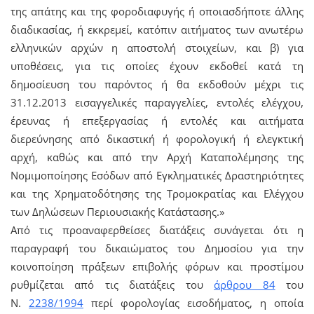
της απάτης και της φοροδιαφυγής ή οποιασδήποτε άλλης
διαδικασίας, ή εκκρεμεί, κατόπιν αιτήματος των ανωτέρω
ελληνικών αρχών η αποστολή στοιχείων, και β) για
υποθέσεις, για τις οποίες έχουν εκδοθεί κατά τη
δημοσίευση του παρόντος ή θα εκδοθούν μέχρι τις
31.12.2013 εισαγγελικές παραγγελίες, εντολές ελέγχου,
έρευνας ή επεξεργασίας ή εντολές και αιτήματα
διερεύνησης από δικαστική ή φορολογική ή ελεγκτική
αρχή, καθώς και από την Αρχή Καταπολέμησης της
Νομιμοποίησης Εσόδων από Εγκληματικές Δραστηριότητες
και της Χρηματοδότησης της Τρομοκρατίας και Ελέγχου
των Δηλώσεων Περιουσιακής Κατάστασης.»
Από τις προαναφερθείσες διατάξεις συνάγεται ότι η
παραγραφή του δικαιώματος του Δημοσίου για την
κοινοποίηση πράξεων επιβολής φόρων και προστίμου
ρυθμίζεται από τις διατάξεις του
άρθρου 84
του
Ν.
2238/1994
περί φορολογίας εισοδήματος, η οποία