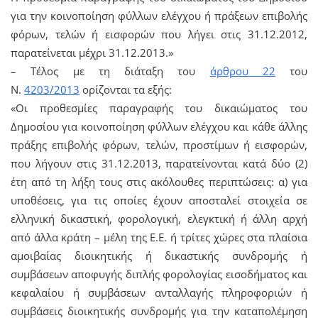
για την κοινοποίηση φύλλων ελέγχου ή πράξεων επιβολής
φόρων, τελών ή εισφορών που λήγει στις 31.12.2012,
παρατείνεται μέχρι 31.12.2013.»
– Τέλος με τη διάταξη του
άρθρου 22
του
Ν.
4203/2013
ορίζονται τα εξής:
«Οι προθεσμίες παραγραφής του δικαιώματος του
Δημοσίου για κοινοποίηση φύλλων ελέγχου και κάθε άλλης
πράξης επιβολής φόρων, τελών, προστίμων ή εισφορών,
που λήγουν στις 31.12.2013, παρατείνονται κατά δύο (2)
έτη από τη λήξη τους στις ακόλουθες περιπτώσεις: α) για
υποθέσεις, για τις οποίες έχουν αποσταλεί στοιχεία σε
ελληνική δικαστική, φορολογική, ελεγκτική ή άλλη αρχή
από άλλα κράτη – μέλη της Ε.Ε. ή τρίτες χώρες στα πλαίσια
αμοιβαίας διοικητικής ή δικαστικής συνδρομής ή
συμβάσεων αποφυγής διπλής φορολογίας εισοδήματος και
κεφαλαίου ή συμβάσεων ανταλλαγής πληροφοριών ή
συμβάσεις διοικητικής συνδρομής για την καταπολέμηση