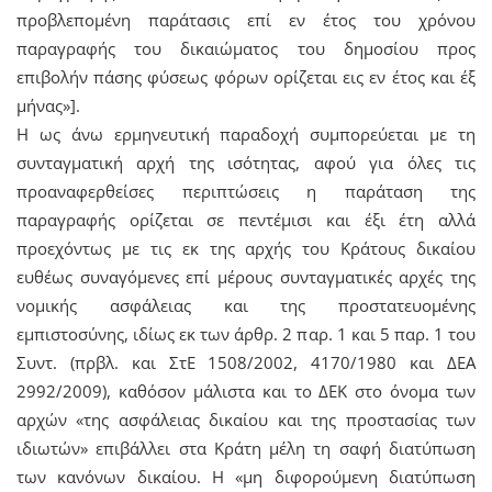
προβλεπομένη παράτασις επί εν έτος του χρόνου
παραγραφής του δικαιώματος του δημοσίου προς
επιβολήν πάσης φύσεως φόρων ορίζεται εις εν έτος και έξ
μήνας»].
Η ως άνω ερμηνευτική παραδοχή συμπορεύεται με τη
συνταγματική αρχή της ισότητας, αφού για όλες τις
προαναφερθείσες περιπτώσεις η παράταση της
παραγραφής ορίζεται σε πεντέμισι και έξι έτη αλλά
προεχόντως με τις εκ της αρχής του Κράτους δικαίου
ευθέως συναγόμενες επί μέρους συνταγματικές αρχές της
νομικής ασφάλειας και της προστατευομένης
εμπιστοσύνης, ιδίως εκ των άρθρ. 2 παρ. 1 και 5 παρ. 1 του
Συντ. (πρβλ. και ΣτΕ 1508/2002, 4170/1980 και ΔΕΑ
2992/2009), καθόσον μάλιστα και το ΔΕΚ στο όνομα των
αρχών «της ασφάλειας δικαίου και της προστασίας των
ιδιωτών» επιβάλλει στα Κράτη μέλη τη σαφή διατύπωση
των κανόνων δικαίου. Η «μη διφορούμενη διατύπωση