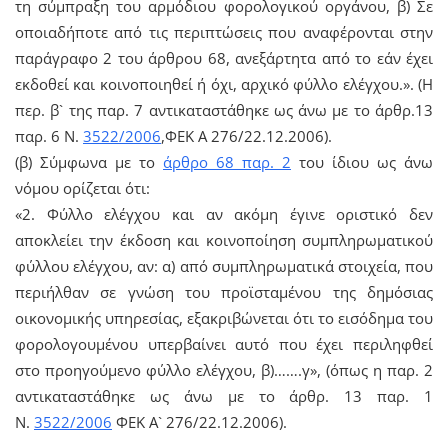
τη σύμπραξη του αρμόδιου φορολογικού οργάνου, β) Σε
οποιαδήποτε από τις περιπτώσεις που αναφέρονται στην
παράγραφο 2 του άρθρου 68, ανεξάρτητα από το εάν έχει
εκδοθεί και κοινοποιηθεί ή όχι, αρχικό φύλλο ελέγχου.». (Η
περ. β` της παρ. 7 αντικαταστάθηκε ως άνω με το άρθρ.13
παρ. 6 Ν.
3522/2006
,ΦΕΚ Α 276/22.12.2006).
(β) Σύμφωνα με το
άρθρο 68 παρ. 2
του ίδιου ως άνω
νόμου ορίζεται ότι:
«2. Φύλλο ελέγχου και αν ακόμη έγινε οριστικό δεν
αποκλείει την έκδοση και κοινοποίηση συμπληρωματικού
φύλλου ελέγχου, αν: α) από συμπληρωματικά στοιχεία, που
περιήλθαν σε γνώση του προϊσταμένου της δημόσιας
οικονομικής υπηρεσίας, εξακριβώνεται ότι το εισόδημα του
φορολογουμένου υπερβαίνει αυτό που έχει περιληφθεί
στο προηγούμενο φύλλο ελέγχου, β)…….γ», (όπως η παρ. 2
αντικαταστάθηκε ως άνω με το άρθρ. 13 παρ. 1
Ν.
3522/2006
ΦΕΚ Α` 276/22.12.2006).