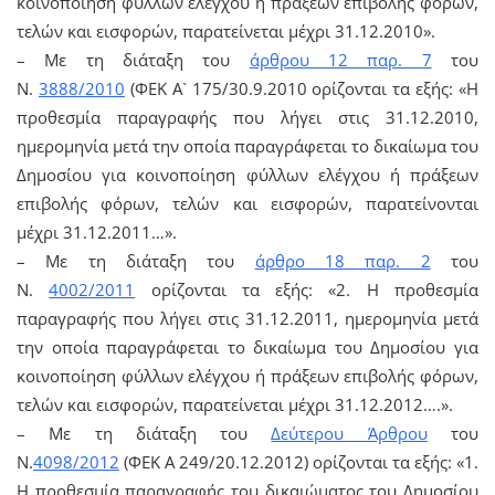
κοινοποίηση φύλλων ελέγχου ή πράξεων επιβολής φόρων,
τελών και εισφορών, παρατείνεται μέχρι 31.12.2010».
– Με τη διάταξη του
άρθρου 12 παρ. 7
του
Ν.
3888/2010
(ΦΕΚ Α` 175/30.9.2010 ορίζονται τα εξής: «Η
προθεσμία παραγραφής που λήγει στις 31.12.2010,
ημερομηνία μετά την οποία παραγράφεται το δικαίωμα του
Δημοσίου για κοινοποίηση φύλλων ελέγχου ή πράξεων
επιβολής φόρων, τελών και εισφορών, παρατείνονται
μέχρι 31.12.2011…».
– Με τη διάταξη του
άρθρο 18 παρ. 2
του
Ν.
4002/2011
ορίζονται τα εξής: «2. Η προθεσμία
παραγραφής που λήγει στις 31.12.2011, ημερομηνία μετά
την οποία παραγράφεται το δικαίωμα του Δημοσίου για
κοινοποίηση φύλλων ελέγχου ή πράξεων επιβολής φόρων,
τελών και εισφορών, παρατείνεται μέχρι 31.12.2012….».
– Με τη διάταξη του
Δεύτερου Άρθρου
του
Ν.
4098/2012
(ΦΕΚ Α 249/20.12.2012) ορίζονται τα εξής: «1.
Η προθεσμία παραγραφής του δικαιώματος του Δημοσίου