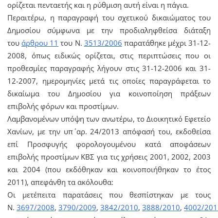
ορίζεται πενταετής και η ρύθμιση αυτή είναι η πάγια.
Περαιτέρω, η παραγραφή του σχετικού δικαιώματος του
Δημοσίου σύμφωνα με την προδιαληφθείσα διάταξη
του
άρθρου 11
του Ν.
3513/2006
παρατάθηκε μέχρι 31-12-
2008, όπως ειδικώς ορίζεται, στις περιπτώσεις που οι
προθεσμίες παραγραφής λήγουν στις 31-12-2006 και 31-
12-2007, ημερομηνίες μετά τις οποίες παραγράφεται το
δικαίωμα του Δημοσίου για κοινοποίηση πράξεων
επιβολής φόρων και προστίμων.
Λαμβανομένων υπόψη των ανωτέρω, το Διοικητικό Εφετείο
Χανίων, με την υπ΄ αρ. 24/2013 απόφασή του, εκδοθείσα
επί Προσφυγής φορολογουμένου κατά αποφάσεων
επιβολής προστίμων ΚΒΣ για τις χρήσεις 2001, 2002, 2003
και 2004 (που εκδόθηκαν και κοινοποιήθηκαν το έτος
2011), απεφάνθη τα ακόλουθα:
Οι μετέπειτα παρατάσεις που θεσπίστηκαν με τους
Ν.
3697/2008
,
3790/2009
,
3842/2010
,
3888/2010
,
4002/201