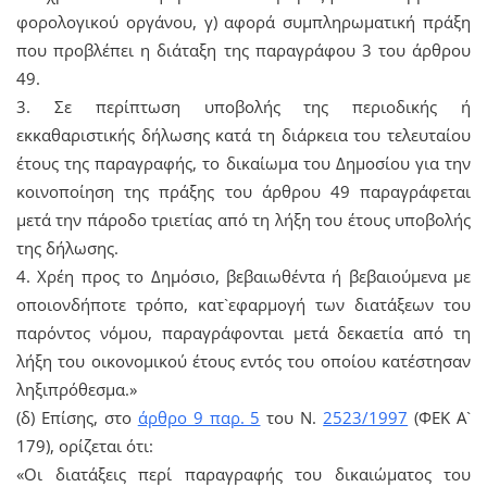
φορολογικού οργάνου, γ) αφορά συμπληρωματική πράξη
που προβλέπει η διάταξη της παραγράφου 3 του άρθρου
49.
3. Σε περίπτωση υποβολής της περιοδικής ή
εκκαθαριστικής δήλωσης κατά τη διάρκεια του τελευταίου
έτους της παραγραφής, το δικαίωμα του Δημοσίου για την
κοινοποίηση της πράξης του άρθρου 49 παραγράφεται
μετά την πάροδο τριετίας από τη λήξη του έτους υποβολής
της δήλωσης.
4. Χρέη προς το Δημόσιο, βεβαιωθέντα ή βεβαιούμενα με
οποιονδήποτε τρόπο, κατ`εφαρμογή των διατάξεων του
παρόντος νόμου, παραγράφονται μετά δεκαετία από τη
λήξη του οικονομικού έτους εντός του οποίου κατέστησαν
ληξιπρόθεσμα.»
(δ) Επίσης, στο
άρθρο 9 παρ. 5
του Ν.
2523/1997
(ΦΕΚ Α`
179), ορίζεται ότι:
«Οι διατάξεις περί παραγραφής του δικαιώματος του