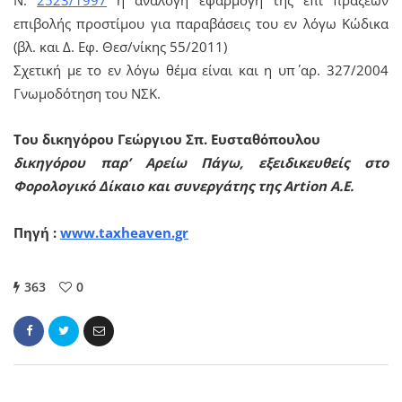
επιβολής προστίμου για παραβάσεις του εν λόγω Κώδικα
(βλ. και Δ. Εφ. Θεσ/νίκης 55/2011)
Σχετική με το εν λόγω θέμα είναι και η υπ΄ αρ. 327/2004
Γνωμοδότηση του ΝΣΚ.
Του δικηγόρου Γεώργιου Σπ. Ευσταθόπουλου
δικηγόρου παρ’ Αρείω Πάγω, εξειδικευθείς στο
Φορολογικό Δίκαιο και συνεργάτης της Artion A.E.
Πηγή :
www.taxheaven.gr
363
0