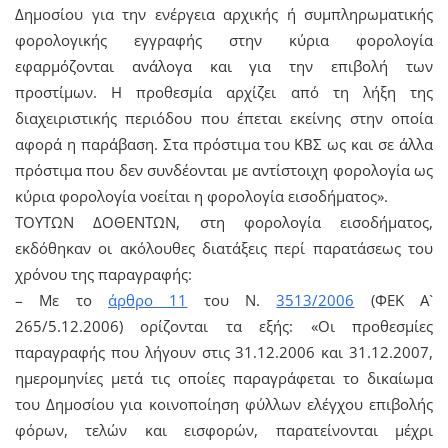
Δημοσίου για την ενέργεια αρχικής ή συμπληρωματικής
φορολογικής εγγραφής στην κύρια φορολογία
εφαρμόζονται ανάλογα και για την επιβολή των
προστίμων. Η προθεσμία αρχίζει από τη λήξη της
διαχειριστικής περιόδου που έπεται εκείνης στην οποία
αφορά η παράβαση. Στα πρόστιμα του ΚΒΣ ως και σε άλλα
πρόστιμα που δεν συνδέονται με αντίστοιχη φορολογία ως
κύρια φορολογία νοείται η φορολογία εισοδήματος».
ΤΟΥΤΩΝ ΔΟΘΕΝΤΩΝ, στη φορολογία εισοδήματος,
εκδόθηκαν οι ακόλουθες διατάξεις περί παρατάσεως του
χρόνου της παραγραφής:
– Με το
άρθρο 11
του Ν.
3513/2006
(ΦΕΚ Α`
265/5.12.2006) ορίζονται τα εξής: «Οι προθεσμίες
παραγραφής που λήγουν στις 31.12.2006 και 31.12.2007,
ημερομηνίες μετά τις οποίες παραγράφεται το δικαίωμα
του Δημοσίου για κοινοποίηση φύλλων ελέγχου επιβολής
φόρων, τελών και εισφορών, παρατείνονται μέχρι