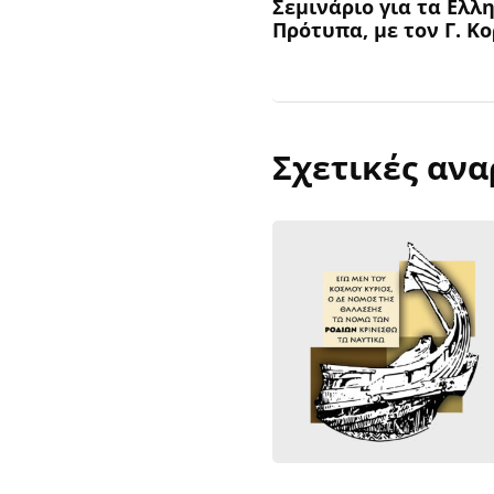
Σεμινάριο για τα Ελλ
Πρότυπα, με τον Γ. Κ
Σχετικές ανα