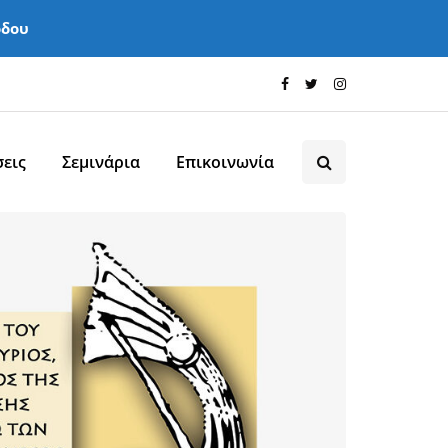
όδου
εις
Σεμινάρια
Επικοινωνία