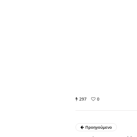
297
0
Προηγούμενο