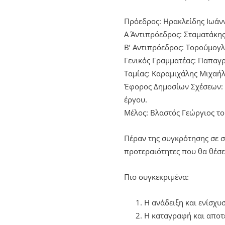
Πρόεδρος: Ηρακλείδης Ιωάνν
Α΄ Αντιπρόεδρος: Σταματάκη
Β’ Αντιπρόεδρος: Τορούμογλ
Γενικός Γραμματέας: Παπαγ
Ταμίας: Καραμιχάλης Μιχαήλ
Έφορος Δημοσίων Σχέσεων: Κ
έργου.
Μέλος: Βλαστός Γεώργιος το
Πέραν της συγκρότησης σε σώ
προτεραιότητες που θα θέσε
Πιο συγκεκριμένα:
Η ανάδειξη και ενίσχυ
Η καταγραφή και αποτ