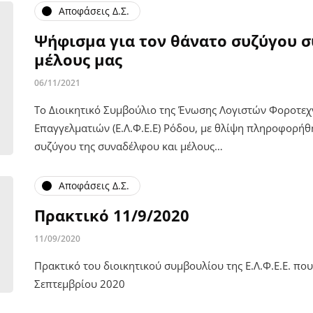
Αποφάσεις Δ.Σ.
Ψήφισμα για τον θάνατο συζύγου σ
μέλους μας
06/11/2021
Το Διοικητικό Συμβούλιο της Ένωσης Λογιστών Φοροτε
Επαγγελματιών (Ε.Λ.Φ.Ε.Ε) Ρόδου, με θλίψη πληροφορήθ
συζύγου της συναδέλφου και μέλους…
Αποφάσεις Δ.Σ.
Πρακτικό 11/9/2020
11/09/2020
Πρακτικό του διοικητικού συμβουλίου της Ε.Λ.Φ.Ε.Ε. πο
Σεπτεμβρίου 2020