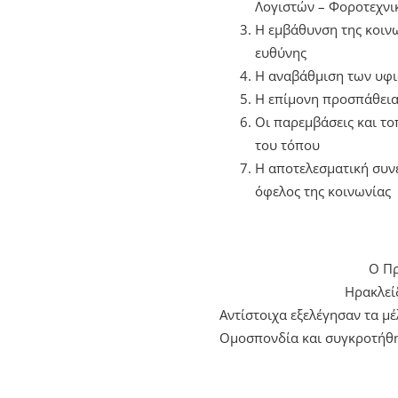
Λογιστών – Φοροτεχνι
Η εμβάθυνση της κοινω
ευθύνης
Η αναβάθμιση των υφι
Η επίμονη προσπάθεια 
Οι παρεμβάσεις και το
του τόπου
Η αποτελεσματική συνε
όφελος της κοινωνίας
Ο Πρ
Ηρακλεί
Αντίστοιχα εξελέγησαν τα μ
Ομοσπονδία και συγκροτήθη