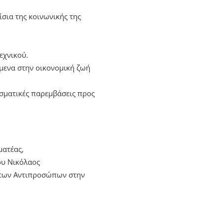
ίσια της κοινωνικής της
εχνικού.
ίμενα στην οικονομική ζωή
εσματικές παρεμβάσεις προς
ματέας,
υ Νικόλαος
ι των Αντιπροσώπων στην