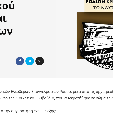
κού
αι
νων
ικών Ελευθέρων Επαγγελματιών Ρόδου, μετά από τις αρχαιρεσ
το νέο της Διοικητικό Συμβούλιο, που συγκροτήθηκε σε σώμα τη
ό την συγκρότηση έχει ως εξής: