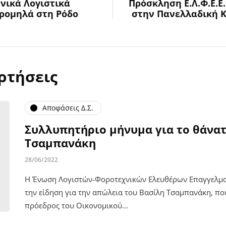
ηνικά Λογιστικά
Πρόσκληση Ε.Λ.Φ.Ε.Ε
ορομηλά στη Ρόδο
στην Πανελλαδική Κ
ρτήσεις
Αποφάσεις Δ.Σ.
Συλλυπητήριο μήνυμα για το θάνατ
Τσαμπανάκη
28/06/2022
Η Ένωση Λογιστών-Φοροτεχνικών Ελευθέρων Επαγγελματι
την είδηση για την απώλεια του Βασίλη Τσαμπανάκη, πο
πρόεδρος του Οικονομικού…