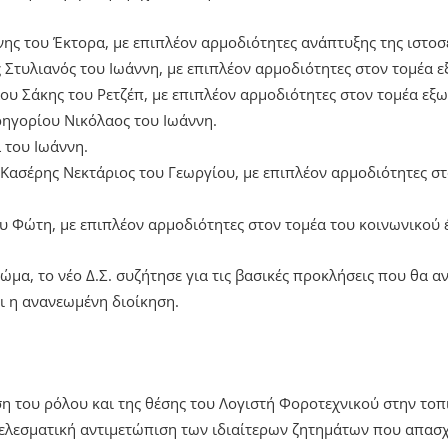
ης του Έκτορα, με επιπλέον αρμοδιότητες ανάπτυξης της ιστοσ
ς Στυλιανός του Ιωάννη, με επιπλέον αρμοδιότητες στον τομέα 
ου Σάκης του Ρετζέπ, με επιπλέον αρμοδιότητες στον τομέα εξω
ρηγορίου Νικόλαος του Ιωάννη.
 του Ιωάννη.
ασέρης Νεκτάριος του Γεωργίου, με επιπλέον αρμοδιότητες στ
υ Φώτη, με επιπλέον αρμοδιότητες στον τομέα του κοινωνικού 
μα, το νέο Δ.Σ. συζήτησε για τις βασικές προκλήσεις που θα αν
ι η ανανεωμένη διοίκηση.
ση του ρόλου και της θέσης του Λογιστή Φοροτεχνικού στην τοπ
ελεσματική αντιμετώπιση των ιδιαίτερων ζητημάτων που απασ