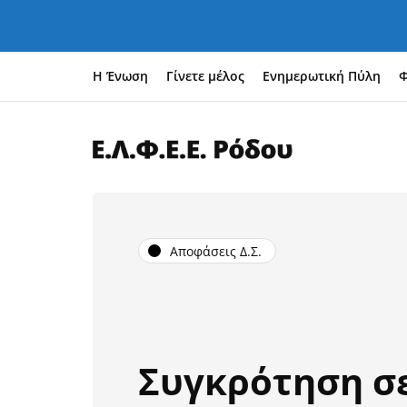
Η Ένωση
Γίνετε μέλος
Ενημερωτική Πύλη
Φ
Αποφάσεις Δ.Σ.
Συγκρότηση σ