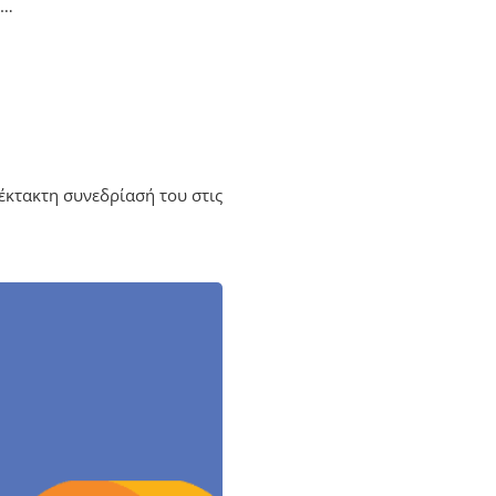
ή…
έκτακτη συνεδρίασή του στις