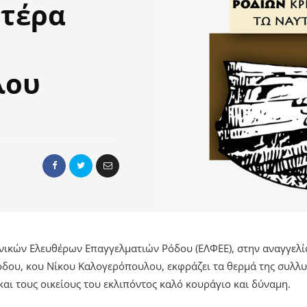
ατέρα
λου
ικών Ελευθέρων Επαγγελματιών Ρόδου (ΕΛΦΕΕ), στην αναγγελί
Ρόδου, κου Νίκου Καλογερόπουλου, εκφράζει τα θερμά της συλλ
 και τους οικείους του εκλιπόντος καλό κουράγιο και δύναμη.