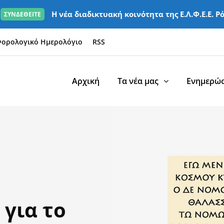
Η νέα διαδικτυακή κοινότητα της Ε.Λ.Φ.Ε.Ε. Ρ
ΣΥΝΔΕΘΕΙΤΕ
ορολογικό Ημερολόγιο
RSS
Αρχική
Τα νέα μας
Ενημερώσ
για το