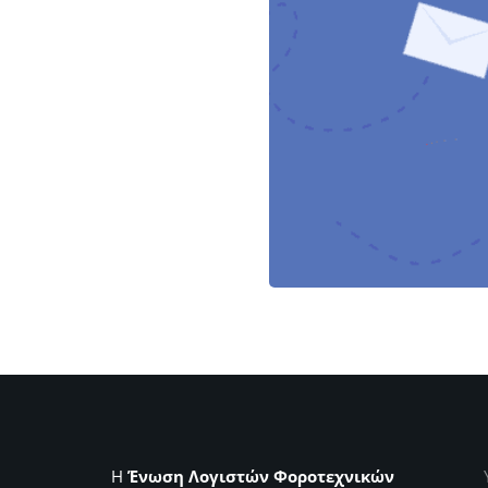
Η
Ένωση Λογιστών Φοροτεχνικών