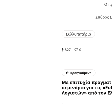
Ο π
Σπύρος 
Συλλυπητήρια
327
0
Προηγούμενο
Με επιτυχία πραγματ
σεμινάριο για τις «Ε
Λογιστών» από τον Ε