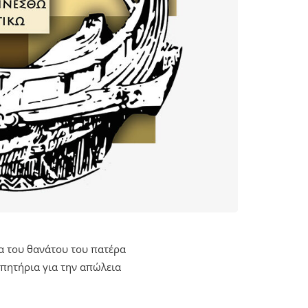
α του θανάτου του πατέρα
υπητήρια για την απώλεια