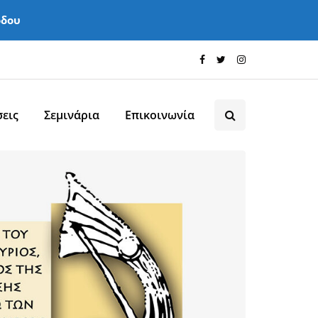
όδου
εις
Σεμινάρια
Επικοινωνία