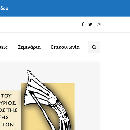
όδου
εις
Σεμινάρια
Επικοινωνία