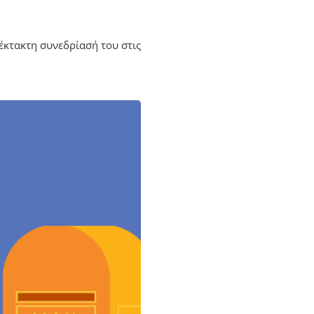
έκτακτη συνεδρίασή του στις