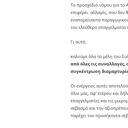
Το προσχέδιο νόμου για το 
επιφέρει αλλαγές, που δεν 
εναπομείναντα παραγωγικού 
τον ελεύθερο επαγγελματία 
Γι αυτό,
καλούμε όλα τα μέλη του Συ
από όλες τις συναλλαγές,
συγκέντρωση διαμαρτυρίας 
Οι ενέργειες αυτές αποτελο
όλοι μας, αφ’ ετέρου και δ
επαγγελματίες και τις μικρο
σεβασμό και την αξιοπρέπει
παρέχει τον προσήκοντα σεβ