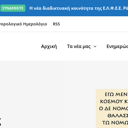
Η νέα διαδικτυακή κοινότητα της Ε.Λ.Φ.Ε.Ε. Ρ
ΣΥΝΔΕΘΕΙΤΕ
ορολογικό Ημερολόγιο
RSS
Αρχική
Τα νέα μας
Ενημερώσ
ς