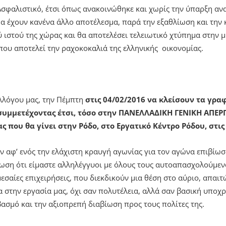
Ασφαλιστικό, έτσι όπως ανακοινώθηκε και χωρίς την ύπαρξη ανα
θα έχουν κανένα άλλο αποτέλεσμα, παρά την εξαθλίωση και την
ιστού της χώρας και θα αποτελέσει τελειωτικό χτύπημα στην μ
που αποτελεί την ραχοκοκαλιά της ελληνικής οικονομίας.
λλόγου μας, την Πέμπτη
στις 04/02/2016 να κλείσουν τα γρα
 συμμετέχοντας έτσι, τόσο στην ΠΑΝΕΛΛΑΔΙΚΗ ΓΕΝΙΚΗ ΑΠΕΡΓ
που θα γίνει στην Ρόδο, στο Εργατικό Κέντρο Ρόδου, στις 
ύν αφ’ ενός την ελάχιστη κραυγή αγωνίας για τον αγώνα επιβίω
ήλωση ότι είμαστε αλληλέγγυοι με όλους τους αυτοαπασχολούμεν
μεσαίες επιχειρήσεις, που διεκδικούν μια θέση στο αύριο, απαι
α στην εργασία μας, όχι σαν πολυτέλεια, αλλά σαν βασική υποχρ
ασμό και την αξιοπρεπή διαβίωση προς τους πολίτες της.