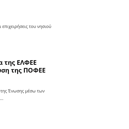
 επιχειρήσεις του νησιού
α της ΕΛΦΕΕ
υση της ΠΟΦΕΕ
ς της Ένωσης μέσω των
ή…