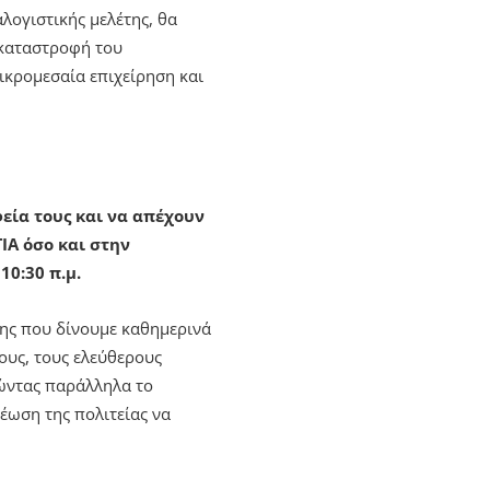
λογιστικής μελέτης, θα
 καταστροφή του
ικρομεσαία επιχείρηση και
φεία τους και να απέχουν
ΙΑ όσο και στην
10:30 π.μ.
σης που δίνουμε καθημερινά
ους, τους ελεύθερους
τώντας παράλληλα το
έωση της πολιτείας να