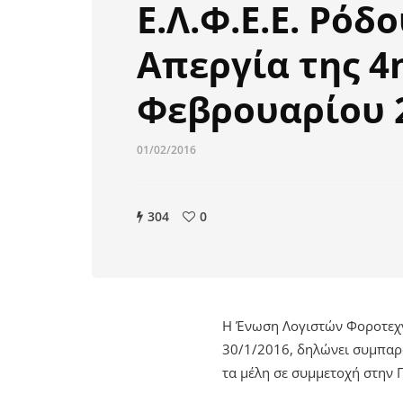
Ε.Λ.Φ.Ε.Ε. Ρόδ
Απεργία της 4
Φεβρουαρίου 
01/02/2016
304
0
Η Ένωση Λογιστών Φοροτεχν
30/1/2016, δηλώνει συμπαρα
τα μέλη σε συμμετοχή στην 