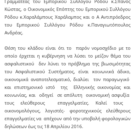
Γραμματέας του Εμπορικού Συλλόγου Ρόδου κ.Σπανός
Κώστας, ο Οικονομικός Επόπτης του Εμπορικού Συλλόγου
Ρόδου κ.Χαραλάμπους Χαράλαμπος και ο Α Αντιπρόεδρος
του Εμπορικού Συλλόγου Ρόδου κ.Παναγιωτόπουλος
Ανδρέας.
Θέση του κλάδου είναι ότι το παρόν νομοσχέδιο με το
οποίο έρχεται η κυβέρνηση να λύσει το μείζον θέμα του
ασφαλιστικού δεν λύνει το πρόβλημα της βιωσιμότητας
του Ασφαλιστικού Συστήματος, είναι κοινωνικά άδικο,
οικονομικά αναποτελεσματικό, διαλύει τον παραγωγικό
και επιστημονικό ιστό της Ελληνικής οικονομίας και
κοινωνίας, και οδηγεί σε απόλυτη οικονομική ασφυξία
τους ελεύθερους επαγγελματίες. Καλεί τους
οικονομολόγους, λογιστές- φοροτεχνικούς ελεύθερους
επαγγελματίες να απέχουν από την υποβολή φορολογικών
δηλώσεων έως τις 18 Απριλίου 2016.