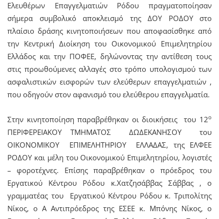
Ελευθέρων Επαγγελματιών Ρόδου πραγματοποίησαν
σήμερα συμβολικό αποκλεισμό της ΔΟΥ ΡΟΔΟΥ στο
πλαίσιο δράσης κινητοποιήσεων που αποφασίσθηκε από
την Κεντρική Διοίκηση του Οικονομικού Επιμελητηρίου
Ελλάδος και την ΠΟΦΕΕ, δηλώνοντας την αντίθεση τους
στις προωθούμενες αλλαγές στο τρόπο υπολογισμού των
ασφαλιστικών εισφορών των ελεύθερων επαγγελματιών ,
που οδηγούν στον αφανισμό του ελεύθερου επαγγελματία.
ο
Στην κινητοποίηση παραβρέθηκαν οι διοικήσεις του 12
ΠΕΡΙΦΕΡΕΙΑΚΟΥ ΤΜΗΜΑΤΟΣ ΔΩΔΕΚΑΝΗΣΟΥ του
ΟΙΚΟΝΟΜΙΚΟΥ ΕΠΙΜΕΛΗΤΗΡΙΟΥ ΕΛΛΑΔΑΣ, της ΕΛΦΕΕ
ΡΟΔΟΥ και μέλη του Οικονομικού Επιμελητηρίου, λογιστές
– φοροτέχνες. Επίσης παραβρέθηκαν ο πρόεδρος του
Εργατικού Κέντρου Ρόδου κ.Χατζησάββας Σάββας , ο
γραμματέας του Εργατικού Κέντρου Ρόδου κ. Τριπολίτης
Νίκος, ο Α Αντιπρόεδρος της ΕΣΕΕ κ. Μπόνης Νίκος, ο