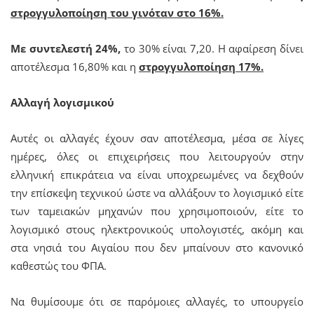
στρογγυλοποίηση του γινόταν στο 16%.
Με συντελεστή 24%,
το 30% είναι 7,20. Η αφαίρεση δίνει
αποτέλεσμα 16,80% και η
στρογγυλοποίηση 17%.
Αλλαγή λογισμικού
Αυτές οι αλλαγές έχουν σαν αποτέλεσμα, μέσα σε λίγες
ημέρες, όλες οι επιχειρήσεις που λειτουργούν στην
ελληνική επικράτεια να είναι υποχρεωμένες να δεχθούν
την επίσκεψη τεχνικού ώστε να αλλάξουν το λογισμικό είτε
των ταμειακών μηχανών που χρησιμοποιούν, είτε το
λογισμικό στους ηλεκτρονικούς υπολογιστές, ακόμη και
στα νησιά του Αιγαίου που δεν μπαίνουν στο κανονικό
καθεστώς του ΦΠΑ.
Να θυμίσουμε ότι σε παρόμοιες αλλαγές, το υπουργείο