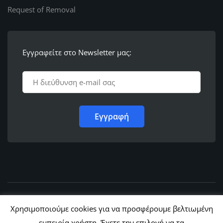
Request of Removal
Εγγραφείτε στο Newsletter μας:
© 2011 - 2022,
Ε.Λ.Φ.Ε.Ε. Ρόδου
Χρησιμοποιούμε cookies για να προσφέρουμε βελτιωμένη
εμπειρία χρήστη. Έχετε την επιλογή να τα