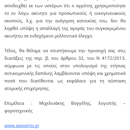
αποδειχθεί εκ των υστέρων ότι ο αγρότης χρησιμοποίησε
το εν λόγω ακίνητο για προσωπικούς ή οικογενειακούς
σκοπούς, λ.χ. για την ανέγερση κατοικίας του, δεν θα
ληφθεί υπόψη η απαλλαγή της αγοράς του συγκεκριμένου
ακινήτου σε ενδεχόμενο μελλοντικό έλεγχο.
Τέλος, θα θέλαμε να επιστήσουμε την προσοχή σας στις
διατάξεις της περ. β, του άρθρου 32, του Ν 4172/2013,
σύμφωνα με τις οποίες στον υπολογισμό της ετήσιας
αντικειμενικής δαπάνης λαμβάνονται υπόψη και χρηματικά
ποσά που διατίθενται ως κεφάλαιο για τη σύσταση
ατομικής επιχείρησης.
Επιμέλεια : Μιχελινάκης Βαγγέλης, λογιστής –
φοροτεχνικός
www.epixeirisi.gr