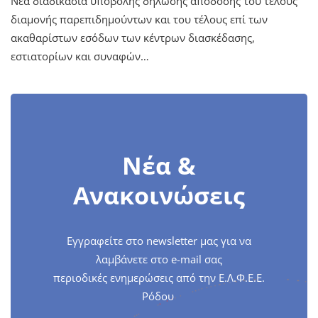
Νέα διαδικασία υποβολής δήλωσης απόδοσης του τέλους
διαμονής παρεπιδημούντων και του τέλους επί των
ακαθαρίστων εσόδων των κέντρων διασκέδασης,
εστιατορίων και συναφών…
Νέα &
Ανακοινώσεις
Εγγραφείτε στο newsletter μας για να
λαμβάνετε στο e-mail σας
περιοδικές ενημερώσεις από την Ε.Λ.Φ.Ε.Ε.
Ρόδου