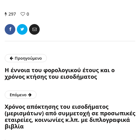
297
0
Προηγούμενο
H έννοια του φορολογικού έτους και o
χρόνος κτήσης του εισοδήματος
Επόμενο
Xρόνος απόκτησης του εισοδήματος
(μερισμάτων) από συμμετοχή σε προσωπικές
εταιρείες, κοινωνίες κ.λπ. με διπλογραφικά
βιβλία