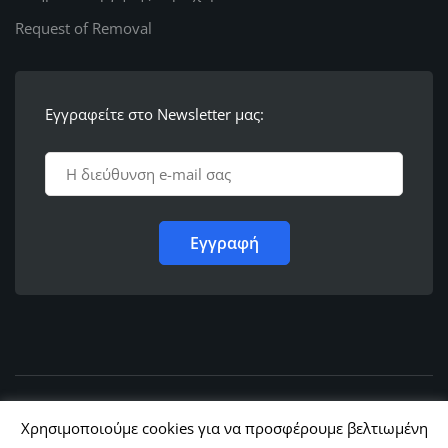
Request of Removal
Εγγραφείτε στο Newsletter μας:
© 2011 - 2022,
Ε.Λ.Φ.Ε.Ε. Ρόδου
Χρησιμοποιούμε cookies για να προσφέρουμε βελτιωμένη