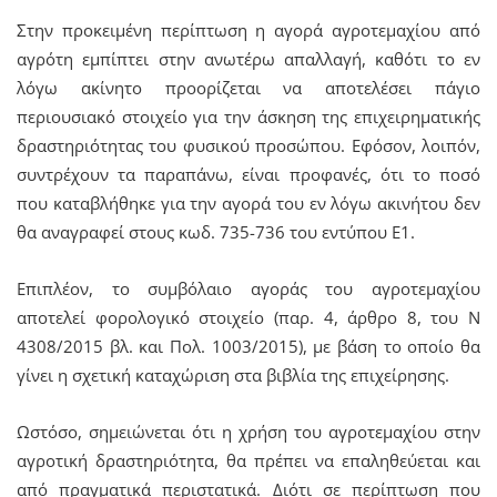
Στην προκειμένη περίπτωση η αγορά αγροτεμαχίου από
αγρότη εμπίπτει στην ανωτέρω απαλλαγή, καθότι το εν
λόγω ακίνητο προορίζεται να αποτελέσει πάγιο
περιουσιακό στοιχείο για την άσκηση της επιχειρηματικής
δραστηριότητας του φυσικού προσώπου. Εφόσον, λοιπόν,
συντρέχουν τα παραπάνω, είναι προφανές, ότι το ποσό
που καταβλήθηκε για την αγορά του εν λόγω ακινήτου δεν
θα αναγραφεί στους κωδ. 735-736 του εντύπου Ε1.
Επιπλέον, το συμβόλαιο αγοράς του αγροτεμαχίου
αποτελεί φορολογικό στοιχείο (παρ. 4, άρθρο 8, του Ν
4308/2015 βλ. και Πολ. 1003/2015), με βάση το οποίο θα
γίνει η σχετική καταχώριση στα βιβλία της επιχείρησης.
Ωστόσο, σημειώνεται ότι η χρήση του αγροτεμαχίου στην
αγροτική δραστηριότητα, θα πρέπει να επαληθεύεται και
από πραγματικά περιστατικά. Διότι σε περίπτωση που