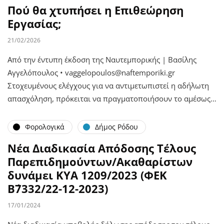
Πού θα χτυπήσει η Επιθεώρηση
Εργασίας;
21/02/2026
Από την έντυπη έκδοση της Ναυτεμπορικής | Βασίλης
Αγγελόπουλος • vaggelopoulos@naftemporiki.gr
Στοχευμένους ελέγχους για να αντιμετωπιστεί η αδήλωτη
απασχόληση, πρόκειται να πραγματοποιήσουν το αμέσως…
Φορολογικά
Δήμος Ρόδου
Νέα Διαδικασία Απόδοσης Τέλους
Παρεπιδημούντων/Ακαθαρίστων
δυνάμει ΚΥΑ 1209/2023 (ΦΕΚ
Β΄7332/22-12-2023)
17/01/2024