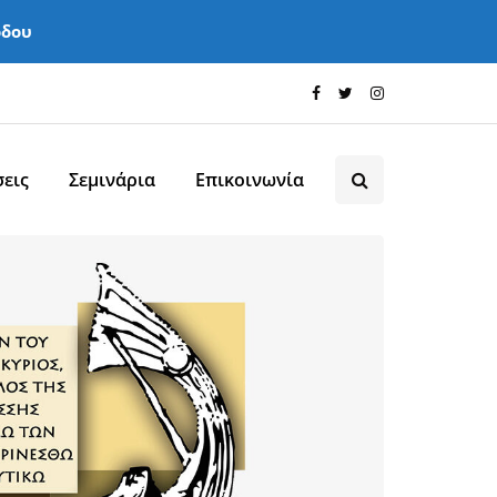
όδου
εις
Σεμινάρια
Επικοινωνία