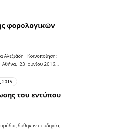
ής φορολογικών
α Αλεξιάδη Κοινοποίηση:
ή Αθήνα, 23 Ιουνίου 2016…
ς 2015
ωσης του εντύπου
δομάδας δόθηκαν οι οδηγίες