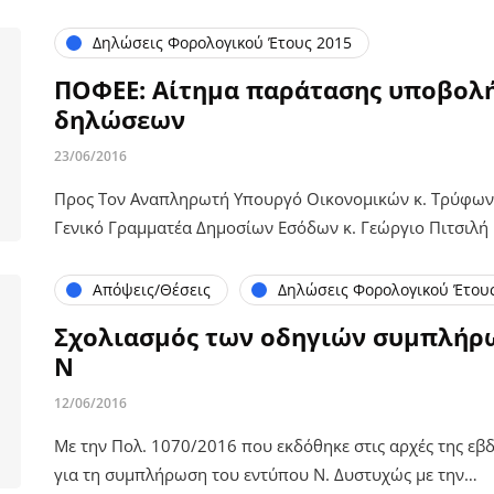
Δηλώσεις Φορολογικού Έτους 2015
ΠΟΦΕΕ: Αίτημα παράτασης υποβολ
δηλώσεων
23/06/2016
Προς Τον Αναπληρωτή Υπουργό Οικονομικών κ. Τρύφων
Γενικό Γραμματέα Δημοσίων Εσόδων κ. Γεώργιο Πιτσιλ
Απόψεις/Θέσεις
Δηλώσεις Φορολογικού Έτου
Σχολιασμός των οδηγιών συμπλήρ
Ν
12/06/2016
Με την Πολ. 1070/2016 που εκδόθηκε στις αρχές της εβ
για τη συμπλήρωση του εντύπου Ν. Δυστυχώς με την…