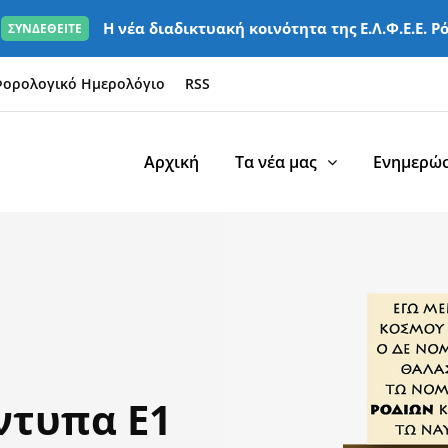
Η νέα διαδικτυακή κοινότητα της Ε.Λ.Φ.Ε.Ε. Ρ
ΣΥΝΔΕΘΕΙΤΕ
ορολογικό Ημερολόγιο
RSS
Αρχική
Τα νέα μας
Ενημερώσ
ντυπα Ε1