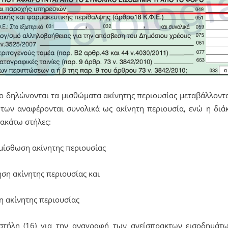
 δηλώνονται τα μισθώματα ακίνητης περιουσίας μεταβάλλονται 
ήτων αναφέρονται συνολικά ως ακίνητη περιουσία, ενώ η διάκ
ρακάτω στήλες:
κμίσθωση ακίνητης περιουσίας
ση ακίνητης περιουσίας και
η ακίνητης περιουσίας
 στήλη (16) για την αναγραφή των ανείσπρακτων εισοδημάτ