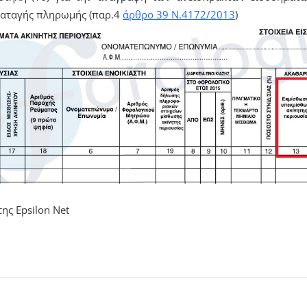
διαταγής πληρωμής (παρ.4
άρθρο 39 Ν.4172/2013
)
ης Epsilon Net