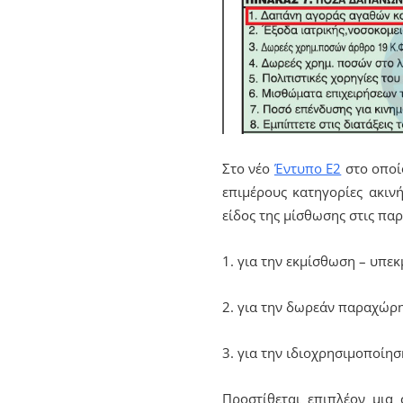
Στο νέο
Έντυπο Ε2
στο οποίο
επιμέρους κατηγορίες ακιν
είδος της μίσθωσης στις πα
1. για την εκμίσθωση – υπε
2. για την δωρεάν παραχώρη
3. για την ιδιοχρησιμοποίησ
Προστίθεται επιπλέον μια