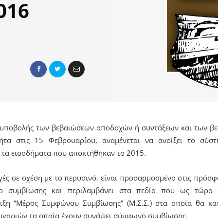
2016
ς υποβολής των βεβαιώσεων αποδοχών ή συντάξεων και των β
τητα στις 15 Φεβρουαρίου, αναμένεται να ανοίξει το σύ
τα εισοδήματα που αποκτήθηκαν το 2015.
γές σε σχέση με το περυσινό, είναι προσαρμοσμένο στις πρόσφ
 συμβίωσης και περιλαμβάνει στα πεδία που ως τώρα 
ιξη “Μέρος Συμφώνου Συμβίωσης” (Μ.Σ.Σ.) στα οποία θα κα
υγαριών τα οποία έχουν συνάψει σύμφωνο συμβίωσης.