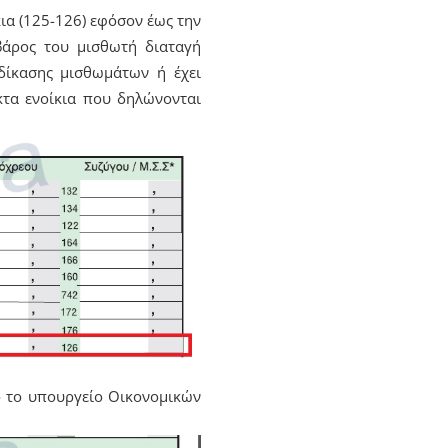
ια (125-126) εφόσον έως την
βάρος του μισθωτή διαταγή
δίκασης μισθωμάτων ή έχει
κτα ενοίκια που δηλώνονται
ό το υπουργείο Οικονομικών