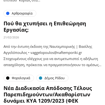
Αρθρογραφία
Πού θα χτυπήσει η Επιθεώρηση
Εργασίας;
21/02/2026
Από την έντυπη έκδοση της Ναυτεμπορικής | Βασίλης
Αγγελόπουλος • vaggelopoulos@naftemporiki.gr
Στοχευμένους ελέγχους για να αντιμετωπιστεί η αδήλωτη
απασχόληση, πρόκειται να πραγματοποιήσουν το αμέσως…
Φορολογικά
Δήμος Ρόδου
Νέα Διαδικασία Απόδοσης Τέλους
Παρεπιδημούντων/Ακαθαρίστων
δυνάμει ΚΥΑ 1209/2023 (ΦΕΚ