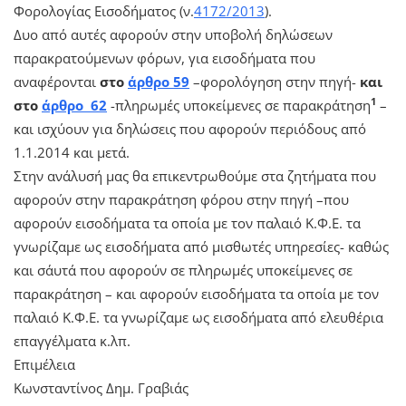
Φορολογίας Εισοδήματος (ν.
4172/2013
).
Δυο από αυτές αφορούν στην υποβολή δηλώσεων
παρακρατούμενων φόρων, για εισοδήματα που
αναφέρονται
στο
άρθρο 59
–φορολόγηση στην πηγή-
και
1
στο
άρθρο 62
-πληρωμές υποκείμενες σε παρακράτηση
–
και ισχύουν για δηλώσεις που αφορούν περιόδους από
1.1.2014 και μετά.
Στην ανάλυσή μας θα επικεντρωθούμε στα ζητήματα που
αφορούν στην παρακράτηση φόρου στην πηγή –που
αφορούν εισοδήματα τα οποία με τον παλαιό Κ.Φ.Ε. τα
γνωρίζαμε ως εισοδήματα από μισθωτές υπηρεσίες- καθώς
και σ΄αυτά που αφορούν σε πληρωμές υποκείμενες σε
παρακράτηση – και αφορούν εισοδήματα τα οποία με τον
παλαιό Κ.Φ.Ε. τα γνωρίζαμε ως εισοδήματα από ελευθέρια
επαγγέλματα κ.λπ.
Επιμέλεια
Κωνσταντίνος Δημ. Γραβιάς