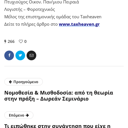
Πτυχιούχος Οικον. Παν/μιου Πειραιά
Λογιστής – Φοροτεχνικός
Μέλος της επιστημονικής ομάδας του Taxheaven
Δείτε το πλήρες άρθρο στο
www.taxheaven.gr
266
0
Προηγούμενο
Νομοθεσία & Μισθοδοσία: από τη θεωρία
στην πράξη – Δωρεάν Σεμινάριο
Επόμενο
Τι ειπώθηκε στην συνάντηση που είχε η