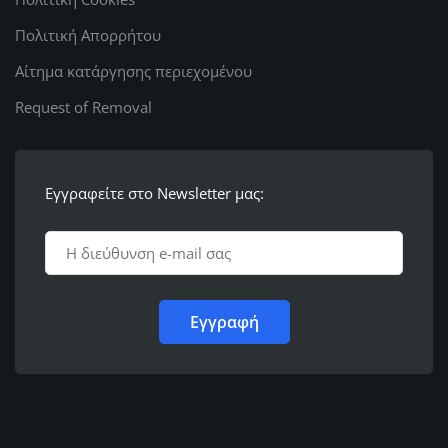
Πολιτική Απορρήτου
Αίτημα κατάργησης περιεχομένου
Request of Removal
Εγγραφείτε στο Newsletter μας: