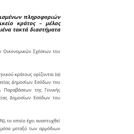
ρισμένων πληροφοριών
κείο κράτος – μέλος
μένα τακτά διαστήματα
ν Οικονομικών Σχέσεων του
νικού κράτους ορίζονται (α)
ατείας Δημοσίων Εσόδων του
ι Παραβάσεων της Γενικής
τείας Δημοσίων Εσόδων του
N), το οποίο έχει αναπτυχθεί
 μέσα μεταξύ των αρμόδιων