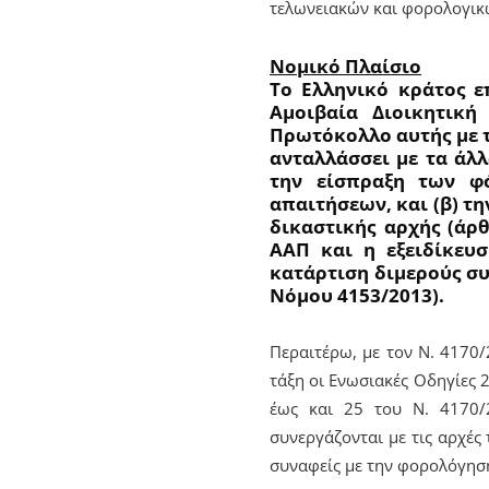
τελωνειακών και φορολογικώ
Νομικό Πλαίσιο
Το Ελληνικό κράτος 
Αμοιβαία Διοικητικ
Πρωτόκολλο αυτής με τ
ανταλλάσσει με τα άλλ
την είσπραξη των φ
απαιτήσεων, και (β) τ
δικαστικής αρχής (άρθ
ΑΑΠ και η εξειδίκευ
κατάρτιση διμερούς συ
Νόμου 4153/2013).
Περαιτέρω, με τον Ν. 4170
τάξη οι Ενωσιακές Οδηγίες 2
έως και 25 του Ν. 4170/2
συνεργάζονται με τις αρχές
συναφείς με την φορολόγησ