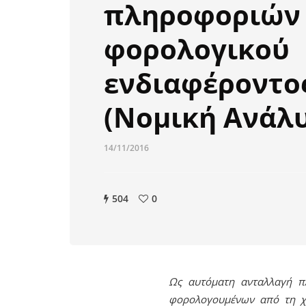
πληροφοριών
φορολογικού
ενδιαφέροντο
(Νομική Ανάλ
14/11/2016
504
0
Ως αυτόματη ανταλλαγή πλ
φορολογουμένων από τη χώ