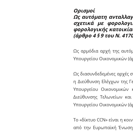
Ορισμοί
Ως αυτόματη ανταλλα
σχετικά με φορολογ
φορολογικής κατοικία
(άρθρο 4 § 9 του Ν. 417
Ως αρμόδια αρχή της αυτό
Υπουργείου Οικονομικών (άρ
Ως διασυνδεδεμένες αρχές σ
η Διεύθυνση Ελέγχων της Γ
Υπουργείου Οικονομικών 
Διεύθυνσης Τελωνείων και
Υπουργείου Οικονομικών (άρ
Το «δίκτυο CCN» είναι η κοι
από την Ευρωπαϊκή Ένωση 