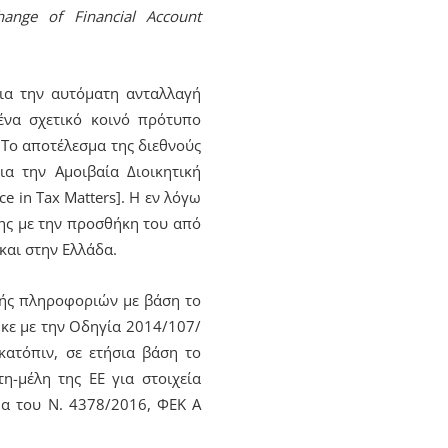
ange of Financial Account
ια την αυτόματη ανταλλαγή
ένα σχετικό κοινό πρότυπο
 Το αποτέλεσμα της διεθνούς
α την Αμοιβαία Διοικητική
e in Tax Matters]. Η εν λόγω
σης με την προσθήκη του από
και στην Ελλάδα.
αγής πληροφοριών με βάση το
κε με την Οδηγία 2014/107/
κατόπιν, σε ετήσια βάση το
-μέλη της ΕΕ για στοιχεία
5α του Ν. 4378/2016, ΦΕΚ Α