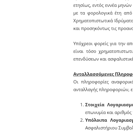
ετησίως, εντός εννέα μηνών
με τα φορολογικά έτη από
Χρηματοπιστωτικά Ιδρύματα
και προσηκόντως τις προαναφ
Υπόχρεοι φορείς για την α
είναι τόσο χρηματοπιστωτι
επενδύσεων και ασφαλιστικές
Ανταλλασσόμενες Πληροφο
Οι πληροφορίες αναφορικά
ανταλλαγής πληροφοριών, είνα
Στοιχεία Λογαριασμ
επωνυμία και αριθμός 
Υπόλοιπα Λογαριασ
Ασφαλιστήριου Συμβολα