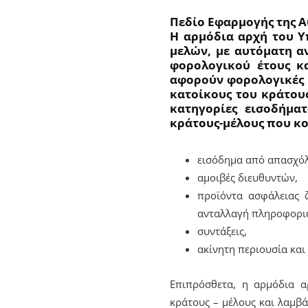
Πεδίο Εφαρμογής της 
Η αρμόδια αρχή του Υ
μελών, με αυτόματη αν
φορολογικού έτους κ
αφορούν φορολογικές π
κατοίκους του κράτους
κατηγορίες εισοδήμα
κράτους-μέλους που κοι
εισόδημα από απασχό
αμοιβές διευθυντών,
προϊόντα ασφάλειας 
ανταλλαγή πληροφοριώ
συντάξεις,
ακίνητη περιουσία και
Επιπρόσθετα, η αρμόδια α
κράτους – μέλους και λαμβ