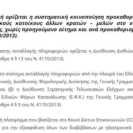
γή ορίζεται η συστηματική κοινοποίηση προκαθο
ικούς κατοίκους άλλων κρατών – μελών στο οι
ς, χωρίς προηγούμενο αίτημα και ανά προκαθορισ
0/2013).
ματης ανταλλαγής πληροφοριών ορίζεται η Διεύθυνση Διεθνώ
θρο 4 § 13 του Ν. 4170/2013).
το σύστημα ανταλλαγής πληροφοριών από την πλευρά του Ελλη
ενικής Διεύθυνσης Φορολογικής Διοίκησης της Γενικής Γραμμ
και (β) η Διεύθυνση Στρατηγικής Τελωνειακών Ελέγχων κα
 Ειδικών Φόρων Κατανάλωσης (Ε.Φ.Κ.) της Γενικής Γραμμα
θρο 4 § 5 του Ν. 4170/2013).
νή πλατφόρμα που βασίζεται στο Κοινό Δίκτυο Επικοινωνιών (CC
για την εξασφάλιση όλων των διαβιβάσεων με ηλεκτρονικά