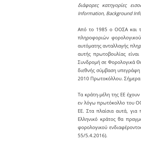
διάφορες κατηγορίες εισο
Information, Background Info
Από το 1985 ο ΟΟΣΑ και τ
πληροφοριών φορολογικού 
αυτόματης ανταλλαγής πληρο
αυτής πρωτοβουλίας είναι
Συνδρομή σε Φορολογικά Θέμα
διεθνής σύμβαση υπεγράφη τ
2010 Πρωτοκόλλου. Σήμερα η
Τα κράτη-μέλη της ΕΕ έχουν
εν λόγω πρωτόκολλο του ΟΟ
ΕΕ. Στα πλαίσια αυτά, για
Ελληνικό κράτος θα πραγμ
φορολογικού ενδιαφέροντος
55/5.4.2016).