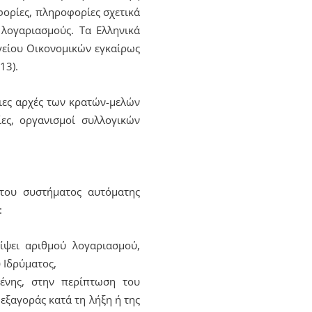
φορίες, πληροφορίες σχετικά
λογαριασμούς. Τα Ελληνικά
γείου Οικονομικών εγκαίρως
13).
ιες αρχές των κρατών-μελών
ίες, οργανισμοί συλλογικών
 του συστήματος αυτόματης
:
ίψει αριθμού λογαριασμού,
 Ιδρύματος,
ένης, στην περίπτωση του
εξαγοράς κατά τη λήξη ή της