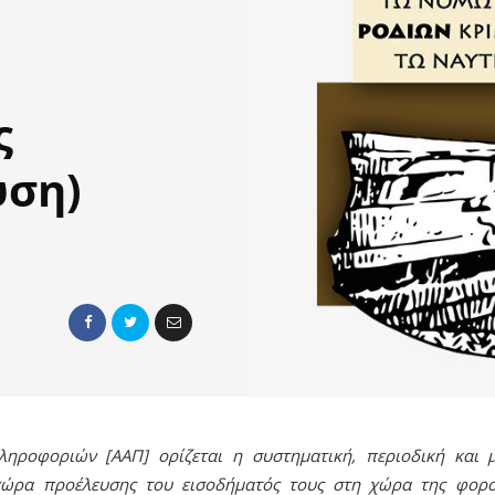
ς
υση)
ηροφοριών [ΑΑΠ] ορίζεται η συστηματική, περιοδική και μ
ρα προέλευσης του εισοδήματός τους στη χώρα της φορολ