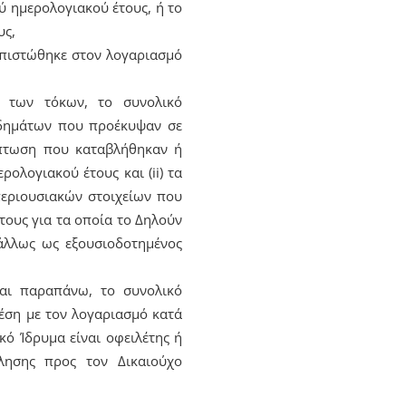
ύ ημερολογιακού έτους, ή το
υς,
 πιστώθηκε στον λογαριασμό
ό των τόκων, το συνολικό
οδημάτων που προέκυψαν σε
ίπτωση που καταβλήθηκαν ή
ολογιακού έτους και (ii) τα
εριουσιακών στοιχείων που
τους για τα οποία το Δηλούν
άλλως ως εξουσιοδοτημένος
αι παραπάνω, το συνολικό
έση με τον λογαριασμό κατά
κό Ίδρυμα είναι οφειλέτης ή
λησης προς τον Δικαιούχο