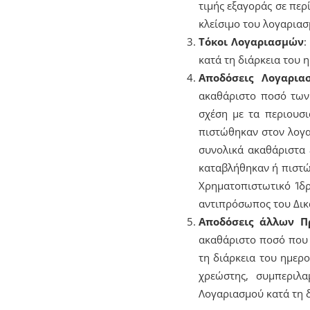
τιμής εξαγοράς σε περ
κλείσιμο του λογαριασ
Τόκοι Λογαριασμών
:
κατά τη διάρκεια του 
Αποδόσεις Λογαρια
ακαθάριστο ποσό των
σχέση με τα περιουσ
πιστώθηκαν στον λογαρ
συνολικά ακαθάριστα
καταβλήθηκαν ή πιστώ
Χρηματοπιστωτικό Ίδ
αντιπρόσωπος του Δικ
Αποδόσεις άλλων Π
ακαθάριστο ποσό που 
τη διάρκεια του ημερ
χρεώστης, συμπεριλ
Λογαριασμού κατά τη δ