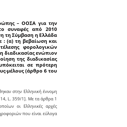
ρώπης – ΟΟΣΑ για την
το συναφές από 2010
ση τη Σύμβαση η Ελλάδα
 : (α) τη βεβαίωση και
τέλεσης φορολογικών
ξη διαδικασίας ενώπιον
ποίηση της διαδικασίας
υπόκειται σε πρότερη
υς-μέλους (άρθρο 6 του
θηκαν στην Ελληνική έννομη
14, L. 359/1]. Με τα άρθρα 1
οποίων οι Ελληνικές αρχές
ληροφοριών που είναι εύλογα