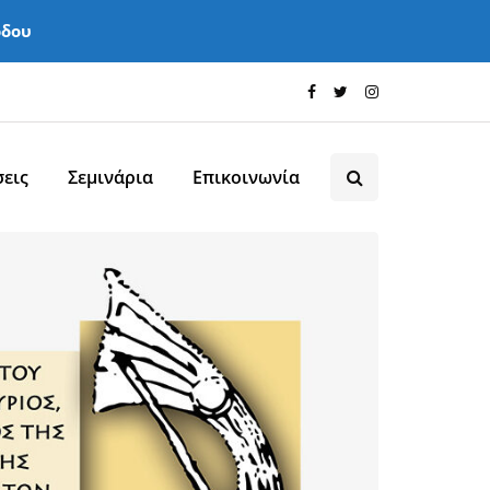
όδου
εις
Σεμινάρια
Επικοινωνία