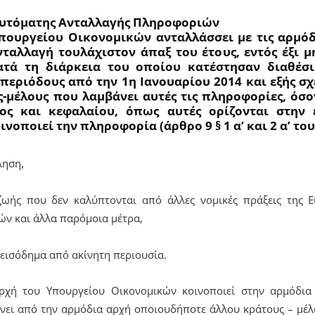
Αυτόματης Ανταλλαγής Πληροφοριών
πουργείου Οικονομικών ανταλλάσσει με τις αρμόδ
ταλλαγή τουλάχιστον άπαξ του έτους, εντός έξι 
ατά τη διάρκεια του οποίου κατέστησαν διαθέσι
εριόδους από την 1η Ιανουαρίου 2014 και εξής σ
-μέλους που λαμβάνει αυτές τις πληροφορίες, όσ
τος και κεφαλαίου, όπως αυτές ορίζονται στην 
νοποιεί την πληροφορία (άρθρο 9 § 1 α’ και 2 α’ του 
ληση,
ζωής που δεν καλύπτονται από άλλες νομικές πράξεις της 
ν και άλλα παρόμοια μέτρα,
 εισόδημα από ακίνητη περιουσία.
ρχή του Υπουργείου Οικονομικών κοινοποιεί στην αρμόδι
άνει από την αρμόδια αρχή οποιουδήποτε άλλου κράτους – μέλ