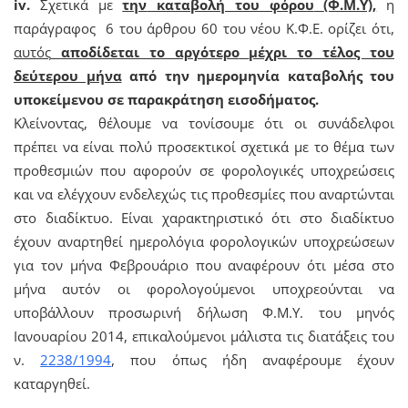
iv.
Σχετικά με
την
καταβολή του φόρου
(Φ.Μ.Υ),
η
παράγραφος 6 του άρθρου 60 του νέου Κ.Φ.Ε. ορίζει ότι,
αυτός
αποδίδεται το αργότερο
μέχρι το τέλος του
δεύτερου μήνα
από
την ημερομηνία καταβολής του
υποκείμενου σε παρακράτηση εισοδήματος.
Κλείνοντας, θέλουμε να τονίσουμε ότι οι συνάδελφοι
πρέπει να είναι πολύ προσεκτικοί σχετικά με το θέμα των
προθεσμιών που αφορούν σε φορολογικές υποχρεώσεις
και να ελέγχουν ενδελεχώς τις προθεσμίες που αναρτώνται
στο διαδίκτυο. Είναι χαρακτηριστικό ότι στο διαδίκτυο
έχουν αναρτηθεί ημερολόγια φορολογικών υποχρεώσεων
για τον μήνα Φεβρουάριο που αναφέρουν ότι μέσα στο
μήνα αυτόν οι φορολογούμενοι υποχρεούνται να
υποβάλλουν προσωρινή δήλωση Φ.Μ.Υ. του μηνός
Ιανουαρίου 2014, επικαλούμενοι μάλιστα τις διατάξεις του
ν.
2238/1994
, που όπως ήδη αναφέρουμε έχουν
καταργηθεί.