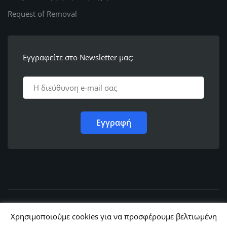
Request of Removal
Εγγραφείτε στο Newsletter μας:
© 2011 - 2022,
Ε.Λ.Φ.Ε.Ε. Ρόδου
Χρησιμοποιούμε cookies για να προσφέρουμε βελτιωμένη