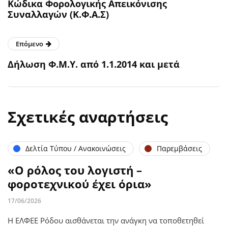
Κώδικα Φορολογικής Απεικόνισης
Συναλλαγών (Κ.Φ.Α.Σ)
Επόμενο
Δήλωση Φ.Μ.Υ. από 1.1.2014 και μετά
Σχετικές αναρτήσεις
Δελτία Τύπου / Ανακοινώσεις
Παρεμβάσεις
«Ο ρόλος του λογιστή –
φοροτεχνικού έχει όρια»
17/06/2026
Η ΕΛΦΕΕ Ρόδου αισθάνεται την ανάγκη να τοποθετηθεί