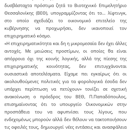
δυσβάσταχτα πρόστιμα ζητά το Βιοτεχνικό Επιμελητήριο
Θεσσαλονίκης (ΒΕΘ), υπογραμμίζοντας ότι το… λίφτινγκ,
στο οποίο σχεδιάζει το οικονομικό επιτελείο της
κυβέρνησης να προχωρήσει, δεν ικανοποιεί τον
επιχειρηματικό κόσμο.
«Η επιχειρηματικότητα και δη η μικρομεσαία δεν έχει άλλες
αντοχές. Με μειώσεις προστίμων, οι οποίες θα είναι
απόρροια όχι της κοινής λογικής, αλλά της πίεσης της
επιχειρηματικής κοινότητας, δεν επιτυγχάνονται
ουσιαστικά αποτελέσματα. Είχαμε πει εγκαίρως ότι οι
ακολουθούμενες πολιτικές για τα φορολογικά έσοδα δεν
υπάρχει περίπτωση να πετύχουν» τονίζει σε σχετική
ανακοίνωση ο πρόεδρος του ΒΕΘ, Π.Παπαδόπουλος,
επισημαίνοντας ότι το υπουργείο Οικονομικών στην
προσπάθεια του να αφυπνίσει τους λίγους, που
ενδεχομένως μπορούν αλλά δεν θέλουν να τακτοποιήσουν
τις οφειλές τους, δημιουργεί νέες εντάσεις και ανασφάλεια