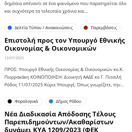
δημόσια απέναντι σε ένα φαινόμενο που παρατηρείται όλο
και συχνότερα τα τελευταία χρόνια και…
Δελτία Τύπου / Ανακοινώσεις
Παρεμβάσεις
Επιστολή προς τον Υπουργό Εθνικής
Οικονομίας & Οικονομικών
12/07/2025
ΠΡΟΣ: Υπουργό Εθνικής Οικονομίας & Οικονομικών κο.Κ.
Πιερρακάκη ΚΟΙΝΟΠΟΙΗΣΗ: Διοικητή ΑΑΔΕ κο Γ. Πιτσιλή
Ρόδος 11/07/2025 Κύριε Υπουργέ, Όπως γνωρίζετε, την…
Φορολογικά
Δήμος Ρόδου
Νέα Διαδικασία Απόδοσης Τέλους
Παρεπιδημούντων/Ακαθαρίστων
δυνάμει ΚΥΑ 1209/2023 (ΦΕΚ