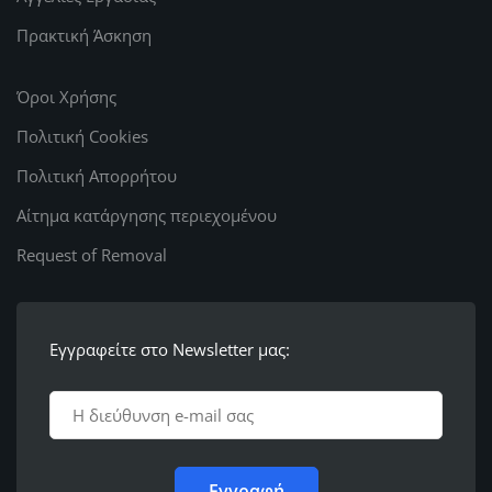
Πρακτική Άσκηση
Όροι Χρήσης
Πολιτική Cookies
Πολιτική Απορρήτου
Αίτημα κατάργησης περιεχομένου
Request of Removal
Εγγραφείτε στο Newsletter μας: