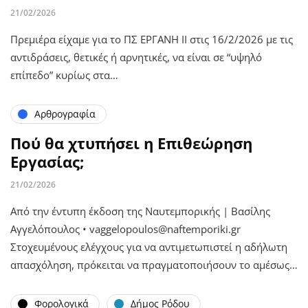
21/02/2026
Πρεμιέρα είχαμε για το ΠΣ ΕΡΓΑΝΗ ΙΙ στις 16/2/2026 με τις
αντιδράσεις, θετικές ή αρνητικές, να είναι σε “υψηλό
επίπεδο” κυρίως στα…
Αρθρογραφία
Πού θα χτυπήσει η Επιθεώρηση
Εργασίας;
21/02/2026
Από την έντυπη έκδοση της Ναυτεμπορικής | Βασίλης
Αγγελόπουλος • vaggelopoulos@naftemporiki.gr
Στοχευμένους ελέγχους για να αντιμετωπιστεί η αδήλωτη
απασχόληση, πρόκειται να πραγματοποιήσουν το αμέσως…
Φορολογικά
Δήμος Ρόδου