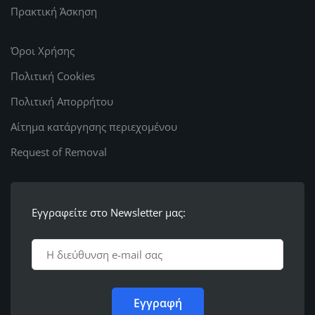
Πρακτική Άσκηση
Όροι Χρήσης
Πολιτική Cookies
Πολιτική Απορρήτου
Αίτημα κατάργησης περιεχομένου
Request of Removal
Εγγραφείτε στο Newsletter μας: