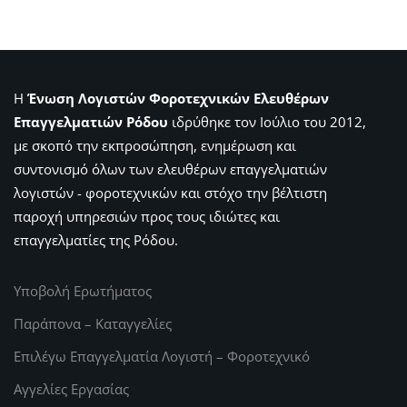
Η
Ένωση Λογιστών Φοροτεχνικών Ελευθέρων
Επαγγελματιών Ρόδου
ιδρύθηκε τον Ιούλιο του 2012,
με σκοπό την εκπροσώπηση, ενημέρωση και
συντονισμό όλων των ελευθέρων επαγγελματιών
λογιστών - φοροτεχνικών και στόχο την βέλτιστη
παροχή υπηρεσιών προς τους ιδιώτες και
επαγγελματίες της Ρόδου.
Υποβολή Ερωτήματος
Παράπονα – Καταγγελίες
Επιλέγω Επαγγελματία Λογιστή – Φοροτεχνικό
Αγγελίες Εργασίας