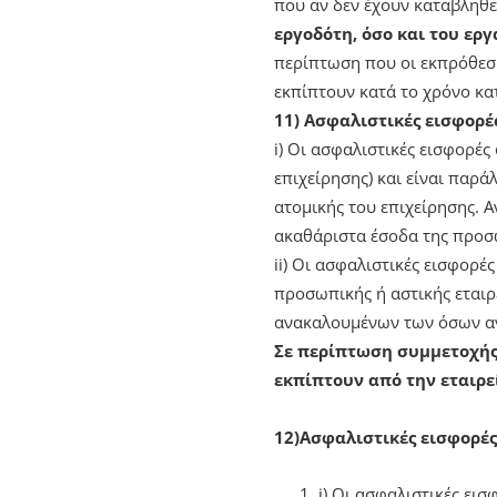
που αν δεν έχουν καταβληθε
εργοδότη, όσο και του εργ
περίπτωση που οι εκπρόθεσμ
εκπίπτουν κατά το χρόνο κ
11)
Ασφαλιστικές εισφορές
i) Οι ασφαλιστικές εισφορέ
επιχείρησης) και είναι παρ
ατομικής του επιχείρησης. Α
ακαθάριστα έσοδα της προσω
ii) Οι ασφαλιστικές εισφορέ
προσωπικής ή αστικής εταιρ
ανακαλουμένων των όσων αν
Σε περίπτωση συμμετοχής 
εκπίπτουν από την εταιρε
12)Ασφαλιστικές εισφορές ετ
i) Οι ασφαλιστικές εισ