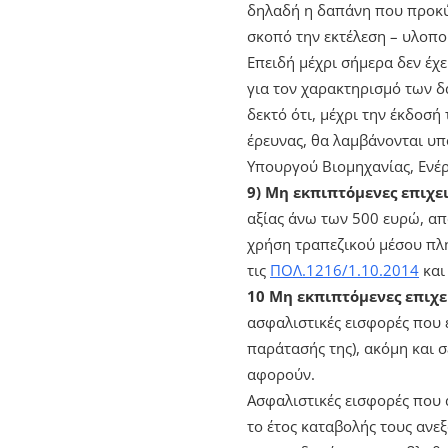
δηλαδή η δαπάνη που προκύπ
σκοπό την εκτέλεση – υλοπ
Επειδή μέχρι σήμερα δεν έχ
για τον χαρακτηρισμό των δ
δεκτό ότι, μέχρι την έκδοσ
έρευνας, θα λαμβάνονται υπ
Υπουργού Βιομηχανίας, Ενέργ
9) Μη εκπιπτόμενες επιχε
αξίας άνω των 500 ευρώ, απ
χρήση τραπεζικού μέσου πλη
τις
ΠΟΛ.1216/1.10.2014
κα
10
Μη εκπιπτόμενες επιχε
ασφαλιστικές εισφορές που 
παράτασής της), ακόμη και 
αφορούν.
Ασφαλιστικές εισφορές που 
το έτος καταβολής τους ανε