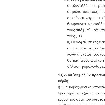
αυτών, αλλά, σε περίπ
ασφαλιστικές τους εισ
ασκούν επιχειρηματική
θεωρούνται ως εισόδημ
τους από μισθωτές υπ
τους (Ε1).
ii) Οι ασφαλιστικές ει
δραστηριότητα και δεν
λόγω της ιδιότητάς το
θα εκπίπτουν από το 
δήλωση φορολογίας εισ
13)
Αμοιβές μελών προσωπι
κέρδη:
i) Οι αμοιβές φυσικού προσ
δραστηριότητα (μέσω ατομική
έργου που αυτή του ανέθεσε