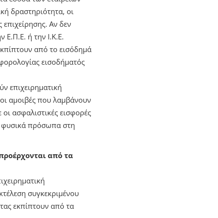
ική δραστηριότητα, οι
 επιχείρησης. Αν δεν
.Π.Ε. ή την Ι.Κ.Ε.
εκπίπτουν από το εισόδημά
φορολογίας εισοδήματός
κούν επιχειρηματική
 οι αμοιβές που λαμβάνουν
 οι ασφαλιστικές εισφορές
α φυσικά πρόσωπα στη
 προέρχονται από τα
πιχειρηματική
εκτέλεση συγκεκριμένου
ητας εκπίπτουν από τα