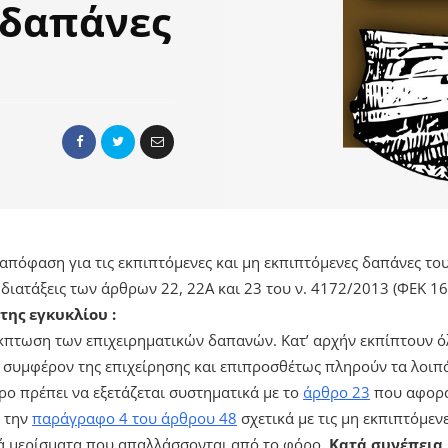
 δαπάνες
απόφαση για τις εκπιπτόμενες και μη εκπιπτόμενες δαπάνες το
διατάξεις των άρθρων 22, 22Α και 23 του ν. 4172/2013 (ΦΕΚ 167
της εγκυκλίου :
έκπτωση των επιχειρηματικών δαπανών. Κατ’ αρχήν εκπίπτουν ό
συμφέρον της επιχείρησης και επιπροσθέτως πληρούν τα λοιπά
ρο πρέπει να εξετάζεται συστηματικά με το
άρθρο 23
που αφορά 
ι την
παράγραφο 4 του άρθρου 48
σχετικά με τις μη εκπιπτόμεν
ά μερίσματα που απαλλάσσονται από το φόρο.
Κατά συνέπεια,