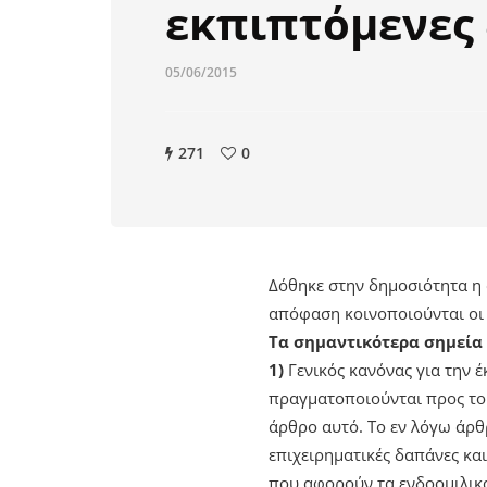
εκπιπτόμενες
05/06/2015
271
0
Δόθηκε στην δημοσιότητα η 
απόφαση κοινοποιούνται οι 
Τα σημαντικότερα σημεία 
1)
Γενικός κανόνας για την 
πραγματοποιούνται προς το 
άρθρο αυτό. Το εν λόγω άρθ
επιχειρηματικές δαπάνες κα
που αφορούν τα ενδοομιλικ