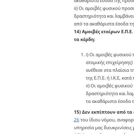
ακαθάριστα έσοδα της προσω
ii) Οι αμοιβές φυσικού προ
δραστηριότητα και λαμβάνει
από τα ακαθάριστα έσοδα τη
14) Αμοιβές εταίρων Ε.Π.Ε. 
τα κέρδη:
i) Οι αμοιβές φυσικού 
ατομικής επιχείρησης)
ανέθεσε στα πλαίσια τ
της Ε.Π.Ε. ή Ι.Κ.Ε, κατ
ii) Οι αμοιβές φυσικού
δραστηριότητα και λαμ
τα ακαθάριστα έσοδα τη
15) Δεν εκπίπτουν από τα
26
του ίδιου νόμου, αναφορ
υπηρεσία μας διευκρινίσεις 