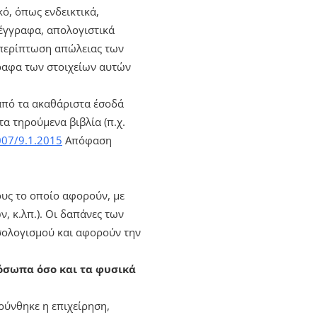
ό, όπως ενδεικτικά,
ά έγγραφα, απολογιστικά
ν περίπτωση απώλειας των
ραφα των στοιχείων αυτών
από τα ακαθάριστα έσοδά
α τηρούμενα βιβλία (π.χ.
07/9.1.2015
Απόφαση
υς το οποίο αφορούν, με
, κ.λπ.). Οι δαπάνες των
ισολογισμού και αφορούν την
ρόσωπα όσο και τα φυσικά
ρύνθηκε η επιχείρηση,