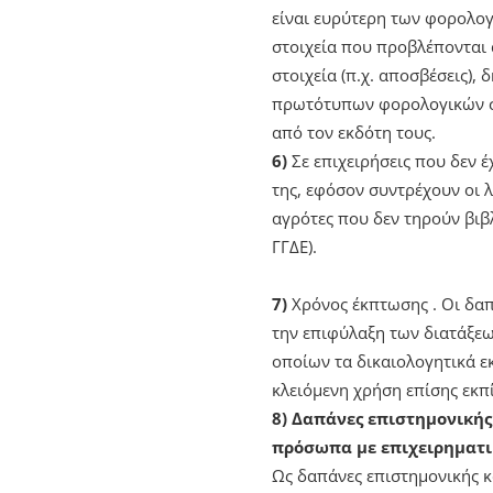
είναι ευρύτερη των φορολογ
στοιχεία που προβλέπονται α
στοιχεία (π.χ. αποσβέσεις)
πρωτότυπων φορολογικών στ
από τον εκδότη τους.
6)
Σε επιχειρήσεις που δεν 
της, εφόσον συντρέχουν οι 
αγρότες που δεν τηρούν βι
ΓΓΔΕ).
7)
Χρόνος έκπτωσης . Οι δαπ
την επιφύλαξη των διατάξε
οποίων τα δικαιολογητικά ε
κλειόμενη χρήση επίσης εκπ
8) Δαπάνες επιστημονικής
πρόσωπα με επιχειρηματι
Ως δαπάνες επιστημονικής κ