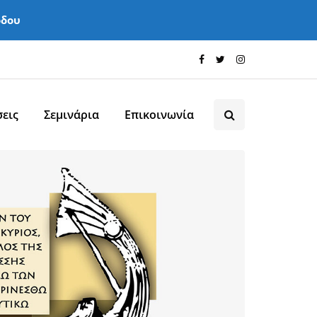
όδου
εις
Σεμινάρια
Επικοινωνία