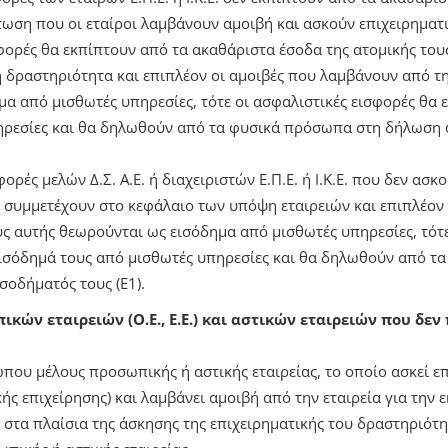
τωση που οι εταίροι λαμβάνουν αμοιβή και ασκούν επιχειρηματ
φορές θα εκπίπτουν από τα ακαθάριστα έσοδα της ατομικής τους
 δραστηριότητα και επιπλέον οι αμοιβές που λαμβάνουν από την Ε
α από μισθωτές υπηρεσίες, τότε οι ασφαλιστικές εισφορές θα 
ηρεσίες και θα δηλωθούν από τα φυσικά πρόσωπα στη δήλωση 
σφορές μελών Δ.Σ. Α.Ε. ή διαχειριστών Ε.Π.Ε. ή Ι.Κ.Ε. που δεν ασ
 συμμετέχουν στο κεφάλαιο των υπόψη εταιρειών και επιπλέον
υς αυτής θεωρούνται ως εισόδημα από μισθωτές υπηρεσίες, τότε
εισόδημά τους από μισθωτές υπηρεσίες και θα δηλωθούν από τ
οδήματός τους (Ε1).
κών εταιρειών (Ο.Ε., Ε.Ε.) και αστικών εταιρειών που δεν
ώπου μέλους προσωπικής ή αστικής εταιρείας, το οποίο ασκεί ε
ς επιχείρησης) και λαμβάνει αμοιβή από την εταιρεία για την 
 στα πλαίσια της άσκησης της επιχειρηματικής του δραστηριότ