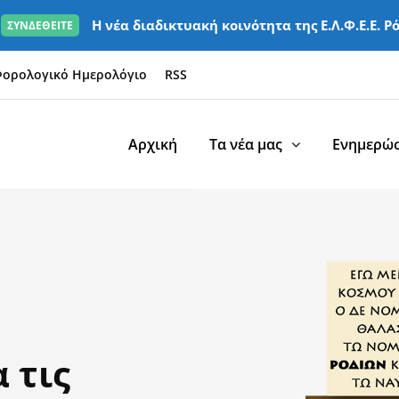
Η νέα διαδικτυακή κοινότητα της Ε.Λ.Φ.Ε.Ε. Ρ
ΣΥΝΔΕΘΕΙΤΕ
ορολογικό Ημερολόγιο
RSS
Αρχική
Τα νέα μας
Ενημερώσ
 τις