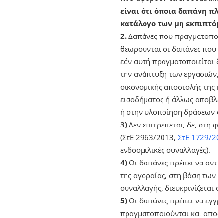
είναι ότι όποια δαπάνη πλ
κατάλογο των μη εκπιπτ
2.
Δαπάνες που πραγματοποιο
θεωρούνται οι δαπάνες που 
εάν αυτή πραγματοποιείται 
την ανάπτυξη των εργασιών, 
οικονομικής αποστολής της 
εισοδήματος ή άλλως αποβλέ
ή στην υλοποίηση δράσεων σ
3)
Δεν επιτρέπεται, δε, στη
(ΣτΕ 2963/2013,
ΣτΕ 1729/2
ενδοομιλικές συναλλαγές).
4)
Οι δαπάνες πρέπει να αντ
της αγοραίας, στη βάση των
συναλλαγής, διευκρινίζεται ό
5)
Οι δαπάνες πρέπει να εγγ
πραγματοποιούνται και αποδ