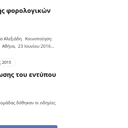
ής φορολογικών
α Αλεξιάδη Κοινοποίηση:
ή Αθήνα, 23 Ιουνίου 2016…
ς 2015
ωσης του εντύπου
δομάδας δόθηκαν οι οδηγίες