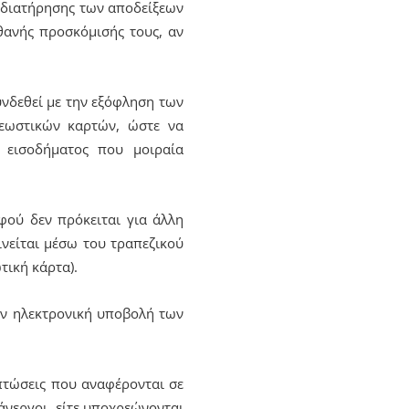
η διατήρησης των αποδείξεων
θανής προσκόμισής τους, αν
υνδεθεί με την εξόφληση των
εωστικών καρτών, ώστε να
 εισοδήματος που μοιραία
φού δεν πρόκειται για άλλη
ινείται μέσω του τραπεζικού
τική κάρτα).
την ηλεκτρονική υποβολή των
ιπτώσεις που αναφέρονται σε
 άνεργοι, είτε υποχρεώνονται