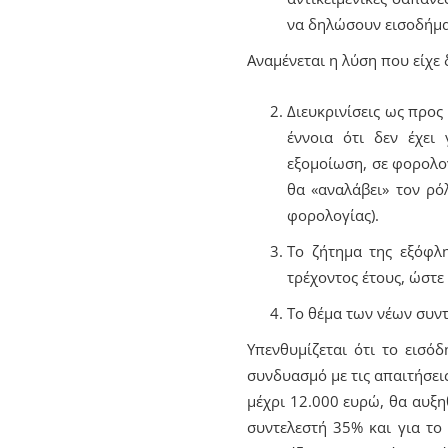
να δηλώσουν εισοδήμα
Αναμένεται η λύση που είχε 
Διευκρινίσεις ως προ
έννοια ότι δεν έχει
εξομοίωση, σε φορολογ
θα «αναλάβει» τον ρό
φορολογίας).
Το ζήτημα της εξόφλ
τρέχοντος έτους, ώστε
Το θέμα των νέων συν
Υπενθυμίζεται ότι το εισόδ
συνδυασμό με τις απαιτήσει
μέχρι 12.000 ευρώ, θα αυξη
συντελεστή 35% και για το