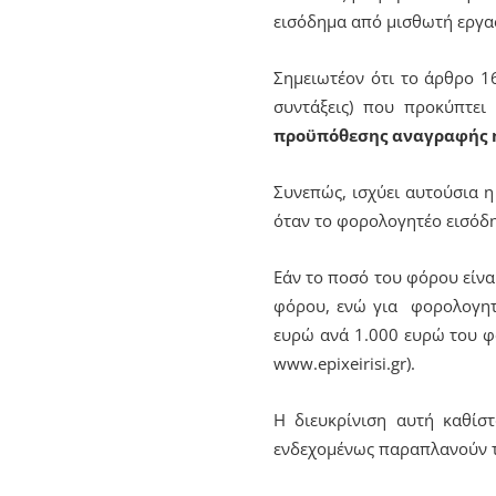
εισόδημα από μισθωτή εργασ
Σημειωτέον ότι το άρθρο 1
συντάξεις) που προκύπτει
προϋπόθεσης αναγραφής 
Συνεπώς, ισχύει αυτούσια η
όταν το φορολογητέο εισόδη
Εάν το ποσό του φόρου είνα
φόρου, ενώ για φορολογητέ
ευρώ ανά 1.000 ευρώ του φο
www.epixeirisi.gr).
Η διευκρίνιση αυτή καθίσ
ενδεχομένως παραπλανούν 