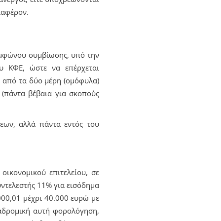
ιαφέρον.
υμφώνου συμβίωσης, υπό την
ου ΚΦΕ, ώστε να επέρχεται
ο από τα δύο μέρη (ομόφυλα)
 (πάντα βέβαια για σκοπούς
εων, αλλά πάντα εντός του
 οικονομικού επιτελείου, σε
συντελεστής 11% για εισόδημα
000,01 μέχρι 40.000 ευρώ με
ναδρομική αυτή φορολόγηση,