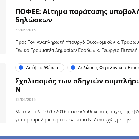
ΠΟΦΕΕ: Αίτημα παράτασης υποβολ
δηλώσεων
23/06/2016
Προς Τον Αναπληρωτή Υπουργό Οικονομικών κ. Τρύφων
Γενικό Γραμματέα Δημοσίων Εσόδων κ. Γεώργιο Πιτσιλ
Απόψεις/Θέσεις
Δηλώσεις Φορολογικού Έτου
Σχολιασμός των οδηγιών συμπλήρ
Ν
12/06/2016
Με την Πολ. 1070/2016 που εκδόθηκε στις αρχές της εβ
για τη συμπλήρωση του εντύπου Ν. Δυστυχώς με την…