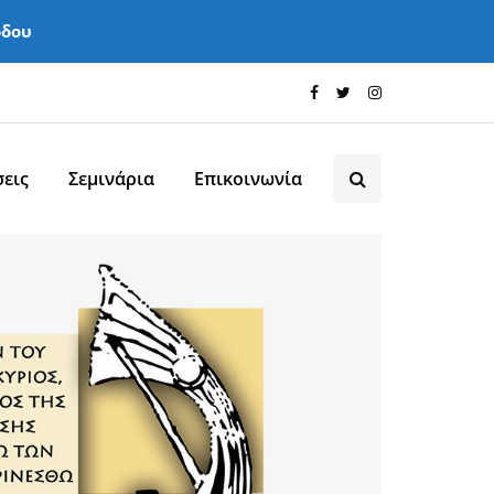
όδου
εις
Σεμινάρια
Επικοινωνία