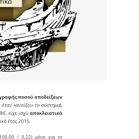
γραφής ποσού αποδείξεων
, όταν «ανοίξει» το σύστημα
),
ΦΕ, είχε ισχύ
αποκλειστικά
ικό έτος 2015.
00,00 / 0,22) μόνο για το