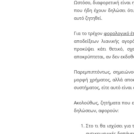
Ωστόσο, διαφορετική είναι 
που ήδη έχουν δηλώσει ότι
αυτό ζητηθεί.
Για το τρέχον
φορολογικό έ
αποδείξεων λιανικής αγο
προκύψει κάτι θετικό, σ
αποκρύπτεται, αν δεν εκδοθ
Παρεμπιπτόντως, σημειώνο
μορφή χρήματος, αλλά αποκλ
συστήματος, είτε αυτό είναι
Ακολούθως, ζητήματα που εί
δηλώσεων, αφορούν:
Στο τι θα ισχύσει για
αντικειμενικές δαπάνε