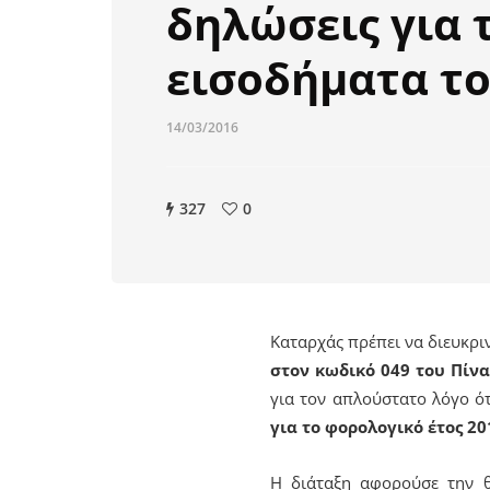
δηλώσεις για 
εισοδήματα το
14/03/2016
327
0
Καταρχάς πρέπει να διευκρι
στον κωδικό 049 του Πίνα
για τον απλούστατο λόγο ό
για το φορολογικό έτος 20
Η διάταξη αφορούσε την θ