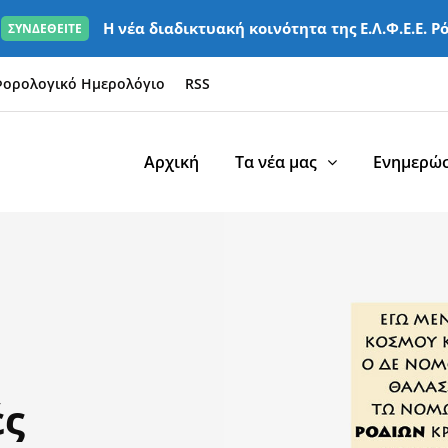
Η νέα διαδικτυακή κοινότητα της Ε.Λ.Φ.Ε.Ε. Ρ
ΣΥΝΔΕΘΕΙΤΕ
ορολογικό Ημερολόγιο
RSS
Αρχική
Τα νέα μας
Ενημερώσ
ές