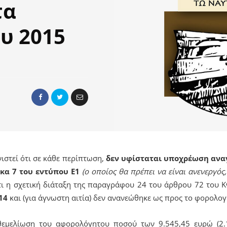
τα
υ 2015
νιστεί ότι σε κάθε περίπτωση,
δεν υφίσταται υποχρέωση ανα
κα 7 του εντύπου Ε1
(ο οποίος θα πρέπει να είναι ανενεργός
τι η σχετική διάταξη της παραγράφου 24 του άρθρου 72 του Κ
14
και (για άγνωστη αιτία) δεν ανανεώθηκε ως προς το φορολογ
εμελίωση του αφορολόγητου ποσού των 9.545,45 ευρώ (2.1