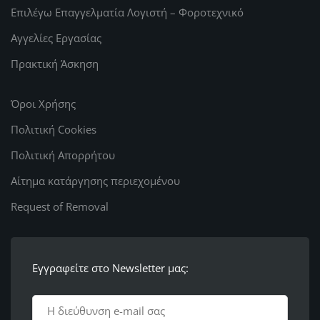
Επιλέγω Επαγγελματία Λογιστή – Φοροτεχνικό
Αγγελίες Εργασίας
Πρακτική Άσκηση
Όροι Χρήσης
Πολιτική Cookies
Πολιτική Απορρήτου
Αίτημα κατάργησης περιεχομένου
Request of Removal
Εγγραφείτε στο Newsletter μας: