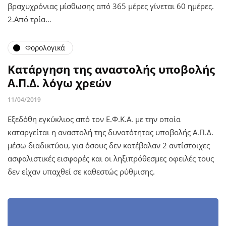
βραχυχρόνιας μίσθωσης από 365 μέρες γίνεται 60 ημέρες.
2.Από τρία…
Φορολογικά
Κατάργηση της αναστολής υποβολής
Α.Π.Δ. λόγω χρεών
11/04/2019
Εξεδόθη εγκύκλιος από τον Ε.Φ.Κ.Α. με την οποία
καταργείται η αναστολή της δυνατότητας υποβολής Α.Π.Δ.
μέσω διαδικτύου, για όσους δεν κατέβαλαν 2 αντίστοιχες
ασφαλιστικές εισφορές και οι ληξιπρόθεσμες οφειλές τους
δεν είχαν υπαχθεί σε καθεστώς ρύθμισης.