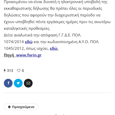
Προκειμένου να είναι δυνατή η ηλεκτρονική υποβολή της
εκκαθαριστικής δήλωσης θα πρέπει όλες οι περιοδικές
δηλώσεις που αφορούν την διαχειριστική περίοδο να
έχουν υποβληθεί πέντε εργάσιμες ημέρες πριν τις ανωτέρω
καταληκτικές προθεσμίες.
Δείτε αναλυτικά την απόφαση Γ.Γ.Δ.Ε. ΠΟΛ.
1074/2014
εδώ
και την κωδικοποιημένη Α.Υ.Ο. ΠΟΛ.
1045/2012, όπως ισχύει,
εδώ
.
Πηγή
www.forin.gr
313
0
Προηγούμενο