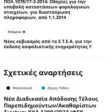
ΠΟΛ.1078/17-3-2014: Οδηγίες για την
υποβολή καταστάσεων φορολογικών
στοιχείων, για διασταύρωση
πληροφοριών, από 1.1.2014
Επόμενο
Νέος εκβιασμός από το Ε.Τ.Ε.Α. για την
έκδοση ασφαλιστικής ενημερότητας !!
Σχετικές αναρτήσεις
Φορολογικά
Δήμος Ρόδου
Νέα Διαδικασία Απόδοσης Τέλους
Παρεπιδημούντων/Ακαθαρίστων
δυνάμει ΚΥΑ 1209/2023 (ΦΕΚ