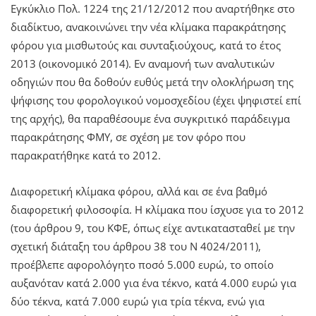
Εγκύκλιο Πολ. 1224 της 21/12/2012 που αναρτήθηκε στο
διαδίκτυο, ανακοινώνει την νέα κλίμακα παρακράτησης
φόρου για μισθωτούς και συνταξιούχους, κατά το έτος
2013 (οικονομικό 2014). Εν αναμονή των αναλυτικών
οδηγιών που θα δοθούν ευθύς μετά την ολοκλήρωση της
ψήφισης του φορολογικού νομοσχεδίου (έχει ψηφιστεί επί
της αρχής), θα παραθέσουμε ένα συγκριτικό παράδειγμα
παρακράτησης ΦΜΥ, σε σχέση με τον φόρο που
παρακρατήθηκε κατά το 2012.
Διαφορετική κλίμακα φόρου, αλλά και σε ένα βαθμό
διαφορετική φιλοσοφία. Η κλίμακα που ίσχυσε για το 2012
(του άρθρου 9, του ΚΦΕ, όπως είχε αντικατασταθεί με την
σχετική διάταξη του άρθρου 38 του Ν 4024/2011),
προέβλεπε αφορολόγητο ποσό 5.000 ευρώ, το οποίο
αυξανόταν κατά 2.000 για ένα τέκνο, κατά 4.000 ευρώ για
δύο τέκνα, κατά 7.000 ευρώ για τρία τέκνα, ενώ για