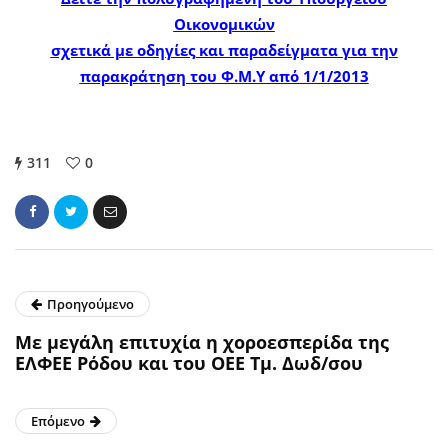
Οικονομικών
σχετικά με οδηγίες και παραδείγματα για την
παρακράτηση του Φ.Μ.Υ από 1/1/2013
311
0
Προηγούμενο
Με μεγάλη επιτυχία η χοροεσπερίδα της
ΕΛΦΕΕ Ρόδου και του ΟΕΕ Τμ. Δωδ/σου
Επόμενο