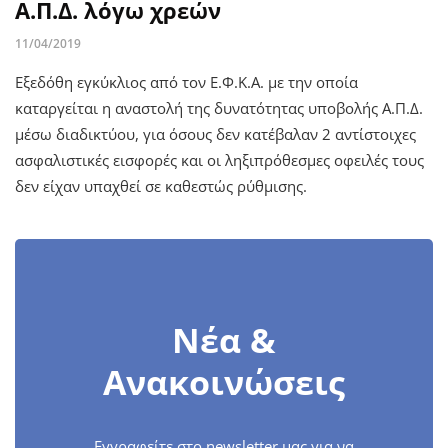
Α.Π.Δ. λόγω χρεών
11/04/2019
Εξεδόθη εγκύκλιος από τον Ε.Φ.Κ.Α. με την οποία
καταργείται η αναστολή της δυνατότητας υποβολής Α.Π.Δ.
μέσω διαδικτύου, για όσους δεν κατέβαλαν 2 αντίστοιχες
ασφαλιστικές εισφορές και οι ληξιπρόθεσμες οφειλές τους
δεν είχαν υπαχθεί σε καθεστώς ρύθμισης.
Νέα &
Ανακοινώσεις
Εγγραφείτε στο newsletter μας για να