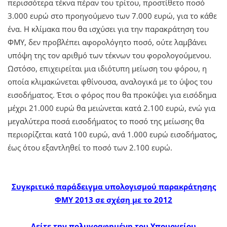
περισσότερα τέκνα πέραν του τρίτου, προστίθετο ποσό
3.000 ευρώ στο προηγούμενο των 7.000 ευρώ, για το κάθε
ένα. Η κλίμακα που θα ισχύσει για την παρακράτηση του
ΦΜΥ, δεν προβλέπει αφορολόγητο ποσό, ούτε λαμβάνει
υπόψη της τον αριθμό των τέκνων του φορολογούμενου.
Ωστόσο, επιχειρείται μια ιδιότυπη μείωση του φόρου, η
οποία κλιμακώνεται φθίνουσα, αναλογικά με το ύψος του
εισοδήματος. Έτσι ο φόρος που θα προκύψει για εισόδημα
μέχρι 21.000 ευρώ θα μειώνεται κατά 2.100 ευρώ, ενώ για
μεγαλύτερα ποσά εισοδήματος το ποσό της μείωσης θα
περιορίζεται κατά 100 ευρώ, ανά 1.000 ευρώ εισοδήματος,
έως ότου εξαντληθεί το ποσό των 2.100 ευρώ.
Συγκριτικό παράδειγμα υπολογισμού παρακράτησης
ΦΜΥ 2013 σε σχέση με το 2012
Δείτε την πολυγραφημένη του Υπουργείου