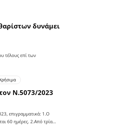
θαρίστων δυνάμει
υ τέλους επί των
Χρήσιμα
τον Ν.5073/2023
23, επιγραμματικά: 1.Ο
ται 60 ημέρες. 2.Από τρία…