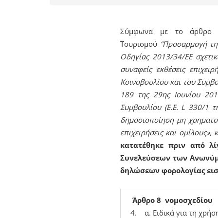
Σύμφωνα με το άρθρο 8
Τουρισμού
“Προσαρμογή της
Οδηγίας 2013/34/ΕΕ σχετικά
συναφείς εκθέσεις επιχει
Κοινοβουλίου και του Συμβο
189 της 29ης Ιουνίου 2013
Συμβουλίου (Ε.Ε. L 330/1 
δημοσιοποίηση μη χρηματο
επιχειρήσεις και ομίλους»,
κατατέθηκε πριν από λ
Συνελεύσεων των Ανωνύμω
δηλώσεων φορολογίας εισ
Άρθρο 8 νομοσχεδίου
4. α. Ειδικά για τη χρήσ