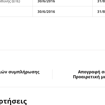
υθύνης (ΕΠΕ)
30/6/2016
31/
30/6/2016
31/
γιών συμπλήρωσης
Απογραφή σε
Προαιρετική μ
ρτήσεις