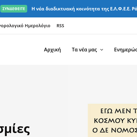
Η νέα διαδικτυακή κοινότητα της Ε.Λ.Φ.Ε.Ε. Ρ
ΣΥΝΔΕΘΕΙΤΕ
ορολογικό Ημερολόγιο
RSS
Αρχική
Τα νέα μας
Ενημερώσ
σμίες