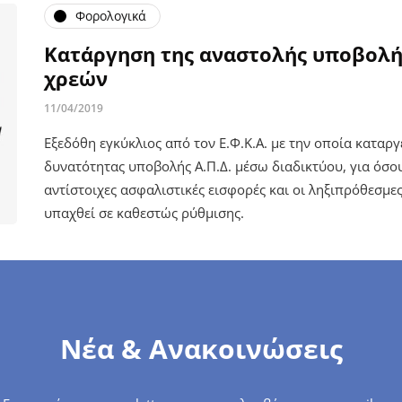
Φορολογικά
Κατάργηση της αναστολής υποβολής
χρεών
11/04/2019
Εξεδόθη εγκύκλιος από τον Ε.Φ.Κ.Α. με την οποία καταργ
δυνατότητας υποβολής Α.Π.Δ. μέσω διαδικτύου, για όσο
αντίστοιχες ασφαλιστικές εισφορές και οι ληξιπρόθεσμες
υπαχθεί σε καθεστώς ρύθμισης.
Νέα & Ανακοινώσεις