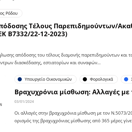
ος Ρόδου
Απόδοσης Τέλους Παρεπιδημούντων/Ακα
Κ Β΄7332/22-12-2023)
ήλωσης απόδοσης του τέλους διαμονής παρεπιδημούντων και το
ντρων διασκέδασης, εστιατορίων και συναφών…
Υπουργείο Οικονομικών
Φορολογικά
Βραχυχρόνια μίσθωση: Αλλαγές με 
03/01/2024
Οι αλλαγές στην βραχυχρόνια μίσθωση με τον Ν.5073/20
ορισμός της βραχυχρόνιας μίσθωσης από 365 μέρες γίνε