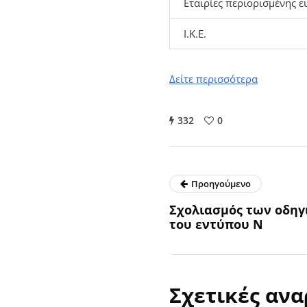
Εταιρίες περιορισμένης ε
Ι.Κ.Ε.
Δείτε περισσότερα
332
0
Προηγούμενο
Σχολιασμός των οδη
του εντύπου Ν
Σχετικές ανα