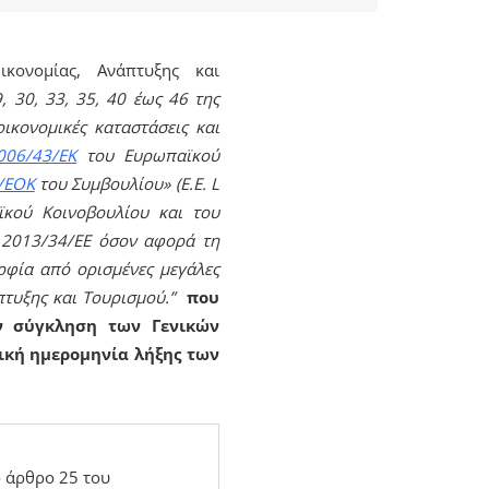
ονομίας, Ανάπτυξης και
, 30, 33, 35, 40 έως 46 της
οικονομικές καταστάσεις και
006/43/ΕΚ
του Ευρωπαϊκού
/ΕΟΚ
του Συμβουλίου» (Ε.Ε. L
κού Κοινοβουλίου και του
ς 2013/34/ΕΕ όσον αφορά τη
φία από ορισμένες μεγάλες
πτυξης και Τουρισμού.”
που
ν σύγκληση των Γενικών
ική ημερομηνία λήξης των
ο άρθρο 25 του