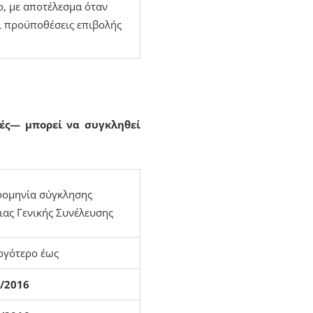
ο, με αποτέλεσμα όταν
ι προϋποθέσεις επιβολής
ές— μπορεί να συγκληθεί
ομηνία σύγκλησης
ιας Γενικής Συνέλευσης
ργότερο έως
8/2016