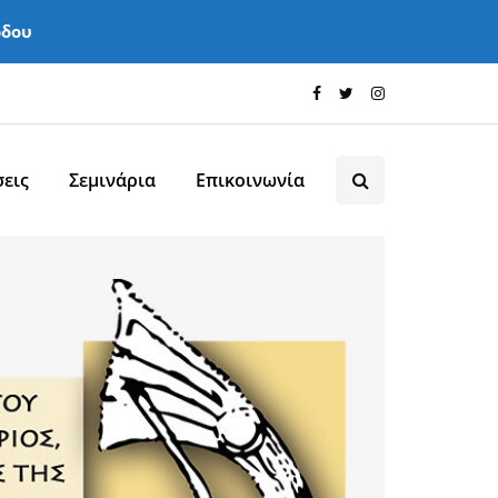
όδου
εις
Σεμινάρια
Επικοινωνία