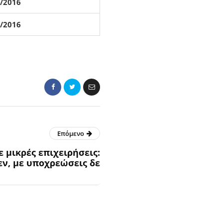
8/2016
8/2016
Επόμενο
 μικρές επιχειρήσεις:
εν, με υποχρεώσεις δε