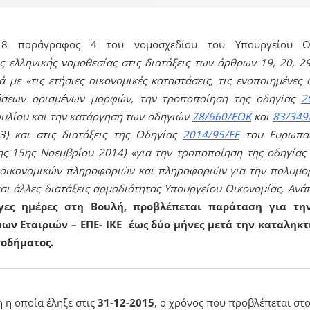
 παράγραφος 4 του νομοσχεδίου του Υπουργείου Οικ
 ελληνικής νομοθεσίας στις διατάξεις των άρθρων 19, 20, 29
 με «τις ετήσιες οικονομικές καταστάσεις, τις ενοποιημένες 
ρήσεων ορισμένων μορφών, την τροποποίηση της οδηγίας
2
υλίου και την
κατάργηση των οδηγιών
78/660/ΕΟΚ
και
83/349
) και στις διατάξεις της Οδηγίας
2014/95/ΕΕ
του Ευρωπαϊ
της 15ης Νοεμβρίου 2014) «για την τροποποίηση της οδηγία
οικονομικών πληροφοριών και πληροφοριών για την πολυμορ
 και άλλες διατάξεις αρμοδιότητας Υπουργείου Οικονομίας, Ανά
ίγες ημέρες στη Βουλή, προβλέπεται παράταση για τη
ν Εταιριών – ΕΠΕ- ΙΚΕ έως δύο μήνες μετά την καταληκτ
οδήματος.
η η οποία έληξε στις
31-12-2015
, ο χρόνος που προβλέπεται στ