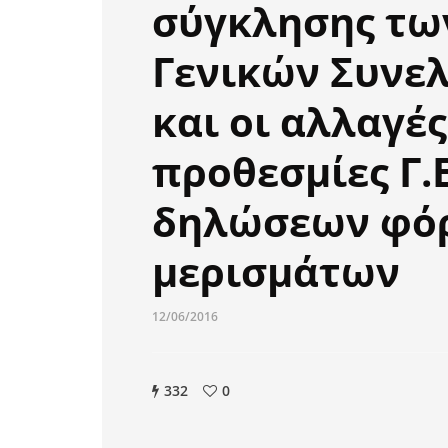
σύγκλησης τω
Γενικών Συνε
και οι αλλαγές
προθεσμίες Γ.
δηλώσεων φό
μερισμάτων
12/06/2016
332
0