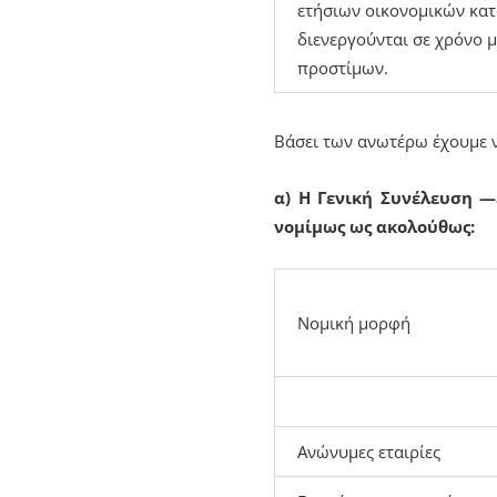
ετήσιων οικονομικών κατ
διενεργούνται σε χρόνο 
προστίμων.
Βάσει των ανωτέρω έχουμε ν
α)
Η Γενική Συνέλευση —
νομίμως ως ακολούθως:
Νομική μορφή
Ανώνυμες εταιρίες