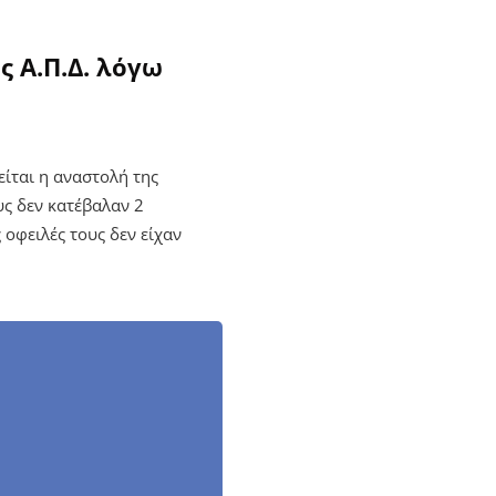
 Α.Π.Δ. λόγω
είται η αναστολή της
υς δεν κατέβαλαν 2
 οφειλές τους δεν είχαν