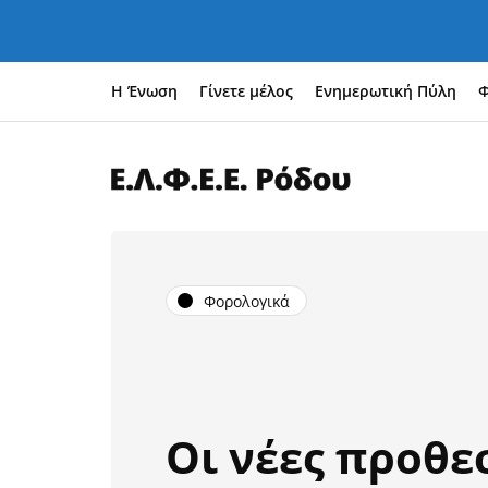
Η Ένωση
Γίνετε μέλος
Ενημερωτική Πύλη
Φ
Φορολογικά
Οι νέες προθε