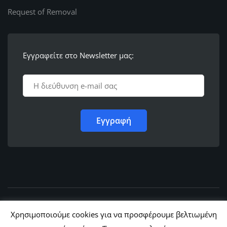
Request of Removal
Εγγραφείτε στο Newsletter μας:
© 2011 - 2022,
Ε.Λ.Φ.Ε.Ε. Ρόδου
Χρησιμοποιούμε cookies για να προσφέρουμε βελτιωμένη