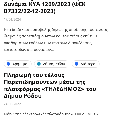
δυνάμει ΚΥΑ 1209/2023 (ΦΕΚ
Β΄7332/22-12-2023)
17/01/2024
Νέα διαδικασία υποβολής δήλωσης απόδοσης του τέλους
διαμονής παρεπιδημούντων και του τέλους επί των
ακαθαρίστων εσόδων των κέντρων διασκέδασης,
εστιατορίων και συναφών…
Χρήσιμα
Δήμος Ρόδου
Διάφορα
Πληρωμή του τέλους
Παρεπιδημούντων μέσω της
πλατφόρμας «ΤΗΛΕΔΗΜΟΣ» του
Δήμου Ρόδου
24/06/2022
Μέσω της ηλεκτρονικής πλατφόρμας «ΤΗΛΕΔΗΜΟΣ»