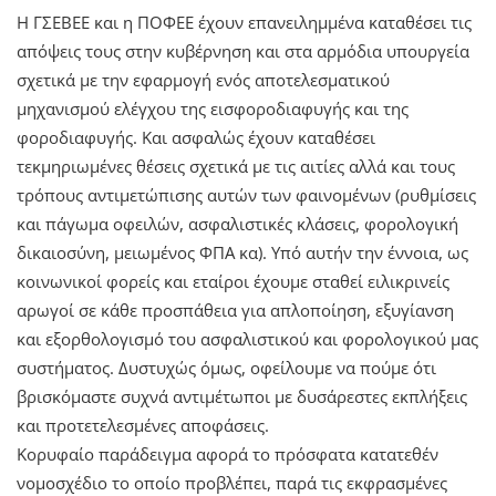
Η ΓΣΕΒΕΕ και η ΠΟΦΕΕ έχουν επανειλημμένα καταθέσει τις
απόψεις τους στην κυβέρνηση και στα αρμόδια υπουργεία
σχετικά με την εφαρμογή ενός αποτελεσματικού
μηχανισμού ελέγχου της εισφοροδιαφυγής και της
φοροδιαφυγής. Και ασφαλώς έχουν καταθέσει
τεκμηριωμένες θέσεις σχετικά με τις αιτίες αλλά και τους
τρόπους αντιμετώπισης αυτών των φαινομένων (ρυθμίσεις
και πάγωμα οφειλών, ασφαλιστικές κλάσεις, φορολογική
δικαιοσύνη, μειωμένος ΦΠΑ κα). Υπό αυτήν την έννοια, ως
κοινωνικοί φορείς και εταίροι έχουμε σταθεί ειλικρινείς
αρωγοί σε κάθε προσπάθεια για απλοποίηση, εξυγίανση
και εξορθολογισμό του ασφαλιστικού και φορολογικού μας
συστήματος. Δυστυχώς όμως, οφείλουμε να πούμε ότι
βρισκόμαστε συχνά αντιμέτωποι με δυσάρεστες εκπλήξεις
και προτετελεσμένες αποφάσεις.
Κορυφαίο παράδειγμα αφορά το πρόσφατα κατατεθέν
νομοσχέδιο το οποίο προβλέπει, παρά τις εκφρασμένες