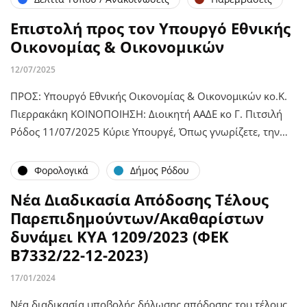
Επιστολή προς τον Υπουργό Εθνικής
Οικονομίας & Οικονομικών
12/07/2025
ΠΡΟΣ: Υπουργό Εθνικής Οικονομίας & Οικονομικών κο.Κ.
Πιερρακάκη ΚΟΙΝΟΠΟΙΗΣΗ: Διοικητή ΑΑΔΕ κο Γ. Πιτσιλή
Ρόδος 11/07/2025 Κύριε Υπουργέ, Όπως γνωρίζετε, την…
Φορολογικά
Δήμος Ρόδου
Νέα Διαδικασία Απόδοσης Τέλους
Παρεπιδημούντων/Ακαθαρίστων
δυνάμει ΚΥΑ 1209/2023 (ΦΕΚ
Β΄7332/22-12-2023)
17/01/2024
Νέα διαδικασία υποβολής δήλωσης απόδοσης του τέλους