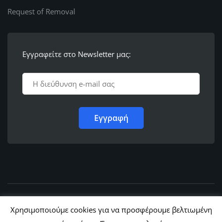
Request of Removal
Εγγραφείτε στο Newsletter μας:
© 2011 - 2022,
Ε.Λ.Φ.Ε.Ε. Ρόδου
Χρησιμοποιούμε cookies για να προσφέρουμε βελτιωμένη