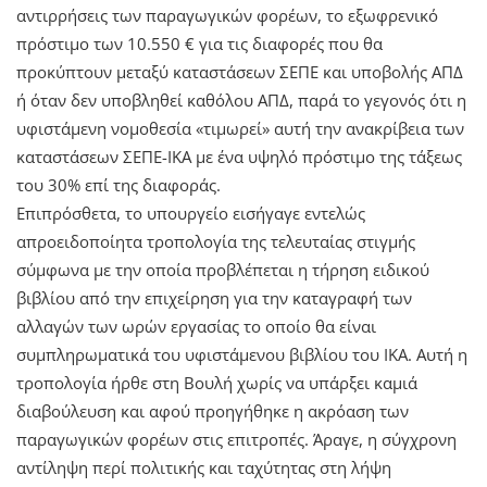
αντιρρήσεις των παραγωγικών φορέων, το εξωφρενικό
πρόστιμο των 10.550 € για τις διαφορές που θα
προκύπτουν μεταξύ καταστάσεων ΣΕΠΕ και υποβολής ΑΠΔ
ή όταν δεν υποβληθεί καθόλου ΑΠΔ, παρά το γεγονός ότι η
υφιστάμενη νομοθεσία «τιμωρεί» αυτή την ανακρίβεια των
καταστάσεων ΣΕΠΕ-ΙΚΑ με ένα υψηλό πρόστιμο της τάξεως
του 30% επί της διαφοράς.
Επιπρόσθετα, το υπουργείο εισήγαγε εντελώς
απροειδοποίητα τροπολογία της τελευταίας στιγμής
σύμφωνα με την οποία προβλέπεται η τήρηση ειδικού
βιβλίου από την επιχείρηση για την καταγραφή των
αλλαγών των ωρών εργασίας το οποίο θα είναι
συμπληρωματικά του υφιστάμενου βιβλίου του ΙΚΑ. Αυτή η
τροπολογία ήρθε στη Βουλή χωρίς να υπάρξει καμιά
διαβούλευση και αφού προηγήθηκε η ακρόαση των
παραγωγικών φορέων στις επιτροπές. Άραγε, η σύγχρονη
αντίληψη περί πολιτικής και ταχύτητας στη λήψη