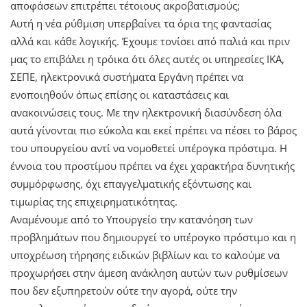
αποφάσεων επιτρέπει τέτοιους ακροβατισμούς;
Αυτή η νέα ρύθμιση υπερβαίνει τα όρια της φαντασίας
αλλά και κάθε λογικής. Έχουμε τονίσει από παλιά και πριν
μας το επιβάλει η τρόικα ότι όλες αυτές οι υπηρεσίες ΙΚΑ,
ΣΕΠΕ, ηλεκτρονικά συστήματα Εργάνη πρέπει να
ενοποιηθούν όπως επίσης οι καταστάσεις και
ανακοινώσεις τους. Με την ηλεκτρονική διασύνδεση όλα
αυτά γίνονται πιο εύκολα και εκεί πρέπει να πέσει το βάρος
του υπουργείου αντί να νομοθετεί υπέρογκα πρόστιμα. Η
έννοια του προστίμου πρέπει να έχει χαρακτήρα δυνητικής
συμμόρφωσης, όχι επαγγελματικής εξόντωσης και
τιμωρίας της επιχειρηματικότητας.
Αναμένουμε από το Υπουργείο την κατανόηση των
προβλημάτων που δημιουργεί το υπέρογκο πρόστιμο και η
υποχρέωση τήρησης ειδικών βιβλίων και το καλούμε να
προχωρήσει στην άμεση ανάκληση αυτών των ρυθμίσεων
που δεν εξυπηρετούν ούτε την αγορά, ούτε την