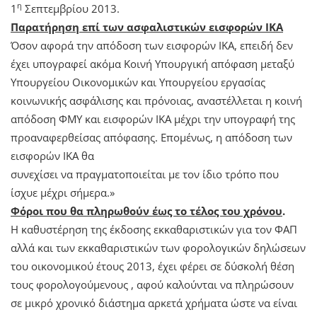
η
1
Σεπτεμβρίου 2013.
Παρατήρηση επί των ασφαλιστικών εισφορών ΙΚΑ
Όσον αφορά την απόδοση των εισφορών ΙΚΑ, επειδή δεν
έχει υπογραφεί ακόμα Κοινή Υπουργική απόφαση μεταξύ
Υπουργείου Οικονομικών και Υπουργείου εργασίας
κοινωνικής ασφάλισης και πρόνοιας, αναστέλλεται η κοινή
απόδοση ΦΜΥ και εισφορών ΙΚΑ μέχρι την υπογραφή της
προαναφερθείσας απόφασης. Επομένως, η απόδοση των
εισφορών ΙΚΑ θα
συνεχίσει να πραγματοποιείται με τον ίδιο τρόπο που
ίσχυε μέχρι σήμερα.»
Φόροι που θα πληρωθούν έως το τέλος του χρόνου
.
Η καθυστέρηση της έκδοσης εκκαθαριστικών για τον ΦΑΠ
αλλά και των εκκαθαριστικών των φορολογικών δηλώσεων
του οικονομικού έτους 2013, έχει φέρει σε δύσκολή θέση
τους φορολογούμενους , αφού καλούνται να πληρώσουν
σε μικρό χρονικό διάστημα αρκετά χρήματα ώστε να είναι