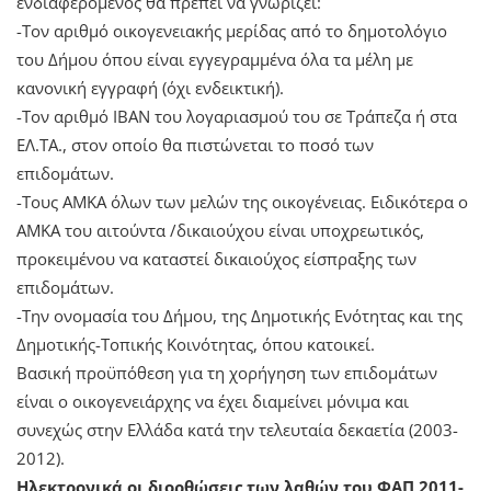
ενδιαφερόμενος θα πρέπει να γνωρίζει:
-Τον αριθμό οικογενειακής μερίδας από το δημοτολόγιο
του Δήμου όπου είναι εγγεγραμμένα όλα τα μέλη με
κανονική εγγραφή (όχι ενδεικτική).
-Τον αριθμό ΙΒΑΝ του λογαριασμού του σε Τράπεζα ή στα
ΕΛ.ΤΑ., στον οποίο θα πιστώνεται το ποσό των
επιδομάτων.
-Τους ΑΜΚΑ όλων των μελών της οικογένειας. Ειδικότερα ο
ΑΜΚΑ του αιτούντα /δικαιούχου είναι υποχρεωτικός,
προκειμένου να καταστεί δικαιούχος είσπραξης των
επιδομάτων.
-Την ονομασία του Δήμου, της Δημοτικής Ενότητας και της
Δημοτικής-Τοπικής Κοινότητας, όπου κατοικεί.
Βασική προϋπόθεση για τη χορήγηση των επιδομάτων
είναι ο οικογενειάρχης να έχει διαμείνει μόνιμα και
συνεχώς στην Ελλάδα κατά την τελευταία δεκαετία (2003-
2012).
Ηλεκτρονικά οι διορθώσεις των λαθών του ΦΑΠ 2011-