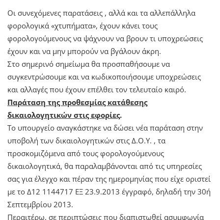
Οι συνεχόμενες παρατάσεις , αλλά και τα αλλεπάλληλα
φορολογικά «χτυπήματα», έχουν κάνει τους
φορολογούμενους να ψάχνουν να βρουν τι υποχρεώσεις
έχουν και να μην μπορούν να βγάλουν άκρη.
Στο σημερινό σημείωμα θα προσπαθήσουμε να
συγκεντρώσουμε και να κωδικοποιήσουμε υποχρεώσεις
και αλλαγές που έχουν επέλθει τον τελευταίο καιρό.
Παράταση της προθεσμίας κατάθεσης
δικαιολογητικών στις εφορίες
.
Το υπουργείο αναγκάστηκε να δώσει νέα παράταση στην
υποβολή των δικαιολογητικών στις Δ.Ο.Υ. , τα
προσκομιζόμενα από τους φορολογούμενους
δικαιολογητικά, θα παραλαμβάνονται από τις υπηρεσίες
σας για έλεγχο και πέραν της ημερομηνίας που είχε οριστεί
με το Δ12 1144717 ΕΞ 23.9.2013 έγγραφό, δηλαδή την 30ή
Σεπτεμβρίου 2013.
Περαιτέρω, σε περιπτώσεις που διαπιστωθεί ασυμφωνία