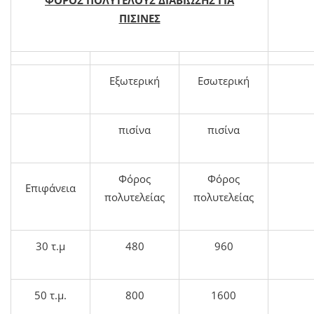
ΠΙΣΙΝΕΣ
Εξωτερική
Εσωτερική
πισίνα
πισίνα
Φόρος
Φόρος
Επιφάνεια
πολυτελείας
πολυτελείας
30 τ.μ
480
960
50 τ.μ.
800
1600