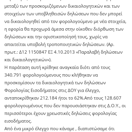
μεταξύ των προσκομιζόμενων δικαιολογητικών και των
στοιχείων των υποβληθεισών δηλώσεων που δεν μπορεί
να δικαιολογηθεί από τον φορολογούμενο με νέα στοιχεία,
η εφορία θα προχωρά άμεσα στην οίκοθεν διόρθωση των
δηλώσεων και την οριστικοποίησή τους, χωρίς να
απαιτείται υποβολή τροποποιητικών δηλώσεων. (Αρ.
πρωτ.: Δ12 1150847 ΕΞ 4.10.2013 «Παραλαβή δηλώσεων
και δικαιολογητικών»).
Η παράταση αυτή κρίθηκε αναγκαία διότι από τους
340.791 φορολογούμενους που κλήθηκαν να
προσκομίσουν τα δικαιολογητικά των δηλώσεων
Φορολογίας Εισοδήματος στις ΔΟΥ για έλεγχο,
ανταποκρίθηκαν 212.184 ήτοι το 62%.Από τους 128.607
φορολογουμένους που δεν παρουσιάστηκαν στις Δ.Ο.Υ., οι
περισσότεροι έχουν χρεωστικές δηλώσεις φορολογίας
εισοδήματος.
Από ένα μικρό έλεγχο που κάναμε , διαπιστώσαμε ότι