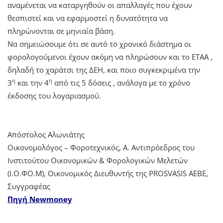
αναμένεται να καταργηθούν οι απαλλαγές που έχουν
θεσπιστεί και να εφαρμοστεί η δυνατότητα να
πληρώνονται σε μηνιαία βάση.
Να σημειώσουμε ότι σε αυτό το χρονικό διάστημα οι
φορολογούμενοι έχουν ακόμη να πληρώσουν και το ΕΤΑΑ ,
δηλαδή το χαράτσι της ΔΕΗ, και ποιο συγκεκριμένα την
η
η
3
και την 4
από τις 5 δόσεις , ανάλογα με το χρόνο
έκδοσης του λογαριασμού.
Απόστολος Αλωνιάτης
Οικονομολόγος – Φοροτεχνικός, Α. Αντιπρόεδρος του
Ινστιτούτου Οικονομικών & Φορολογικών Μελετών
(Ι.Ο.ΦΟ.Μ), Οικονομικός Διευθυντής της PROSVASIS AEBE,
Συγγραφέας
Πηγή Newmoney