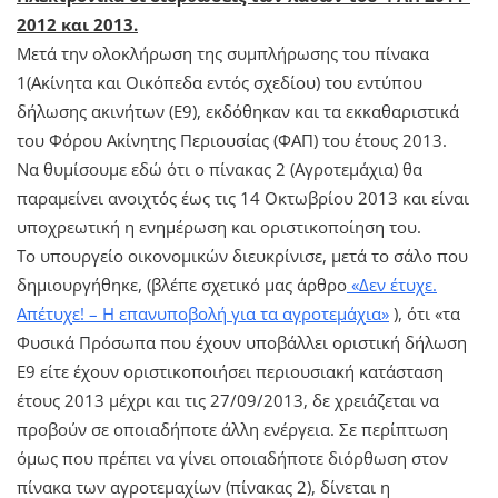
2012 και 2013.
Μετά την ολοκλήρωση της συμπλήρωσης του πίνακα
1(Ακίνητα και Οικόπεδα εντός σχεδίου) του εντύπου
δήλωσης ακινήτων (Ε9), εκδόθηκαν και τα εκκαθαριστικά
του Φόρου Ακίνητης Περιουσίας (ΦΑΠ) του έτους 2013.
Να θυμίσουμε εδώ ότι ο πίνακας 2 (Αγροτεμάχια) θα
παραμείνει ανοιχτός έως τις 14 Οκτωβρίου 2013 και είναι
υποχρεωτική η ενημέρωση και οριστικοποίηση του.
Το υπουργείο οικονομικών διευκρίνισε, μετά το σάλο που
δημιουργήθηκε, (βλέπε σχετικό μας άρθρο
«Δεν έτυχε.
Απέτυχε! – Η επανυποβολή για τα αγροτεμάχια»
), ότι «τα
Φυσικά Πρόσωπα που έχουν υποβάλλει οριστική δήλωση
Ε9 είτε έχουν οριστικοποιήσει περιουσιακή κατάσταση
έτους 2013 μέχρι και τις 27/09/2013, δε χρειάζεται να
προβούν σε οποιαδήποτε άλλη ενέργεια. Σε περίπτωση
όμως που πρέπει να γίνει οποιαδήποτε διόρθωση στον
πίνακα των αγροτεμαχίων (πίνακας 2), δίνεται η