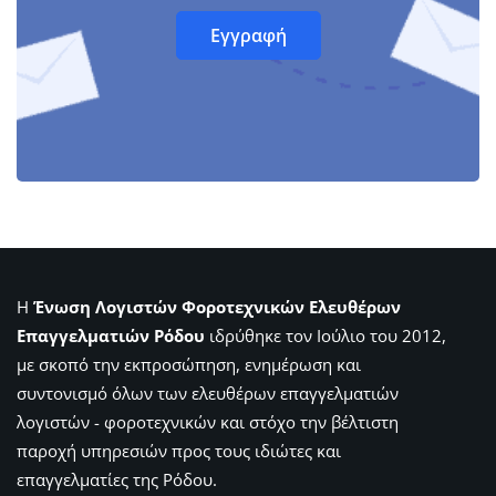
Η
Ένωση Λογιστών Φοροτεχνικών Ελευθέρων
Επαγγελματιών Ρόδου
ιδρύθηκε τον Ιούλιο του 2012,
με σκοπό την εκπροσώπηση, ενημέρωση και
συντονισμό όλων των ελευθέρων επαγγελματιών
λογιστών - φοροτεχνικών και στόχο την βέλτιστη
παροχή υπηρεσιών προς τους ιδιώτες και
επαγγελματίες της Ρόδου.