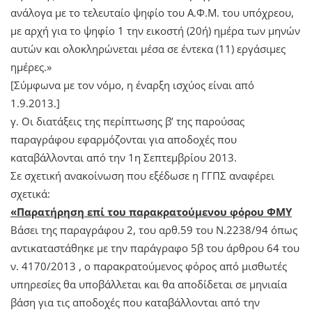
ανάλογα με το τελευταίο ψηφίο του Α.Φ.Μ. του υπόχρεου,
με αρχή για το ψηφίο 1 την εικοστή (20ή) ημέρα των μηνών
αυτών και ολοκληρώνεται μέσα σε έντεκα (11) εργάσιμες
ημέρες.»
[Σύμφωνα με τον νόμο, η έναρξη ισχύος είναι από
1.9.2013.]
γ. Οι διατάξεις της περίπτωσης β’ της παρούσας
παραγράφου εφαρμόζονται για αποδοχές που
καταβάλλονται από την 1η Σεπτεμβρίου 2013.
Σε σχετική ανακοίνωση που εξέδωσε η ΓΓΠΣ αναφέρει
σχετικά:
«Παρατήρηση επί του παρακρατούμενου φόρου ΦΜΥ
Βάσει της παραγράφου 2, του αρθ.59 του Ν.2238/94 όπως
αντικαταστάθηκε με την παράγραφο 5β του άρθρου 64 του
ν. 4170/2013 , ο παρακρατούμενος φόρος από μισθωτές
υπηρεσίες θα υποβάλλεται και θα αποδίδεται σε μηνιαία
βάση για τις αποδοχές που καταβάλλονται από την