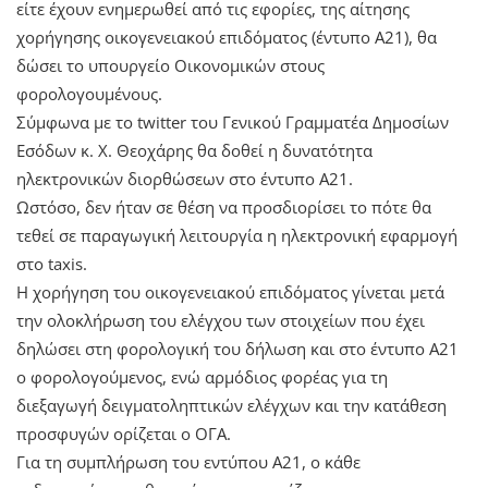
είτε έχουν ενημερωθεί από τις εφορίες, της αίτησης
χορήγησης οικογενειακού επιδόματος (έντυπο Α21), θα
δώσει το υπουργείο Οικονομικών στους
φορολογουμένους.
Σύμφωνα με το twitter του Γενικού Γραμματέα Δημοσίων
Εσόδων κ. Χ. Θεοχάρης θα δοθεί η δυνατότητα
ηλεκτρονικών διορθώσεων στο έντυπο Α21.
Ωστόσο, δεν ήταν σε θέση να προσδιορίσει το πότε θα
τεθεί σε παραγωγική λειτουργία η ηλεκτρονική εφαρμογή
στο taxis.
Η χορήγηση του οικογενειακού επιδόματος γίνεται μετά
την ολοκλήρωση του ελέγχου των στοιχείων που έχει
δηλώσει στη φορολογική του δήλωση και στο έντυπο Α21
ο φορολογούμενος, ενώ αρμόδιος φορέας για τη
διεξαγωγή δειγματοληπτικών ελέγχων και την κατάθεση
προσφυγών ορίζεται ο ΟΓΑ.
Για τη συμπλήρωση του εντύπου Α21, ο κάθε