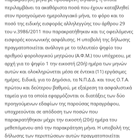
περιλαμβάνει τα ακαθάριστα ποσά που έχουν καταβληθεί
στον προηγούμενο ημερολογιακό μήνα, το φόρο και το
ποσό της ειδικής εισφοράς αλληλεγγύης του άρθρου 29
του ν.3986/2011 που παρακρατήθηκαν και τις οφειλόμενες
εισφορές κοινωνικής ασφάλισης. Η υποβολή της δήλωσης
πραγματοποιείται ανάλογα με το τελευταίο ψηφίο του
αριθμού φορολογικού μητρώου (Α.Φ.Μ.) του υπόχρεου, με
αρχή για το ψηφίο 1 την εικοστή (20ή) ημέρα των μηνών
αυτών και ολοκληρώνεται μέσα σε έντεκα (11) εργάσιμες
ημέρες. Ειδικά, για το Δημόσιο, τα Ν.Π.Δ.Δ. και τους Ο.Τ.Α.
πρώτου και δεύτερου βαθμού, με εξαίρεση τα ασφαλιστικά
ταμεία για τα οποία εφαρμόζονται οι διατάξεις των δύο
προηγούμενων εδαφίων της παρούσας παραγράφου,
υποχρεούνται σε απόδοση των ποσών που
παρακρατήθηκαν μέχρι την εικοστή (20ή) ημέρα του
μεθεπόμενου από την παρακράτηση μήνα. Η υποβολή της
δήλωσης των περιπτώσεων αυτών πραγματοποιείται