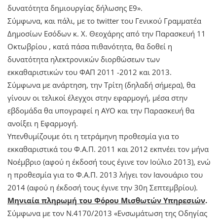
δυνατότητα δημιουργίας δήλωσης Ε9».
Σύμφωνα, και πάλι, με το twitter του Γενικού Γραμματέα
Δημοσίων Εσόδων κ. Χ. Θεοχάρης από την Παρασκευή 11
Οκτωβρίου , κατά πάσα πιθανότητα, θα δοθεί η
δυνατότητα ηλεκτρονικών διορθώσεων των
εκκαθαριστικών του ΦΑΠ 2011 -2012 και 2013.
Σύμφωνα με ανάρτηση, την Τρίτη (δηλαδή σήμερα), θα
γίνουν οι τελικοί έλεγχοι στην εφαρμογή, μέσα στην
εβδομάδα θα υπογραφεί η ΑΥΟ και την Παρασκευή θα
ανοίξει η Εφαρμογή.
Υπενθυμίζουμε ότι η τετράμηνη προθεσμία για το
εκκαθαριστικά του Φ.Α.Π. 2011 και 2012 εκπνέει τον μήνα
Νοέμβριο (αφού η έκδοσή τους έγινε τον Ιούλιο 2013), ενώ
η προθεσμία για το Φ.Α.Π. 2013 λήγει τον Ιανουάριο του
2014 (αφού η έκδοσή τους έγινε την 30η Σεπτεμβρίου).
Μηνιαία πληρωμή του Φόρου Μισθωτών Υπηρεσιών
.
Σύμφωνα με τον Ν.4170/2013 «Ενσωμάτωση της Οδηγίας