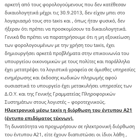
αρκετή από τους φορολογούμενους που δεν κατέθεσαν
δικαιολογητικά μέχρι τις 30.9.2013, δεν είχαν μπει στο
λογαριασμό τους στο taxis και , όπως ήταν φυσικό, δεν
ήξεραν ότι πρέπει να προσκομίσουν τα δικαιολογητικά.
Γενικά θα πρέπει να παρατηρήσουμε ότι η μη εξοικείωση
των φορολογουμένων με την χρήση του taxis, έχει
δημιουργήσει αρκετά προβλήματα στην επικοινωνία του
υπουργείου οικονομικών με τους πολίτες και παράλληλα
έχει μετατρέψει τα λογιστικά γραφεία σε άμισθες υπηρεσίες
ενημέρωσης και έκδοσης κωδικών πληρωμής αφού
ουσιαστικά το υπουργείο έχει μετακυλήσει υπηρεσίες των
Δ.Ο.Υ. και της Γενικής Γραμματείας Πληροφορικών
Συστημάτων στους λογιστές – φοροτεχνικούς.
Ηλεκτρονικά μέσω
taxis
η διόρθωση του έντυπου Α21
(έντυπο επιδόματος τέκνων).
Τη δυνατότητα να προχωρήσουν σε ηλεκτρονική διόρθωση
του έντυπου Α21, είτε έχουν διαπιστώσει οι ίδιοι λάθη ,