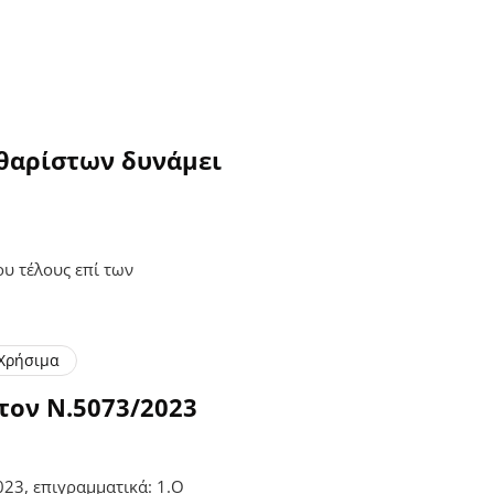
θαρίστων δυνάμει
υ τέλους επί των
Χρήσιμα
τον Ν.5073/2023
23, επιγραμματικά: 1.Ο