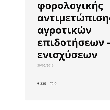
φορολογικής
αντιμετώπιση
αγροτικών
επιδοτήσεων 
ενισχύσεων
30/05/2016
335
0