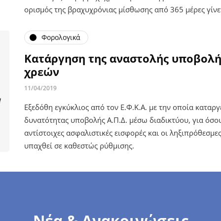
ορισμός της βραχυχρόνιας μίσθωσης από 365 μέρες γίνε
Φορολογικά
Κατάργηση της αναστολής υποβολής
χρεών
11/04/2019
Εξεδόθη εγκύκλιος από τον Ε.Φ.Κ.Α. με την οποία καταργ
δυνατότητας υποβολής Α.Π.Δ. μέσω διαδικτύου, για όσο
αντίστοιχες ασφαλιστικές εισφορές και οι ληξιπρόθεσμες
υπαχθεί σε καθεστώς ρύθμισης.
Νέα & Ανακοινώσεις