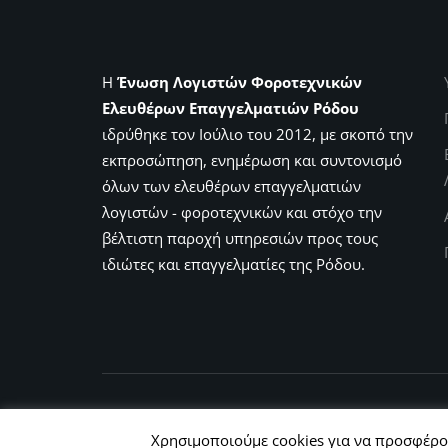
Η
Ένωση Λογιστών Φοροτεχνικών
Ελευθέρων Επαγγελματιών Ρόδου
ιδρύθηκε τον Ιούλιο του 2012, με σκοπό την
εκπροσώπηση, ενημέρωση και συντονισμό
όλων των ελευθέρων επαγγελματιών
λογιστών - φοροτεχνικών και στόχο την
βέλτιστη παροχή υπηρεσιών προς τους
ιδιώτες και επαγγελματίες της Ρόδου.
© 2011 - 2022,
Ε.Λ.Φ.Ε.Ε. Ρόδου
Χρησιμοποιούμε cookies για να προσφέρου