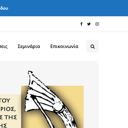
όδου
εις
Σεμινάρια
Επικοινωνία