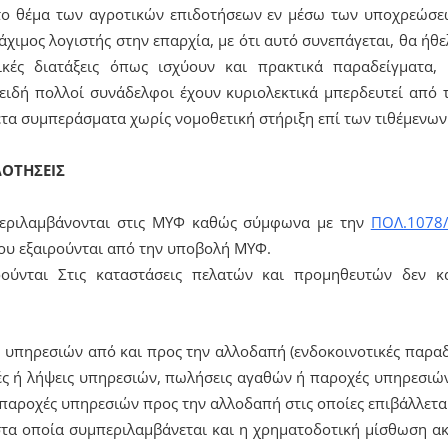
το θέμα των αγροτικών επιδοτήσεων εν μέσω των υποχρεώσε
άχιμος λογιστής στην επαρχία, με ότι αυτό συνεπάγεται, θα ή
ικές διατάξεις όπως ισχύουν και πρακτικά παραδείγματα,
ειδή πολλοί συνάδελφοι έχουν κυριολεκτικά μπερδευτεί από
τα συμπεράσματα χωρίς νομοθετική στήριξη επί των τιθέμενων
ΔΟΤΗΣΕΙΣ
 περιλαμβάνονται στις ΜΥΦ καθώς σύμφωνα με την
ΠΟΛ.1078/
που εξαιρούνται από την υποβολή ΜΥΦ.
ούνται Στις καταστάσεις πελατών και προμηθευτών δεν κ
 υπηρεσιών από και προς την αλλοδαπή (ενδοκοινοτικές παραδ
ές ή λήψεις υπηρεσιών, πωλήσεις αγαθών ή παροχές υπηρεσιών
αροχές υπηρεσιών προς την αλλοδαπή στις οποίες επιβάλλεται
στα οποία συμπεριλαμβάνεται και η χρηματοδοτική μίσθωση ακι