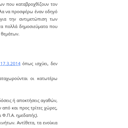
ων που καταβροχθίζουν τον
θελα να προσφέρω έναν οδηγό
 για την αντιμετώπιση των
 τα πολλά δημοσιεύματα που
 θεμάτων.
17.3.2014
όπως ισχύει, δεν
αταχωρούνται οι κατωτέρω
όσεις ή αποκτήσεις αγαθών,
 από και προς τρίτες χώρες,
 Φ.Π.Α. ημεδαπής).
νήτων. Αντίθετα, τα ενοίκια