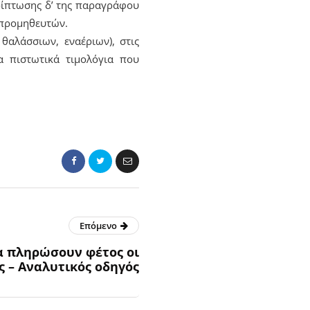
ρίπτωσης δ’ της παραγράφου
 προμηθευτών.
θαλάσσιων, εναέριων), στις
τα πιστωτικά τιμολόγια που
Επόμενο
α πληρώσουν φέτος οι
ς – Αναλυτικός οδηγός