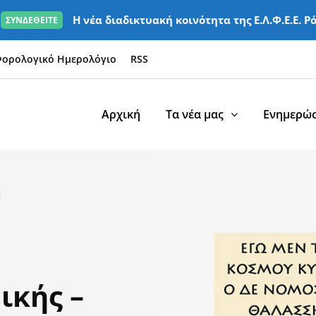
Η νέα διαδικτυακή κοινότητα της Ε.Λ.Φ.Ε.Ε. Ρ
ΣΥΝΔΕΘΕΙΤΕ
ορολογικό Ημερολόγιο
RSS
Αρχική
Τα νέα μας
Ενημερώσ
ικής –