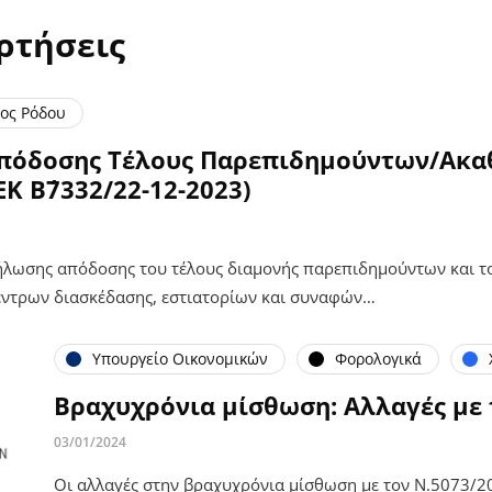
ρτήσεις
ος Ρόδου
Απόδοσης Τέλους Παρεπιδημούντων/Ακα
Κ Β΄7332/22-12-2023)
ήλωσης απόδοσης του τέλους διαμονής παρεπιδημούντων και το
ντρων διασκέδασης, εστιατορίων και συναφών…
Υπουργείο Οικονομικών
Φορολογικά
Βραχυχρόνια μίσθωση: Αλλαγές με 
03/01/2024
Οι αλλαγές στην βραχυχρόνια μίσθωση με τον Ν.5073/20