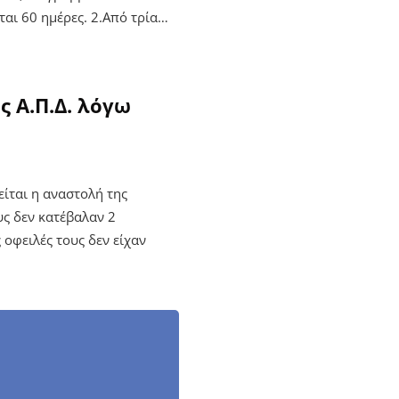
ται 60 ημέρες. 2.Από τρία…
 Α.Π.Δ. λόγω
είται η αναστολή της
υς δεν κατέβαλαν 2
 οφειλές τους δεν είχαν