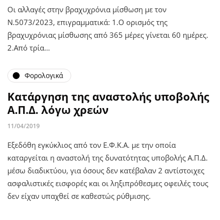
Οι αλλαγές στην βραχυχρόνια μίσθωση με τον
Ν.5073/2023, επιγραμματικά: 1.Ο ορισμός της
βραχυχρόνιας μίσθωσης από 365 μέρες γίνεται 60 ημέρες.
2.Από τρία…
Φορολογικά
Κατάργηση της αναστολής υποβολής
Α.Π.Δ. λόγω χρεών
11/04/2019
Εξεδόθη εγκύκλιος από τον Ε.Φ.Κ.Α. με την οποία
καταργείται η αναστολή της δυνατότητας υποβολής Α.Π.Δ.
μέσω διαδικτύου, για όσους δεν κατέβαλαν 2 αντίστοιχες
ασφαλιστικές εισφορές και οι ληξιπρόθεσμες οφειλές τους
δεν είχαν υπαχθεί σε καθεστώς ρύθμισης.