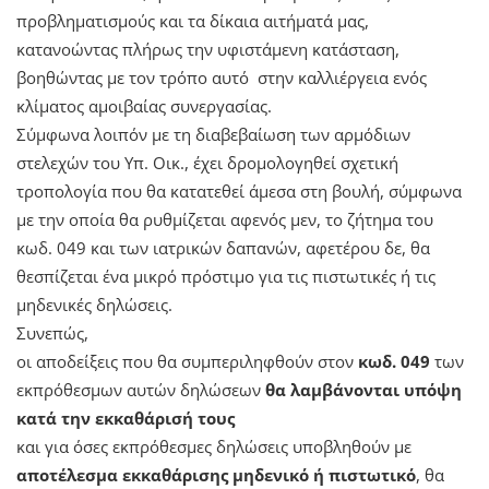
προβληματισμούς και τα δίκαια αιτήματά μας,
κατανοώντας πλήρως την υφιστάμενη κατάσταση,
βοηθώντας με τον τρόπο αυτό στην καλλιέργεια ενός
κλίματος αμοιβαίας συνεργασίας.
Σύμφωνα λοιπόν με τη διαβεβαίωση των αρμόδιων
στελεχών του Υπ. Οικ., έχει δρομολογηθεί σχετική
τροπολογία που θα κατατεθεί άμεσα στη βουλή, σύμφωνα
με την οποία θα ρυθμίζεται αφενός μεν, το ζήτημα του
κωδ. 049 και των ιατρικών δαπανών, αφετέρου δε, θα
θεσπίζεται ένα μικρό πρόστιμο για τις πιστωτικές ή τις
μηδενικές δηλώσεις.
Συνεπώς,
οι αποδείξεις που θα συμπεριληφθούν στον
κωδ. 049
των
εκπρόθεσμων αυτών δηλώσεων
θα λαμβάνονται υπόψη
κατά την εκκαθάρισή τους
και για όσες εκπρόθεσμες δηλώσεις υποβληθούν με
αποτέλεσμα εκκαθάρισης μηδενικό ή πιστωτικό
, θα