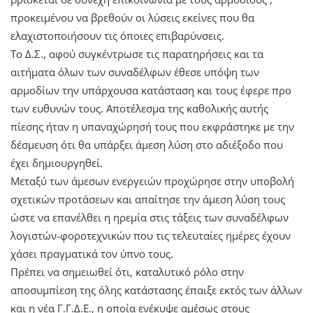
προκειμένου να βρεθούν οι λύσεις εκείνες που θα
ελαχιστοποιήσουν τις όποιες επιβαρύνσεις.
Το Δ.Σ., αφού συγκέντρωσε τις παρατηρήσεις και τα
αιτήματα όλων των συναδέλφων έθεσε υπόψη των
αρμοδίων την υπάρχουσα κατάσταση και τους έφερε προ
των ευθυνών τους. Αποτέλεσμα της καθολικής αυτής
πίεσης ήταν η υπαναχώρησή τους που εκφράστηκε με την
δέσμευση ότι θα υπάρξει άμεση λύση στο αδιέξοδο που
έχει δημιουργηθεί.
Μεταξύ των άμεσων ενεργειών προχώρησε στην υποβολή
σχετικών προτάσεων και απαίτησε την άμεση λύση τους
ώστε να επανέλθει η ηρεμία στις τάξεις των συναδέλφων
λογιστών-φοροτεχνικών που τις τελευταίες ημέρες έχουν
χάσει πραγματικά τον ύπνο τους.
Πρέπει να σημειωθεί ότι, καταλυτικό ρόλο στην
αποσυμπίεση της όλης κατάστασης έπαιξε εκτός των άλλων
και η νέα Γ.Γ.Δ.Ε., η οποία ενέκυψε αμέσως στους