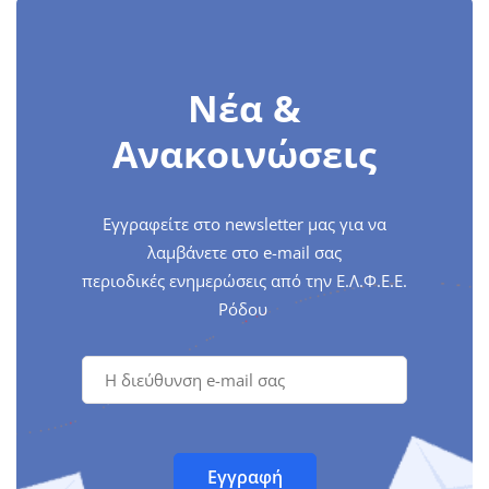
Νέα &
Ανακοινώσεις
Εγγραφείτε στο newsletter μας για να
λαμβάνετε στο e-mail σας
περιοδικές ενημερώσεις από την Ε.Λ.Φ.Ε.Ε.
Ρόδου