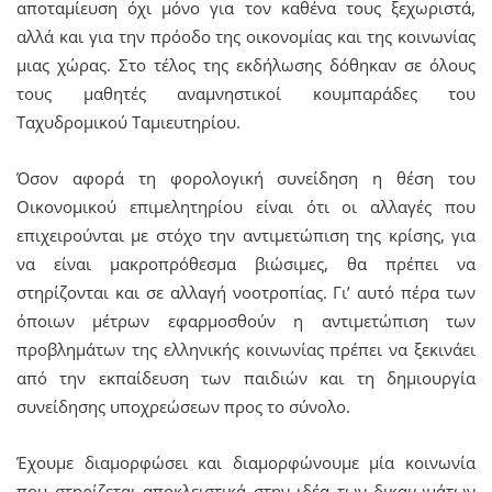
αποταμίευση όχι μόνο για τον καθένα τους ξεχωριστά,
αλλά και για την πρόοδο της οικονομίας και της κοινωνίας
μιας χώρας. Στο τέλος της εκδήλωσης δόθηκαν σε όλους
τους μαθητές αναμνηστικοί κουμπαράδες του
Ταχυδρομικού Ταμιευτηρίου.
Όσον αφορά τη φορολογική συνείδηση η θέση του
Οικονομικού επιμελητηρίου είναι ότι οι αλλαγές που
επιχειρούνται με στόχο την αντιμετώπιση της κρίσης, για
να είναι μακροπρόθεσμα βιώσιμες, θα πρέπει να
στηρίζονται και σε αλλαγή νοοτροπίας. Γι’ αυτό πέρα των
όποιων μέτρων εφαρμοσθούν η αντιμετώπιση των
προβλημάτων της ελληνικής κοινωνίας πρέπει να ξεκινάει
από την εκπαίδευση των παιδιών και τη δημιουργία
συνείδησης υποχρεώσεων προς το σύνολο.
Έχουμε διαμορφώσει και διαμορφώνουμε μία κοινωνία
που στηρίζεται αποκλειστικά στην ιδέα των δικαιωμάτων