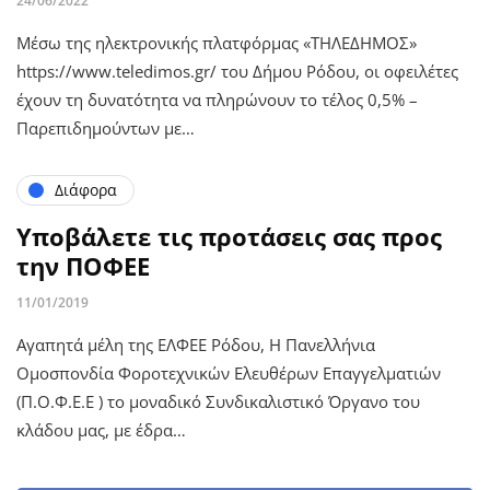
24/06/2022
Μέσω της ηλεκτρονικής πλατφόρμας «ΤΗΛΕΔΗΜΟΣ»
https://www.teledimos.gr/ του Δήμου Ρόδου, οι οφειλέτες
έχουν τη δυνατότητα να πληρώνουν το τέλος 0,5% –
Παρεπιδημούντων με…
Διάφορα
Υποβάλετε τις προτάσεις σας προς
την ΠΟΦΕΕ
11/01/2019
Αγαπητά μέλη της ΕΛΦΕΕ Ρόδου, Η Πανελλήνια
Ομοσπονδία Φοροτεχνικών Ελευθέρων Επαγγελματιών
(Π.Ο.Φ.Ε.Ε ) το μοναδικό Συνδικαλιστικό Όργανο του
κλάδου μας, με έδρα…