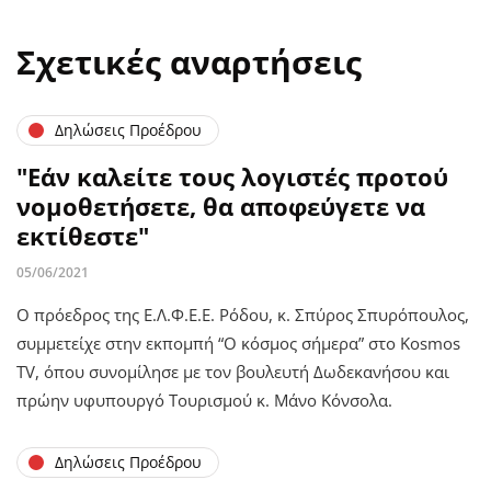
Σχετικές αναρτήσεις
Δηλώσεις Προέδρου
"Εάν καλείτε τους λογιστές προτού
νομοθετήσετε, θα αποφεύγετε να
εκτίθεστε"
05/06/2021
Ο πρόεδρος της Ε.Λ.Φ.Ε.Ε. Ρόδου, κ. Σπύρος Σπυρόπουλος,
συμμετείχε στην εκπομπή “Ο κόσμος σήμερα” στο Kosmos
TV, όπου συνομίλησε με τον βουλευτή Δωδεκανήσου και
πρώην υφυπουργό Τουρισμού κ. Μάνο Κόνσολα.
Δηλώσεις Προέδρου