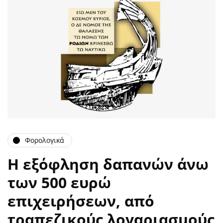
Φορολογικά
Η εξόφληση δαπανών άνω
των 500 ευρώ
επιχειρήσεων, από
τραπεζικούς λογαριασμούς