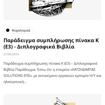
Φορολογικά
Παράδειγμα συμπλήρωσης πίνακα Κ
(Ε3) - Διπλογραφικά Βιβλία
21/04/2016
Παράδειγμα συμπλήρωσης πίνακα Κ (Ε3) – Διπλογραφικά
Βιβλία Παράδειγμα: Έστω ότι η εταιρεία «ΧΑΤΖΗΔΙΜΠΑΣ
SOLUTIONS ΕΠΕ», με αντικείμενο εργασιών εμπορία Η/Υ και
ηλεκτρονική…