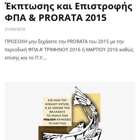
Έκπτωσης και Επιστροφής
ΦΠΑ & PRORATA 2015
21/04/2016
ΠΡΟΣΟΧΗ μην ξεχάσετε την PRORATA του 2015 με την
περιοδική ΦΠΑ Α’ ΤΡΙΜΗΝΟΥ 2016 ή ΜΑΡΤΙΟΥ 2016 καθώς
επίσης και το Π.Υ….