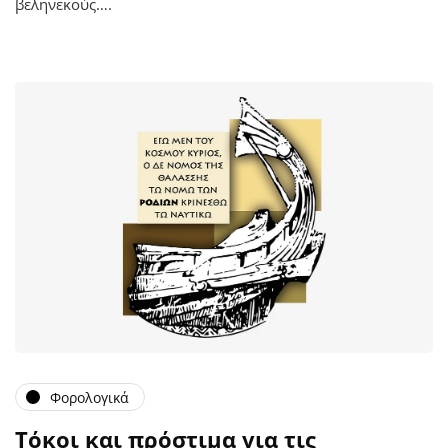
βεληνεκούς….
Φορολογικά
Τόκοι και πρόστιμα για τις