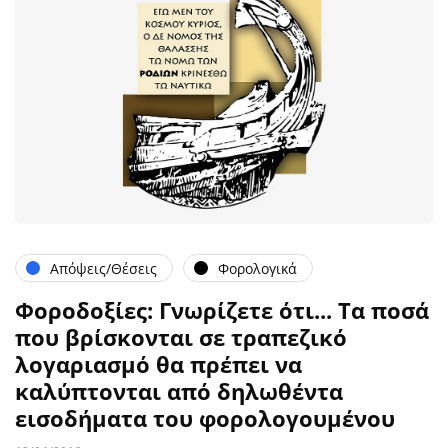
Απόψεις/Θέσεις
Φορολογικά
Φοροδοξίες: Γνωρίζετε ότι... Τα ποσά
που βρίσκονται σε τραπεζικό
λογαριασμό θα πρέπει να
καλύπτονται από δηλωθέντα
εισοδήματα του φορολογουμένου