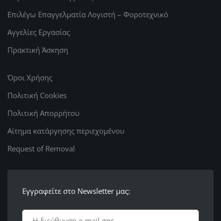
Επιλέγω Επαγγελματία Λογιστή – Φοροτεχνικό
Αγγελίες Εργασίας
Πρακτική Άσκηση
Όροι Χρήσης
Πολιτική Cookies
Πολιτική Απορρήτου
Αίτημα κατάργησης περιεχομένου
Request of Removal
Εγγραφείτε στο Newsletter μας: