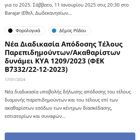
για το 2025. Σάββατο, 11 Ιανουρίου 2025 στις 20:30 στο
Barajar (Εθελ. Δωδεκανησίων…
Φορολογικά
Δήμος Ρόδου
Νέα Διαδικασία Απόδοσης Τέλους
Παρεπιδημούντων/Ακαθαρίστων
δυνάμει ΚΥΑ 1209/2023 (ΦΕΚ
Β΄7332/22-12-2023)
17/01/2024
Νέα διαδικασία υποβολής δήλωσης απόδοσης του τέλους
διαμονής παρεπιδημούντων και του τέλους επί των
ακαθαρίστων εσόδων των κέντρων διασκέδασης,
εστιατορίων και συναφών…