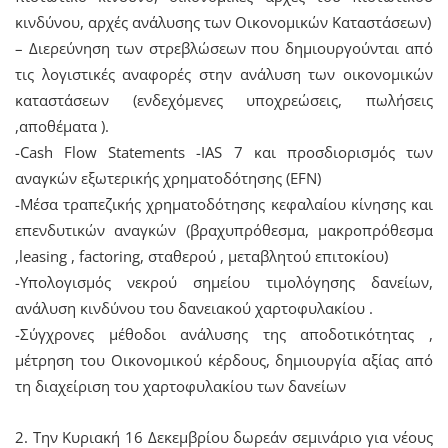
κινδύνου, αρχές ανάλυσης των Οικονομικών Καταστάσεων)
– Διερεύνηση των στρεβλώσεων που δημιουργούνται από
τις λογιστικές αναφορές στην ανάλυση των οικονομικών
καταστάσεων (ενδεχόμενες υποχρεώσεις, πωλήσεις
,αποθέματα ).
-Cash Flow Statements -IAS 7 και προσδιορισμός των
αναγκών εξωτερικής χρηματοδότησης (EFN)
-Μέσα τραπεζικής χρηματοδότησης κεφαλαίου κίνησης και
επενδυτικών αναγκών (βραχυπρόθεσμα, μακροπρόθεσμα
,leasing , factoring, σταθερού , μεταβλητού επιτοκίου)
-Υπολογισμός νεκρού σημείου τιμολόγησης δανείων,
ανάλυση κινδύνου του δανειακού χαρτοφυλακίου .
-Σύγχρονες μέθοδοι ανάλυσης της αποδοτικότητας ,
μέτρηση του Οικονομικού κέρδους, δημιουργία αξίας από
τη διαχείριση του χαρτοφυλακίου των δανείων
2. Την Κυριακή 16 Δεκεμβρίου δωρεάν σεμινάριο για νέους