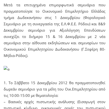
Μετά τα επιτυχημένα επιμορφωτικά σεμινάρια που
πραγματοποίησε το Οικονομικό Επιμελητήριο Ελλάδας
τμήμα Δωδεκανήσου στις 1 Δεκεμβρίου (Φορολογικό
Σεμινάριο με τη συνεργασία της Ε.Λ.Φ.Ε.Ε. Ρόδου) και 8&9
Δεκεμβρίου σεμινάριο για Αξιολόγηση Επενδύσεων
συνεχίζει το διήμερο 15 & 16 Δεκεμβρίου με 2 νέα
σεμινάρια στην αίθουσα εκδηλώσεων και σεμιναρίων του
Οικονομικού Επιμελητηρίου Δωδεκανήσου (Γ.Σεφέρη 80-
Μήδια-Ρόδος).
1. Το Σάββατο 15 Δεκεμβρίου 2012 θα πραγματοποιηθεί
δωρεάν σεμινάριο για τα μέλη του Οικ.Επιμελητηρίου από
τις 10:00-15:00 με θεματολογία:
– Βασικές αρχές πιστωτικής ανάλυσης (Εισαγωγή στον
πιστωτικό κίνδυνο, οικονομικές αρχές του πιστωτικού