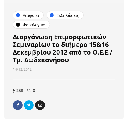
Διάφορα
Εκδηλώσεις
Φορολογικά
Διοργάνωση Επιμορφωτικών
Σεμιναρίων το διήμερο 15&16
Δεκεμβρίου 2012 από το Ο.Ε.Ε./
Τμ. Δωδεκανήσου
14/12/2012
258
0