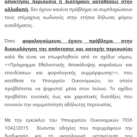
αποκτήσει περιουσία ή διατηρούν καταθέσεις στην
αλλοδαπή
, δεν έχουν κανένα πρόβλημα να συμπληρώσουν
τους επίμαχους κωδικούς στην ετήσια δήλωση φόρου
εισοδήματος.
Όσοι
φορολογούμενοι έχουν πρόβλημα, στην
δικαιολόγηση της απόκτησης και κατοχής περιουσίας
καλό θα είναι να επωφεληθούν από το σχέδιο νόμου,
<<Πρόγραμμα Εθελοντικής Αποκάλυψης κεφαλαίων και
επενδύσεων και φορολογικής συμμόρφωσης>>, που
κατέθεσε το Υπουργείο Οικονομικών, το οποίο
προβλέπεται να ψηφιστεί μέσα στον Ιούνιο. Το σχέδιο
προβλέπει ευνοϊκές έως και χαριστικές διατάξεις που
ευνοούν την νομιμοποίηση αδήλωτης περιουσίας.
Με την εγκύκλιο του Υπουργείου Οικονομικών ΠΟΛ
1042/2015 δίνονται οδηγίες που περιγράφουν την
διαδικασία και τη φορολογική μεταχείριση του