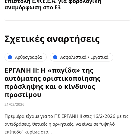
Επιστολή Ε.Φ.Ε.Ε.Α. για φορολογική
αναμόρφωση στο Ε3
Σχετικές αναρτήσεις
Αρθρογραφία
Ασφαλιστικά / Εργατικά
ΕΡΓΑΝΗ ΙΙ: Η «παγίδα» της
αυτόματης οριστικοποίησης
πρόσληψης και ο κίνδυνος
προστίμου
21/02/2026
Πρεμιέρα είχαμε για το ΠΣ ΕΡΓΑΝΗ ΙΙ στις 16/2/2026 με τις
αντιδράσεις, θετικές ή αρνητικές, να είναι σε “υψηλό
επίπεδο” κυρίως στα…