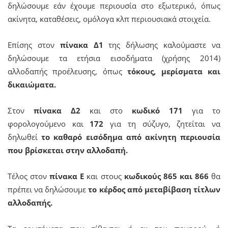
δηλώσουμε εάν έχουμε περιουσία στο εξωτερικό, όπως
ακίνητα, καταθέσεις, ομόλογα κλπ περιουσιακά στοιχεία.
Επίσης στον
πίνακα Δ1
της δήλωσης καλούμαστε να
δηλώσουμε τα ετήσια εισοδήματα (χρήσης 2014)
αλλοδαπής προέλευσης, όπως
τόκους, μερίσματα και
δικαιώματα.
Στον
πίνακα Δ2
και στο
κωδικό 171
για το
φορολογούμενο και
172
για τη σύζυγο, ζητείται να
δηλωθεί
το καθαρό εισόδημα από ακίνητη περιουσία
που βρίσκεται στην αλλοδαπή.
Τέλος στον
πίνακα Ε
και στους
κωδικούς 865 και 866
θα
πρέπει να δηλώσουμε
το κέρδος από μεταβίβαση τίτλων
αλλοδαπής.