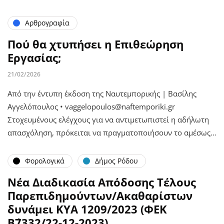
Αρθρογραφία
Πού θα χτυπήσει η Επιθεώρηση
Εργασίας;
21/02/2026
Από την έντυπη έκδοση της Ναυτεμπορικής | Βασίλης
Αγγελόπουλος • vaggelopoulos@naftemporiki.gr
Στοχευμένους ελέγχους για να αντιμετωπιστεί η αδήλωτη
απασχόληση, πρόκειται να πραγματοποιήσουν το αμέσως…
Φορολογικά
Δήμος Ρόδου
Νέα Διαδικασία Απόδοσης Τέλους
Παρεπιδημούντων/Ακαθαρίστων
δυνάμει ΚΥΑ 1209/2023 (ΦΕΚ
Β΄7332/22-12-2023)