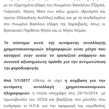
με τα εξαρτημένα εδάφη του Ηνωμένου Βασιλείου (Τζέρσεΐ,
Γκέρνεσεΐ, Νήσος Μαν) των κάτω χωρών (Αρούμπα και
πρώην Ολλανδικές Αντίλλες) καθώς και με τα συνδεδεμένα
στο Ηνωμένο Βασίλειο εδάφη της Καραϊβικής, όπως οι
Βρετανικές Παρθένοι Νήσοι και οι Νήσοι Κεΐμαν.
Το σύστημα αυτό, της αυτόματης ανταλλαγής
χρηματοοικονομικών πληροφοριών είναι μέτρο που
καταργεί στην ουσία το τραπεζικό απόρρητο και
συνιστά αξιοσημείωτη πρόοδο για την αντιμετώπιση
της φοροδιαφυγής.
Από 1/1/2017
τίθεται σε ισχύ
η σύμβαση για την
αυτόματη ανταλλαγή χρηματοοικονομικών
πληροφοριών
, η οποία υπεγράφη στις 29/10/2014 με
πρωτοβουλία του ΟΟΣΑ και βασίζεται στο μοντέλο που
εισήγαγαν οι Η.Π.Α. για την εφαρμογή της νομοθεσίας