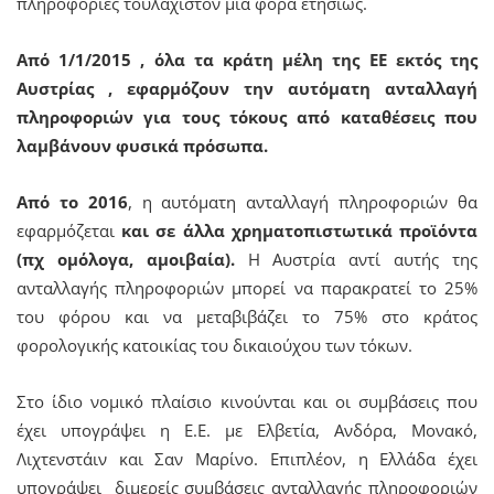
πληροφορίες τουλάχιστον μια φορά ετησίως.
Από 1/1/2015 , όλα τα κράτη μέλη της ΕΕ εκτός της
Αυστρίας , εφαρμόζουν την αυτόματη ανταλλαγή
πληροφοριών για τους τόκους από καταθέσεις που
λαμβάνουν φυσικά πρόσωπα.
Από το 2016
, η αυτόματη ανταλλαγή πληροφοριών θα
εφαρμόζεται
και σε άλλα χρηματοπιστωτικά προϊόντα
(πχ ομόλογα, αμοιβαία).
Η Αυστρία αντί αυτής της
ανταλλαγής πληροφοριών μπορεί να παρακρατεί το 25%
του φόρου και να μεταβιβάζει το 75% στο κράτος
φορολογικής κατοικίας του δικαιούχου των τόκων.
Στο ίδιο νομικό πλαίσιο κινούνται και οι συμβάσεις που
έχει υπογράψει η Ε.Ε. με Ελβετία, Ανδόρα, Μονακό,
Λιχτενστάιν και Σαν Μαρίνο. Επιπλέον, η Ελλάδα έχει
υπογράψει διμερείς συμβάσεις ανταλλαγής πληροφοριών