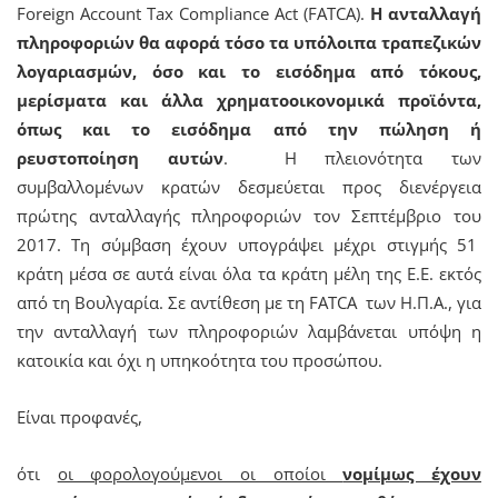
Foreign Account Tax Compliance Act (FATCA).
Η ανταλλαγή
πληροφοριών θα αφορά τόσο τα υπόλοιπα τραπεζικών
λογαριασμών, όσο και το εισόδημα από τόκους,
μερίσματα και άλλα χρηματοοικονομικά προϊόντα,
όπως και το εισόδημα από την πώληση ή
ρευστοποίηση αυτών
. Η πλειονότητα των
συμβαλλομένων κρατών δεσμεύεται προς διενέργεια
πρώτης ανταλλαγής πληροφοριών τον Σεπτέμβριο του
2017. Τη σύμβαση έχουν υπογράψει μέχρι στιγμής 51
κράτη μέσα σε αυτά είναι όλα τα κράτη μέλη της Ε.Ε. εκτός
από τη Βουλγαρία. Σε αντίθεση με τη FATCA των Η.Π.Α., για
την ανταλλαγή των πληροφοριών λαμβάνεται υπόψη η
κατοικία και όχι η υπηκοότητα του προσώπου.
Είναι προφανές,
ότι
οι φορολογούμενοι οι οποίοι
νομίμως έχουν