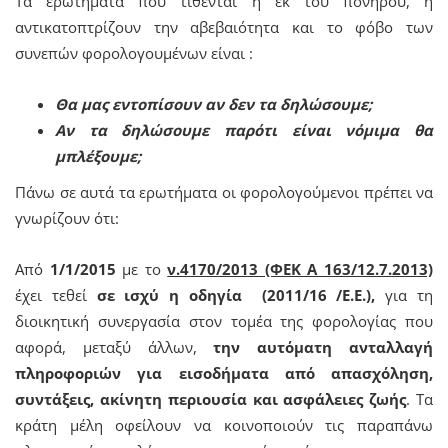
Τα ερωτήματα που τίθενται ή εκ του πονηρού, ή
αντικατοπτρίζουν την αβεβαιότητα και το φόβο των
συνεπών φορολογουμένων είναι :
Θα μας εντοπίσουν αν δεν τα δηλώσουμε;
Αν τα δηλώσουμε παρότι είναι νόμιμα θα
μπλέξουμε;
Πάνω σε αυτά τα ερωτήματα οι φορολογούμενοι πρέπει να
γνωρίζουν ότι:
Από
1/1/2015
με το
ν.4170/2013 (ΦΕΚ Α 163/12.7.2013)
έχει τεθεί
σε ισχύ η οδηγία (2011/16 /Ε.Ε.),
για τη
διοικητική συνεργασία στον τομέα της φορολογίας που
αφορά, μεταξύ άλλων,
την αυτόματη ανταλλαγή
πληροφοριών για εισοδήματα από απασχόληση,
συντάξεις, ακίνητη περιουσία και ασφάλειες ζωής
. Τα
κράτη μέλη οφείλουν να κοινοποιούν τις παραπάνω