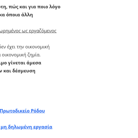
τη, πώς και για ποιο λόγο
 κα όποια άλλη
αχωρημένος ως εργαζόμενος
εν έχει την οικονομική
 οικονομική ζημία.
ιμο γίνεται άμεσα
ν και δέσμευση
 Πρωτοδικείο Ρόδου
η μη δηλωμένη εργασία