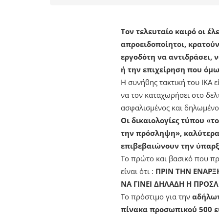
Τον τελευταίο καιρό οι έλ
απροειδοποίητοι, κρατούν
εργοδότη να αντιδράσει, 
ή την επιχείρηση που όμω
Η συνήθης τακτική του ΙΚΑ 
να τον καταχωρήσει στο δελ
ασφαλισμένος και δηλωμένο
Οι δικαιολογίες τύπου «τ
την πρόσληψη», καλύτερα 
επιβεβαιώνουν την ύπαρξ
Το πρώτο και βασικό που πρέ
είναι ότι :
ΠΡΙΝ ΤΗΝ ΕΝΑΡΞ
ΝΑ ΓΙΝΕΙ ΔΗΛΑΔΗ Η ΠΡΟ
Το πρόστιμο για την
αδήλωτ
πίνακα προσωπικού 500 ε