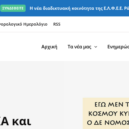
Η νέα διαδικτυακή κοινότητα της Ε.Λ.Φ.Ε.Ε. Ρ
ΣΥΝΔΕΘΕΙΤΕ
ορολογικό Ημερολόγιο
RSS
Αρχική
Τα νέα μας
Ενημερώσ
ΚΑ και