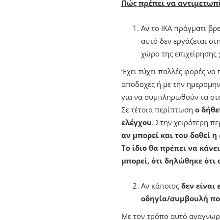
Πώς πρέπει να αντιμετωπ
Αν το ΙΚΑ πράγματι βρ
αυτό δεν εργάζεται στ
χώρο της επιχείρησης 
‘Εχει τύχει πολλές φορές να
αποδοχές ή με την ημερομην
για να συμπληρωθούν τα στο
Σε τέτοια περίπτωση
ο δήθε
ελέγχου
. Στην
χειρότερη π
αν μπορεί και του δοθεί η
Το ίδιο θα πρέπει να κάνε
μπορεί, ότι δηλώθηκε ότι 
Αν κάποιος
δεν είναι
οδηγία/συμβουλή πο
Με τον τρόπο αυτό αναγνωρ