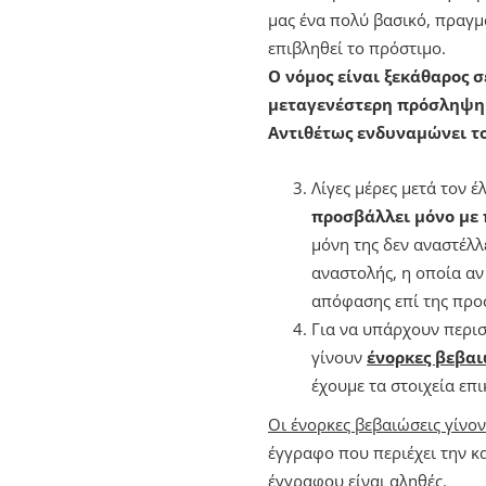
μας ένα πολύ βασικό, πραγμ
επιβληθεί το πρόστιμο.
Ο νόμος είναι ξεκάθαρος σ
μεταγενέστερη πρόσληψη δ
Αντιθέτως ενδυναμώνει το
Λίγες μέρες μετά τον 
προσβάλλει μόνο με 
μόνη της δεν αναστέλλ
αναστολής, η οποία αν
απόφασης επί της προ
Για να υπάρχουν περισ
γίνουν
ένορκες βεβα
έχουμε τα στοιχεία επ
Οι ένορκες βεβαιώσεις γίνον
έγγραφο που περιέχει την κα
έγγραφου είναι αληθές.