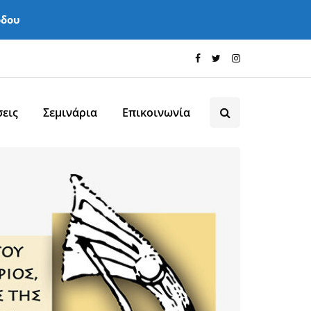
όδου
εις
Σεμινάρια
Επικοινωνία