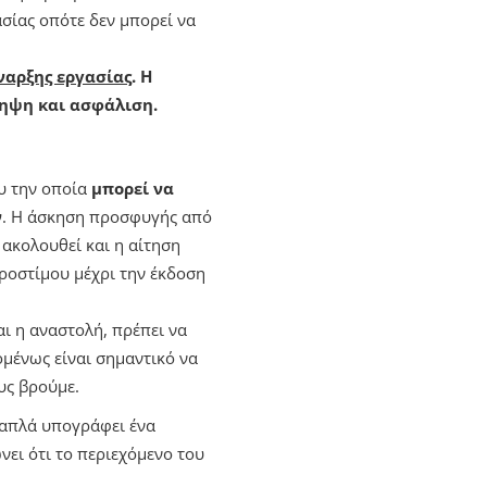
ασίας οπότε δεν μπορεί να
ναρξης εργασίας
. Η
ληψη και ασφάλιση.
ου την οποία
μπορεί να
ν
. Η άσκηση προσφυγής από
ακολουθεί και η αίτηση
προστίμου μέχρι την έκδοση
ι η αναστολή, πρέπει να
ομένως είναι σημαντικό να
υς βρούμε.
 απλά υπογράφει ένα
νει ότι το περιεχόμενο του