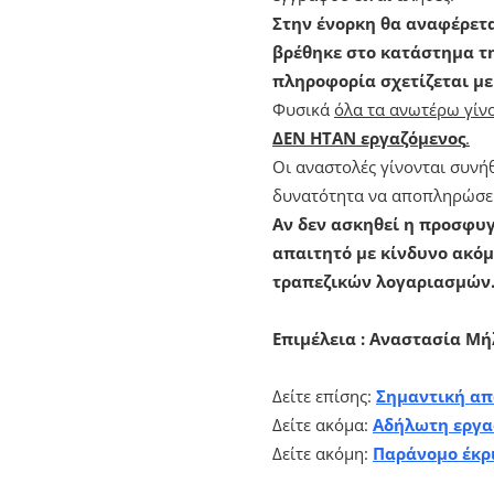
Στην ένορκη θα αναφέρεται
βρέθηκε στο κατάστημα τη
πληροφορία σχετίζεται με
Φυσικά
όλα τα ανωτέρω γίνο
ΔΕΝ ΗΤΑΝ εργαζόμενος
.
Οι αναστολές γίνονται συνήθ
δυνατότητα να αποπληρώσει 
Αν δεν ασκηθεί η προσφυγ
απαιτητό με κίνδυνο ακό
τραπεζικών λογαριασμών
Επιμέλεια : Αναστασία Μή
Δείτε επίσης:
Σημαντική απ
Δείτε ακόμα:
Αδήλωτη εργα
Δείτε ακόμη:
Παράνομο έκρι