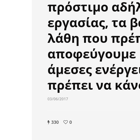
πρόστιμο αδή
εργασίας, τα 
λάθη που πρέπ
αποφεύγουμε 
άμεσες ενέργε
πρέπει να κά
03/06/2017
330
0