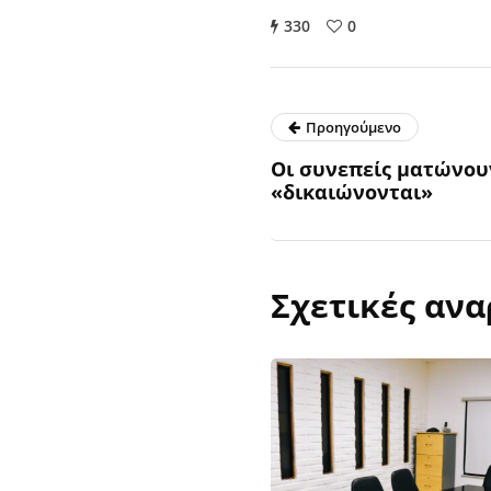
330
0
Προηγούμενο
Οι συνεπείς ματώνου
«δικαιώνονται»
Σχετικές ανα