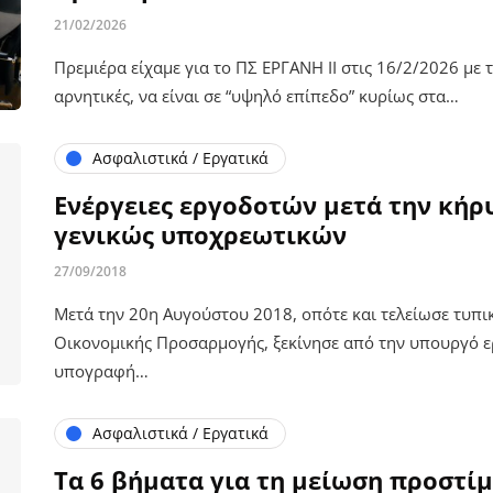
21/02/2026
Πρεμιέρα είχαμε για το ΠΣ ΕΡΓΑΝΗ ΙΙ στις 16/2/2026 με τι
αρνητικές, να είναι σε “υψηλό επίπεδο” κυρίως στα…
Ασφαλιστικά / Εργατικά
Ενέργειες εργοδοτών μετά την κήρ
γενικώς υποχρεωτικών
27/09/2018
Μετά την 20η Αυγούστου 2018, οπότε και τελείωσε τυπ
Οικονομικής Προσαρμογής, ξεκίνησε από την υπουργό ερ
υπογραφή…
Ασφαλιστικά / Εργατικά
Τα 6 βήματα για τη μείωση προστ