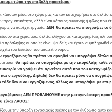
ίσουμε τώρα την επιβολή προστίμου
:
ει κάποιον μέσα στο χώρο μας και τον καταχωρήσει στο δελτίο 
ην πραγματικότητα, αλλά είναι κάποιος συγγενής ή φίλος που έτ
χωρίς να παρέχει εργασία,
ΔΕΝ θα πρέπει να υπογράψει το δ
 πέσουν στα χέρια μου, δελτία ελέγχου με καταχωρημένες πληροφ
ία πρόσληψης οι οποίες είναι ψευδείς και έχουν συμπληρωθεί 
ιχεία του δελτίου που απαιτεί ο νόμος.
ν εργαζόμενος θα πρέπει να αρνηθεί να υπογράψει δίπλα σ
ερίπτωση
θα πρέπει να υπογράψει με την επιφύλαξη κάθε ν
 ευκαιρία να γράψει ότι αρνείται αυτά που του καταχωρίζο
ι και ο εργοδότης. Δηλαδή δεν θα πρέπει μόνο να υπογράψε
ο τάδε δεν είναι εργαζόμενος, άλλως να υπογράψει με επιφ
 εργαζόμενος
ΔΕΝ ΠΡΟΒΑΙΝΟΥΜΕ στην μεταγενέστερη πρόσ
υ είναι ΛΑΘΟΣ!
ίζουμε την ύπαρξη εργασιακής σχέσης με τον άνθρωπο αυτό κα