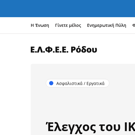
Η Ένωση
Γίνετε μέλος
Ενημερωτική Πύλη
Φ
Ασφαλιστικά / Εργατικά
Έλεγχος του Ι