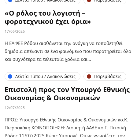
«Ο ρόλος του λογιστή –
φοροτεχνικού έχει όρια»
17/06/2026
Η ΕΛΦΕΕ Ρόδου αισθάνεται την ανάγκη να τοποθετηθεί
δημόσια απέναντι σε ένα φαινόμενο που παρατηρείται όλο
και συχνότερα τα τελευταία χρόνια και…
Δελτία Τύπου / Ανακοινώσεις
Παρεμβάσεις
Επιστολή προς τον Υπουργό Εθνικής
Οικονομίας & Οικονομικών
12/07/2025
ΠΡΟΣ: Υπουργό Εθνικής Οικονομίας & Οικονομικών κο.Κ.
Πιερρακάκη ΚΟΙΝΟΠΟΙΗΣΗ: Διοικητή ΑΑΔΕ κο Γ. Πιτσιλή
Ρόδος 11/07/2025 Κύριε Υπουργέ, Όπως γνωρίζετε, την…