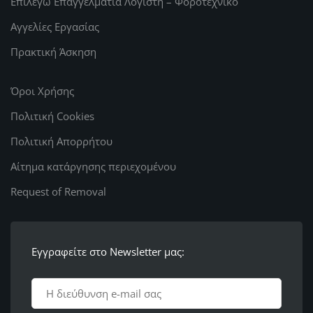
Επιλέγω Επαγγελματία Λογιστή – Φοροτεχνικό
Αγγελίες Εργασίας
Πρακτική Άσκηση
Όροι Χρήσης
Πολιτική Cookies
Πολιτική Απορρήτου
Αίτημα κατάργησης περιεχομένου
Request of Removal
Εγγραφείτε στο Newsletter μας: