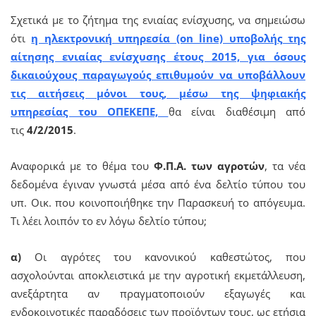
Σχετικά με το ζήτημα της ενιαίας ενίσχυσης, να σημειώσω
ότι
η ηλεκτρονική υπηρεσία (on line) υποβολής της
αίτησης ενιαίας ενίσχυσης έτους 2015, για όσους
δικαιούχους παραγωγούς επιθυμούν να υποβάλλουν
τις αιτήσεις μόνοι τους, μέσω της ψηφιακής
υπηρεσίας του ΟΠΕΚΕΠΕ,
θα είναι διαθέσιμη από
τις
4/2/2015
.
Αναφορικά με το θέμα του
Φ.Π.Α. των αγροτών
, τα νέα
δεδομένα έγιναν γνωστά μέσα από ένα δελτίο τύπου του
υπ. Οικ. που κοινοποιήθηκε την Παρασκευή το απόγευμα.
Τι λέει λοιπόν το εν λόγω δελτίο τύπου;
α)
Οι αγρότες του κανονικού καθεστώτος, που
ασχολούνται αποκλειστικά με την αγροτική εκμετάλλευση,
ανεξάρτητα αν πραγματοποιούν εξαγωγές και
ενδοκοινοτικές παραδόσεις των προϊόντων τους, ως ετήσια