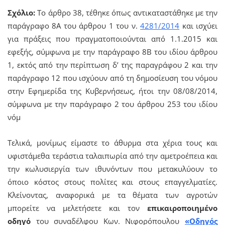
Σχόλιο:
Το άρθρο 38, τέθηκε όπως αντικαταστάθηκε με την
παράγραφο 8Α του άρθρου 1 του ν.
4281/2014
και ισχύει
για πράξεις που πραγματοποιούνται από 1.1.2015 και
εφεξής, σύμφωνα με την παράγραφο 8Β του ιδίου άρθρου
1, εκτός από την περίπτωση δ’ της παραγράφου 2 και την
παράγραφο 12 που ισχύουν από τη δημοσίευση του νόμου
στην Εφημερίδα της Κυβερνήσεως, ήτοι την 08/08/2014,
σύμφωνα με την παράγραφο 2 του άρθρου 253 του ιδίου
νόμ
Τελικά, μονίμως είμαστε το άθυρμα στα χέρια τους και
υφιστάμεθα τεράστια ταλαιπωρία από την αμετροέπεια και
την κωλυσιεργία των ιθυνόντων που μετακυλύουν το
όποιο κόστος στους πολίτες και στους επαγγελματίες.
Κλείνοντας, αναφορικά με τα θέματα των αγροτών
μπορείτε να μελετήσετε και τον
επικαιροποιημένο
οδηγό
του συναδέλφου Κων. Νιφορόπουλου
«Οδηγός