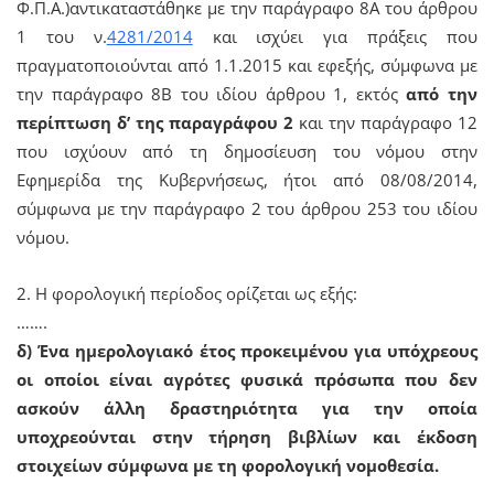
Φ.Π.Α.)αντικαταστάθηκε με την παράγραφο 8Α του άρθρου
1 του ν.
4281/2014
και ισχύει για πράξεις που
πραγματοποιούνται από 1.1.2015 και εφεξής, σύμφωνα με
την παράγραφο 8Β του ιδίου άρθρου 1, εκτός
από την
περίπτωση δ’ της παραγράφου 2
και την παράγραφο 12
που ισχύουν από τη δημοσίευση του νόμου στην
Εφημερίδα της Κυβερνήσεως, ήτοι από 08/08/2014,
σύμφωνα με την παράγραφο 2 του άρθρου 253 του ιδίου
νόμου.
2. Η φορολογική περίοδος ορίζεται ως εξής:
…….
δ) Ένα ημερολογιακό έτος προκειμένου για υπόχρεους
οι οποίοι είναι αγρότες φυσικά πρόσωπα που δεν
ασκούν άλλη δραστηριότητα για την οποία
υποχρεούνται στην τήρηση βιβλίων και έκδοση
στοιχείων σύμφωνα με τη φορολογική νομοθεσία.