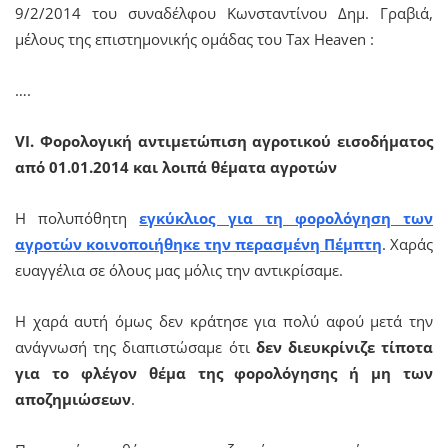
9/2/2014 του συναδέλφου Κωνσταντίνου Δημ. Γραβιά,
μέλους της επιστημονικής ομάδας του Tax Heaven :
….
V
I
. Φορολογική αντιμετώπιση αγροτικού εισοδήματος
από 01.01.2014 και λοιπά θέματα αγροτών
Η πολυπόθητη
εγκύκλιος για τη φορολόγηση των
αγροτών κοινοποιήθηκε την περασμένη Πέμπτη
. Χαράς
ευαγγέλια σε όλους μας μόλις την αντικρίσαμε.
Η χαρά αυτή όμως δεν κράτησε για πολύ αφού μετά την
ανάγνωσή της διαπιστώσαμε ότι
δεν διευκρίνιζε τίποτα
για το φλέγον θέμα της φορολόγησης ή μη των
αποζημιώσεων
.