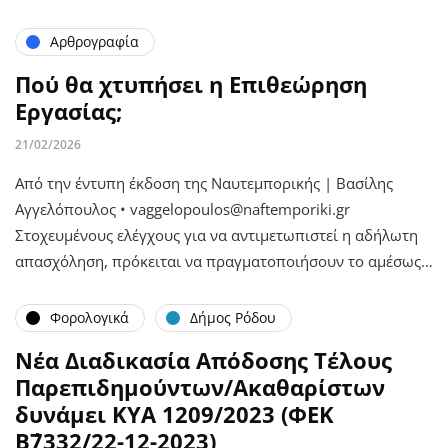
Αρθρογραφία
Πού θα χτυπήσει η Επιθεώρηση
Εργασίας;
21/02/2026
Από την έντυπη έκδοση της Ναυτεμπορικής | Βασίλης
Αγγελόπουλος • vaggelopoulos@naftemporiki.gr
Στοχευμένους ελέγχους για να αντιμετωπιστεί η αδήλωτη
απασχόληση, πρόκειται να πραγματοποιήσουν το αμέσως…
Φορολογικά
Δήμος Ρόδου
Νέα Διαδικασία Απόδοσης Τέλους
Παρεπιδημούντων/Ακαθαρίστων
δυνάμει ΚΥΑ 1209/2023 (ΦΕΚ
Β΄7332/22-12-2023)