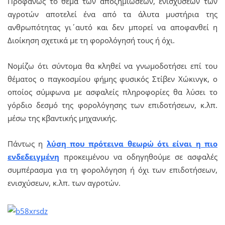
Προφανώς το θέμα των αποζημιώσεων, ενισχύσεων των
αγροτών αποτελεί ένα από τα άλυτα μυστήρια της
ανθρωπότητας γι΄ αυτό και δεν μπορεί να αποφανθεί η
Διοίκηση σχετικά με τη φορολόγησή τους ή όχι.
Νομίζω ότι σύντομα θα κληθεί να γνωμοδοτήσει επί του
θέματος ο παγκοσμίου φήμης φυσικός Στίβεν Χώκινγκ, ο
οποίος σύμφωνα με ασφαλείς πληροφορίες θα λύσει το
γόρδιο δεσμό της φορολόγησης των επιδοτήσεων, κ.λπ.
μέσω της κβαντικής μηχανικής.
Πάντως η
λύση που πρότεινα θεωρώ ότι είναι η πιο
ενδεδειγμένη
προκειμένου να οδηγηθούμε σε ασφαλές
συμπέρασμα για τη φορολόγηση ή όχι των επιδοτήσεων,
ενισχύσεων, κ.λπ. των αγροτών.