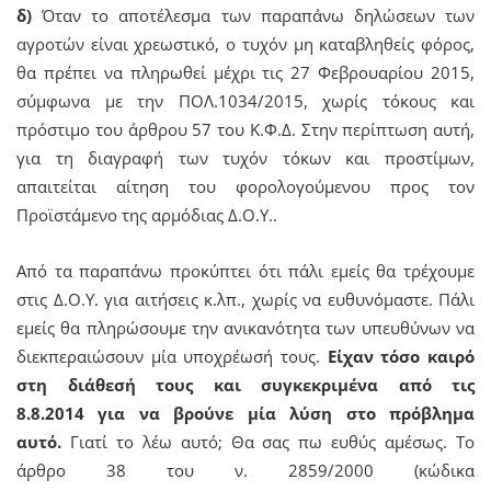
δ)
Όταν το αποτέλεσμα των παραπάνω δηλώσεων των
αγροτών είναι χρεωστικό, ο τυχόν μη καταβληθείς φόρος,
θα πρέπει να πληρωθεί μέχρι τις 27 Φεβρουαρίου 2015,
σύμφωνα με την ΠΟΛ.1034/2015, χωρίς τόκους και
πρόστιμο του άρθρου 57 του Κ.Φ.Δ. Στην περίπτωση αυτή,
για τη διαγραφή των τυχόν τόκων και προστίμων,
απαιτείται αίτηση του φορολογούμενου προς τον
Προϊστάμενο της αρμόδιας Δ.Ο.Υ..
Από τα παραπάνω προκύπτει ότι πάλι εμείς θα τρέχουμε
στις Δ.Ο.Υ. για αιτήσεις κ.λπ., χωρίς να ευθυνόμαστε. Πάλι
εμείς θα πληρώσουμε την ανικανότητα των υπευθύνων να
διεκπεραιώσουν μία υποχρέωσή τους.
Είχαν τόσο καιρό
στη διάθεσή τους και συγκεκριμένα από τις
8.8.2014
για να βρούνε μία λύση στο πρόβλημα
αυτό.
Γιατί το λέω αυτό; Θα σας πω ευθύς αμέσως. Το
άρθρο 38 του ν. 2859/2000 (κώδικα