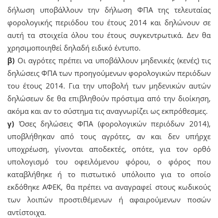
δήλωση υποβάλλουν την δήλωση ΦΠΑ της τελευταίας
φορολογικής περιόδου του έτους 2014 και δηλώνουν σε
αυτή τα στοιχεία όλου του έτους συγκεντρωτικά. Δεν θα
χρησιμοποιηθεί δηλαδή ειδικό έντυπο.
β)
Οι αγρότες πρέπει να υποβάλλουν μηδενικές (κενές) τις
δηλώσεις ΦΠΑ των προηγούμενων φορολογικών περιόδων
του έτους 2014. Για την υποβολή των μηδενικών αυτών
δηλώσεων δε θα επιβληθούν πρόστιμα από την διοίκηση,
ακόμα και αν το σύστημα τις αναγνωρίζει ως εκπρόθεσμες.
γ)
Όσες δηλώσεις ΦΠΑ (φορολογικών περιόδων 2014),
υποβλήθηκαν από τους αγρότες, αν και δεν υπήρχε
υποχρέωση, γίνονται αποδεκτές, οπότε, για τον ορθό
υπολογισμό του οφειλόμενου φόρου, o φόρος που
καταβλήθηκε ή το πιστωτικό υπόλοιπο για το οποίο
εκδόθηκε ΑΦΕΚ, θα πρέπει να αναγραφεί στους κωδικούς
των λοιπών προστιθέμενων ή αφαιρούμενων ποσών
αντίστοιχα.