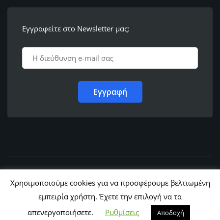
Εγγραφείτε στο Newsletter μας:
© 2011 - 2022,
Ε.Λ.Φ.Ε.Ε. Ρόδου
Χρησιμοποιούμε cookies για να προσφέρουμε βελτιωμένη
εμπειρία χρήστη. Έχετε την επιλογή να τα
απενεργοποιήσετε.
Ρυθμίσεις
Αποδοχή