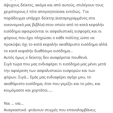
άψυχους δείκτες, ακόμα και από αυτούς, επιλέγουν τους
χειρότερους έ τότε απογοητεύεσαι εντελώς. Για
παράδειγμα υπάρχει δείκτης (καταγεγραμμένος στα
οικονομικά μας βιβλία) στον οποίο από το κατά κεφαλήν
εισόδημα αφαιρούνται οι ασφαλιστικές εισφορές και οι
φόρους που έχει πληρώσει ο κάθε πολίτης ώστε να
προκύψει όχι το κατά κεφαλήν ακαθάριστο εισόδημα αλλά
το κατά κεφαλήν διαθέσιμο εισόδημα…
Αυτός όμως ο δείκτης δεν αναφέρεται πουθενά.
Σιγά τώρα που μας ενδιαφέρει τι εισόδημα μας μένει μετά
την αφαίρεση των ασφαλιστικών εισφορών και των
φόρων. Σιγά… Εμάς μας ενδιαφέρει αγόρι μου, το
ακαθάριστο εισόδημα, έτσι που γεμίζει και το μάτι, και
κοιμόμαστε και χορτάτοι..…
Ναι … ναι…
Αναγκαστικά φτάνουν στιγμές που επαναλαμβάνεις