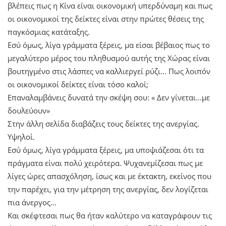
βλέπεις πως η Κίνα είναι οικονομική υπερδύναμη και πως
οι οικονομικοί της δείκτες είναι στην πρώτες θέσεις της
παγκόσμιας κατάταξης.
Εσύ όμως, λίγα γράμματα ξέρεις, μα είσαι βέβαιος πως το
μεγαλύτερο μέρος του πληθυσμού αυτής της Χώρας είναι
βουτηγμένο στις λάσπες να καλλιεργεί ρύζι… Πως λοιπόν
οι οικονομικοί δείκτες είναι τόσο καλοί;
Επαναλαμβάνεις δυνατά την σκέψη σου: « Δεν γίνεται…με
δουλεύουν»
Στην άλλη σελίδα διαβάζεις τους δείκτες της ανεργίας.
Υψηλοί.
Εσύ όμως, λίγα γράμματα ξέρεις, μα υποψιάζεσαι ότι τα
πράγματα είναι πολύ χειρότερα. Ψυχανεμίζεσαι πως με
λίγες ώρες απασχόληση, ίσως και με έκτακτη, εκείνος που
την παρέχει, για την μέτρηση της ανεργίας, δεν λογίζεται
πια άνεργος…
Και σκέφτεσαι πως θα ήταν καλύτερο να καταγράφουν τις