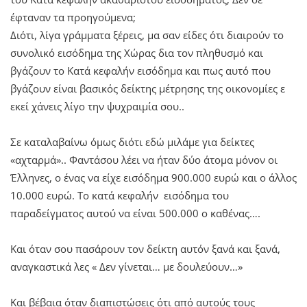
έφταναν τα προηγούμενα;
Διότι, λίγα γράμματα ξέρεις, μα σαν είδες ότι διαιρούν το
συνολικό εισόδημα της Χώρας δια τον πληθυσμό και
βγάζουν το Κατά κεφαλήν εισόδημα και πως αυτό που
βγάζουν είναι βασικός δείκτης μέτρησης της οικονομίες ε
εκεί χάνεις λίγο την ψυχραιμία σου..
Σε καταλαβαίνω όμως διότι εδώ μιλάμε για δείκτες
«αχταρμά».. Φαντάσου λέει να ήταν δύο άτομα μόνον οι
Έλληνες, ο ένας να είχε εισόδημα 900.000 ευρώ και ο άλλος
10.000 ευρώ. Το κατά κεφαλήν εισόδημα του
παραδείγματος αυτού να είναι 500.000 ο καθένας….
Και όταν σου πασάρουν τον δείκτη αυτόν ξανά και ξανά,
αναγκαστικά λες « Δεν γίνεται… με δουλεύουν…»
Και βέβαια όταν διαπιστώσεις ότι από αυτούς τους