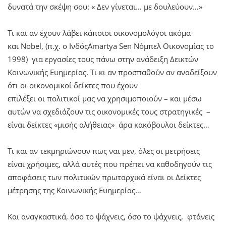
δυνατά την σκέψη σου: « Δεν γίνεται… με δουλεύουν…»
Τι και αν έχουν λάβει κάποιοι οικονομολόγοι ακόμα
και Nobel, (π.χ. ο ΙνδόςAmartya Sen Νόμπελ Οικονομίας το
1998) για εργασίες τους πάνω στην ανάδειξη Δεικτών
Κοινωνικής Ευημερίας. Τι κι αν προσπαθούν αν αναδείξουν
ότι οι οικονομικοί δείκτες που έχουν
επιλέξει οι πολιτικοί μας να χρησιμοποιούν – και μέσω
αυτών να σχεδιάζουν τις οικονομικές τους στρατηγικές –
είναι δείκτες «μισής αλήθειας» άρα κακόβουλοι δείκτες…
Τι και αν τεκμηριώνουν πως ναι μεν, όλες οι μετρήσεις
είναι χρήσιμες, αλλά αυτές που πρέπει να καθοδηγούν τις
αποφάσεις των πολιτικών πρωταρχικά είναι οι Δείκτες
μέτρησης της Κοινωνικής Ευημερίας…
Και αναγκαστικά, όσο το ψάχνεις, όσο το ψάχνεις, φτάνεις