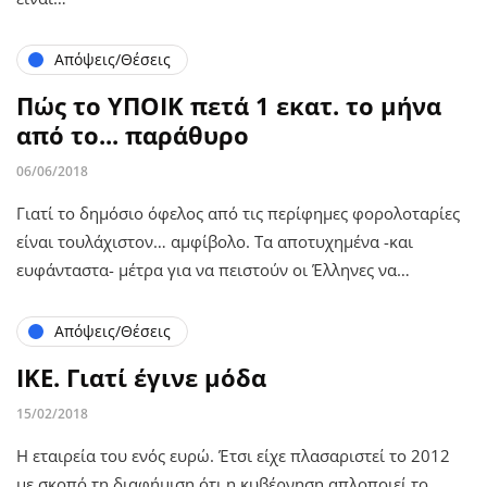
Απόψεις/Θέσεις
Πώς το ΥΠΟΙΚ πετά 1 εκατ. το μήνα
από το... παράθυρο
06/06/2018
Γιατί το δημόσιο όφελος από τις περίφημες φορολοταρίες
είναι τουλάχιστον… αμφίβολο. Τα αποτυχημένα -και
ευφάνταστα- μέτρα για να πειστούν οι Έλληνες να…
Απόψεις/Θέσεις
ΙΚΕ. Γιατί έγινε μόδα
15/02/2018
Η εταιρεία του ενός ευρώ. Έτσι είχε πλασαριστεί το 2012
με σκοπό τη διαφήμιση ότι η κυβέρνηση απλοποιεί το