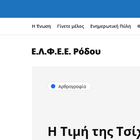
Η Ένωση
Γίνετε μέλος
Ενημερωτική Πύλη
Φ
Αρθρογραφία
Η Τιμή της Τσί