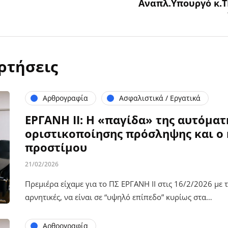
Αναπλ.Υπουργό κ.Τ
ρτήσεις
Αρθρογραφία
Ασφαλιστικά / Εργατικά
ΕΡΓΑΝΗ ΙΙ: Η «παγίδα» της αυτόματ
οριστικοποίησης πρόσληψης και ο 
προστίμου
21/02/2026
Πρεμιέρα είχαμε για το ΠΣ ΕΡΓΑΝΗ ΙΙ στις 16/2/2026 με τι
αρνητικές, να είναι σε “υψηλό επίπεδο” κυρίως στα…
Αρθρογραφία