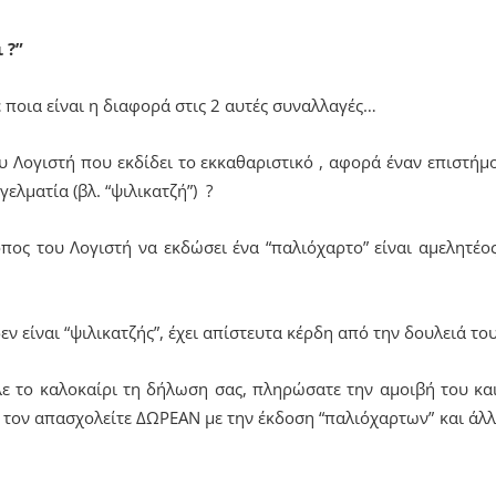
 ?”
ε ποια είναι η διαφορά στις 2 αυτές συναλλαγές…
 Λογιστή που εκδίδει το εκκαθαριστικό , αφορά έναν επιστήμ
λματία (βλ. “ψιλικατζή”) ?
πος του Λογιστή να εκδώσει ένα “παλιόχαρτο” είναι αμελητέος
εν είναι “ψιλικατζής”, έχει απίστευτα κέρδη από την δουλειά του
 το καλοκαίρι τη δήλωση σας, πληρώσατε την αμοιβή του και 
 τον απασχολείτε ΔΩΡΕΑΝ με την έκδοση “παλιόχαρτων” και άλ