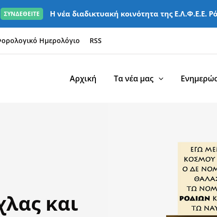
Η νέα διαδικτυακή κοινότητα της Ε.Λ.Φ.Ε.Ε. Ρ
ΣΥΝΔΕΘΕΙΤΕ
ορολογικό Ημερολόγιο
RSS
Αρχική
Τα νέα μας
Ενημερώσ
χλας και