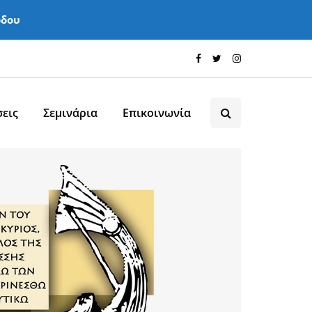
όδου
εις
Σεμινάρια
Επικοινωνία