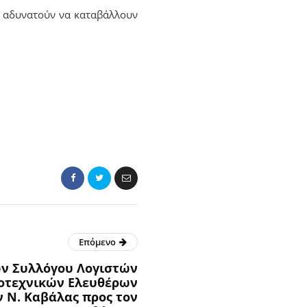
υ αδυνατούν να καταβάλλουν
Επόμενο
ν Συλλόγου Λογιστών
οτεχνικών Ελευθέρων
 Ν. Καβάλας προς τον