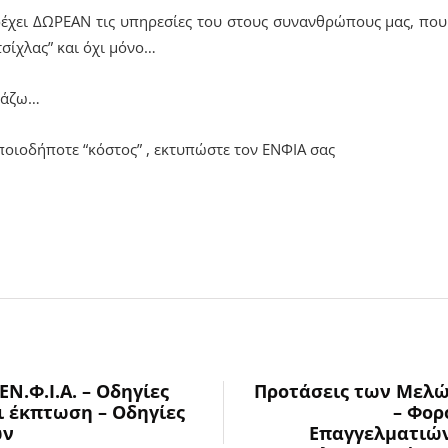
έχει ΔΩΡΕΑΝ τις υπηρεσίες του στους συνανθρώπους μας, πο
τσίχλας” και όχι μόνο…
ράζω…
ποιοδήποτε “κόστος” , εκτυπώστε τον ΕΝΦΙΑ σας
Ν.Φ.Ι.Α. – Οδηγίες
Προτάσεις των Μελώ
ι έκπτωση – Οδηγίες
– Φορ
ων
Επαγγελματιών