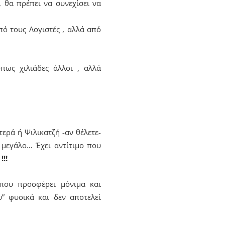
 θα πρέπει να συνεχίσει να
πό τους Λογιστές , αλλά από
πως χιλιάδες άλλοι , αλλά
ερά ή Ψιλικατζή -αν θέλετε-
ή μεγάλο… Έχει αντίτιμο που
!!!
που προσφέρει μόνιμα και
” φυσικά και δεν αποτελεί