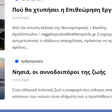
Πού θα χτυπήσει η Επιθεώρηση Εργ
21/02/2026
Από την έντυπη έκδοση της Ναυτεμπορικής | Βασίλης
Αγγελόπουλος • vaggelopoulos@naftemporiki.gr Στοχευμ
αντιμετωπιστεί η αδήλωτη απασχόληση, πρόκειται να 
αμέσως…
Αρθρογραφία
Νησιά, οι συνοδοιπόροι της ζωής
11/01/2020
Στην ελληνική πολιτική ζωή η αναφορά στις εύλογες απ
κατοίκων των νησιών είναι ελάχιστη ενώ η προσπάθεια σ