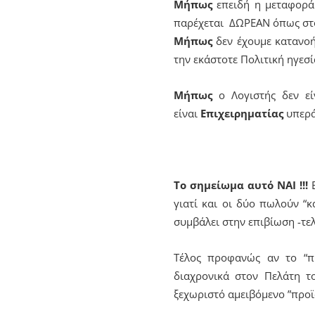
Μήπως
επειδή η μεταφορά 
παρέχεται ΔΩΡΕΑΝ όπως στο
Μήπως
δεν έχουμε κατανοή
την εκάστοτε Πολιτική ηγεσί
Μήπως
ο Λογιστής δεν εί
είναι
Επιχειρηματίας
υπερά
Το σημείωμα αυτό ΝΑΙ !!!
Ε
γιατί και οι δύο πωλούν “κ
συμβάλει στην επιβίωση -τελ
Τέλος προφανώς αν το “π
διαχρονικά στον Πελάτη τ
ξεχωριστό αμειβόμενο ”προϊ