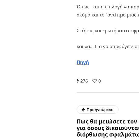
Όπως και η επιλογή να παρ
ακόμα και το “αντίτιμο μιας 
Σκέψεις και ερωτήματα εκφ
και να… Για να αποφύγετε ο
Πηγή
276
0
Προηγούμενο
Πως θα μειώσετε τον Ε
για όσους δικαιούντα
διόρθωσης σφαλμάτ