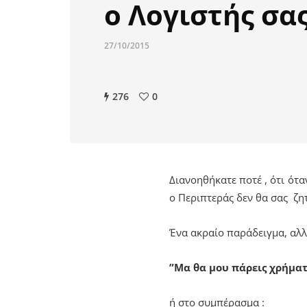
ο Λογιστής σα
27/10/2015
276
0
Διανοηθήκατε ποτέ , ότι ότα
ο Περιπτεράς δεν θα σας ζητ
Ένα ακραίο παράδειγμα, αλ
”Μα θα μου πάρεις χρήματ
ή στο συμπέρασμα :