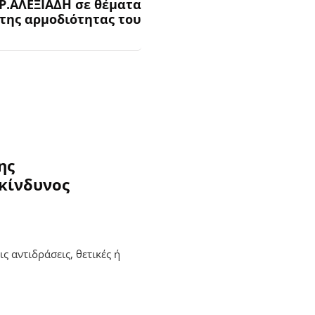
Ρ.ΑΛΕΞΙΑΔΗ σε θέματα
της αρμοδιότητας του
ης
κίνδυνος
ς αντιδράσεις, θετικές ή