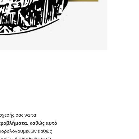
σχεσής σας να τα
προβλήματα, καθώς αυτό
 φορολογουμένων καθώς
ικών. Φυσικά και εμείς