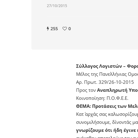
27/10/2015
255
0
Σύλλογος Λογιστών – Φορ
Μέλος της Πανελλήνιας Ομο
Αρ. Πρωτ. 329/26-10-2015
Προς τον
Αναπληρωτή Υπο
Κοινοποίηση: Π.Ο.Φ.Ε.Ε.
ΘΕΜΑ: Προτάσεις των Μελώ
Κατ΄ αρχάς σας καλωσορίζου
συνομιλήσουμε, δίνοντάς μα
γνωρίζουμε ότι ήδη έγινε κ
ανέκαθεν αποτελούμε τον εν