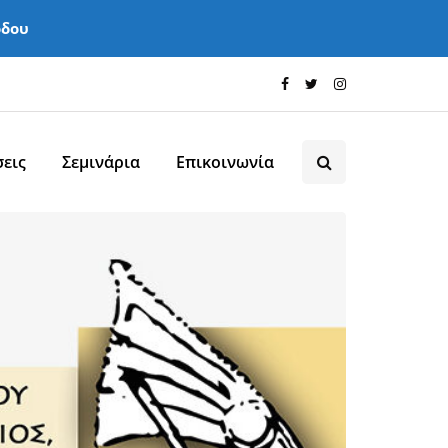
όδου
εις
Σεμινάρια
Επικοινωνία