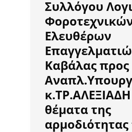
Συλλόγου Λογ
Φοροτεχνικώ
Ελευθέρων
Επαγγελματιώ
Καβάλας προς
Αναπλ.Υπουρ
κ.ΤΡ.ΑΛΕΞΙΑΔΗ
θέματα της
αρμοδιότητας