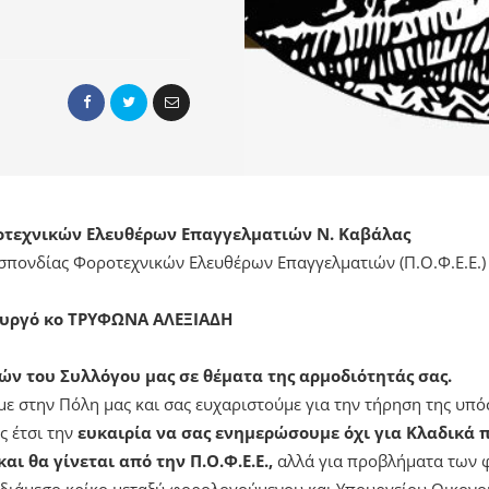
οτεχνικών Ελευθέρων Επαγγελματιών Ν. Καβάλας
σπονδίας Φοροτεχνικών Ελευθέρων Επαγγελματιών (Π.Ο.Φ.Ε.Ε.)
υργό κο ΤΡΥΦΩΝΑ ΑΛΕΞΙΑΔΗ
ν του Συλλόγου μας σε θέματα της αρμοδιότητάς σας.
με στην Πόλη μας και σας ευχαριστούμε για την τήρηση της υπό
ς έτσι την
ευκαιρία να σας ενημερώσουμε όχι για Κλαδικά 
αι θα γίνεται από την Π.Ο.Φ.Ε.Ε.,
αλλά για προβλήματα των
διάμεσο κρίκο μεταξύ φορολογούμενου και Υπουργείου Οικονομ