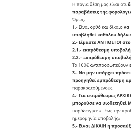
Η πάγια θέση μας είναι ότι
δ
παραβάσεις της φορολογικ
Όμως:
1.- Είναι ορθό και δίκαιο
να 
υποβληθεί καθόλου δήλωσ
2.- Είμαστε ΑΝΤΙΘΕΤΟΙ στο
2.1.- εκπρόθεσμη υποβολ
2.2.– εκπρόθεσμη υποβολ
Τα 100€ αντιπροσωπεύουν ει
3.- Να μην υπάρχει πρόστ
προηγηθεί εμπρόθεσμη αρ
παρακρατούμενους.
4.- Για εκπρόθεσμες ΑΡΧΙ
μπορούσε να υιοθετηθεί 
παράδειγμα: «.. έως την πρ
ημερομηνία υποβολής»
5.- Είναι ΔΙΚΑΙΗ η προσ