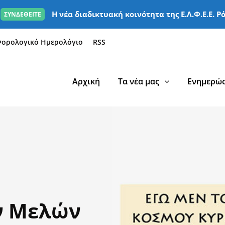
Η νέα διαδικτυακή κοινότητα της Ε.Λ.Φ.Ε.Ε. Ρ
ΣΥΝΔΕΘΕΙΤΕ
ορολογικό Ημερολόγιο
RSS
Αρχική
Τα νέα μας
Ενημερώσ
ν Μελών