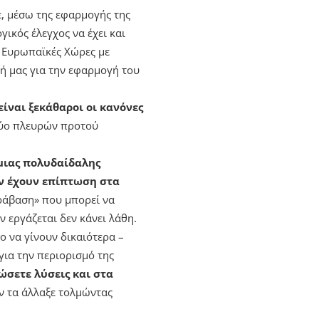
ε, μέσω της εφαρμογής της
ικός έλεγχος να έχει και
ς Ευρωπαϊκές Χώρες με
σή μας για την εφαρμογή του
ίναι ξεκάθαροι οι κανόνες
 δύο πλευρών προτού
μιας πολυδαίδαλης
εν έχουν επίπτωση στα
ράβαση» που μπορεί να
ν εργάζεται δεν κάνει λάθη.
ο να γίνουν δικαιότερα –
για την περιορισμό της
ώσετε λύσεις και στα
ν τα άλλαξε τολμώντας