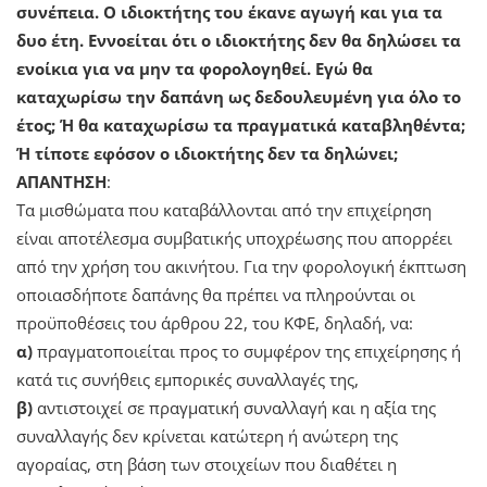
συνέπεια. Ο ιδιοκτήτης του έκανε αγωγή και για τα
δυο έτη. Εννοείται ότι ο ιδιοκτήτης δεν θα δηλώσει τα
ενοίκια για να μην τα φορολογηθεί. Εγώ θα
καταχωρίσω την δαπάνη ως δεδουλευμένη για όλο το
έτος; Ή θα καταχωρίσω τα πραγματικά καταβληθέντα;
Ή τίποτε εφόσον ο ιδιοκτήτης δεν τα δηλώνει;
ΑΠΑΝΤΗΣΗ
:
Τα μισθώματα που καταβάλλονται από την επιχείρηση
είναι αποτέλεσμα συμβατικής υποχρέωσης που απορρέει
από την χρήση του ακινήτου. Για την φορολογική έκπτωση
οποιασδήποτε δαπάνης θα πρέπει να πληρούνται οι
προϋποθέσεις του άρθρου 22, του ΚΦΕ, δηλαδή, να:
α)
πραγματοποιείται προς το συμφέρον της επιχείρησης ή
κατά τις συνήθεις εμπορικές συναλλαγές της,
β)
αντιστοιχεί σε πραγματική συναλλαγή και η αξία της
συναλλαγής δεν κρίνεται κατώτερη ή ανώτερη της
αγοραίας, στη βάση των στοιχείων που διαθέτει η