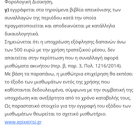
Φορολογική Διοίκηση,
γ)
εγγράφεται στα τηρούμενα βιβλία απεικόνισης των
συναλλαγών της περιόδου κατά την οποία
πραγματοποιείται και αποδεικνύεται με κατάλληλα
δικαιολογητικά.
Σημειώνεται ότι η υποχρέωση εξόφλησης δαπανών άνω
των 500 ευρώ με την χρήση τραπεζικού μέσου, δεν
απαιτείται στην περίπτωση που η συναλλαγή αφορά
μισθώματα ακινήτου (περ. β, παρ. 3, Πολ. 1216/2014).
Με βάση τα παραπάνω, η μισθώτρια επιχείρηση θα εκπέσει
το έξοδο των μισθωμάτων εντός της χρήσης που
καθίστανται δεδουλευμένα, σύμφωνα με την συμβατική της
υποχρέωση και ανεξάρτητα από το χρόνο καταβολής τους.
Ως παραστατικό στοιχείο για την εγγραφή του εξόδου των
μισθωμάτων θεωρείται το σχετικό μισθωτήριο.
www.epixeirisi.gr