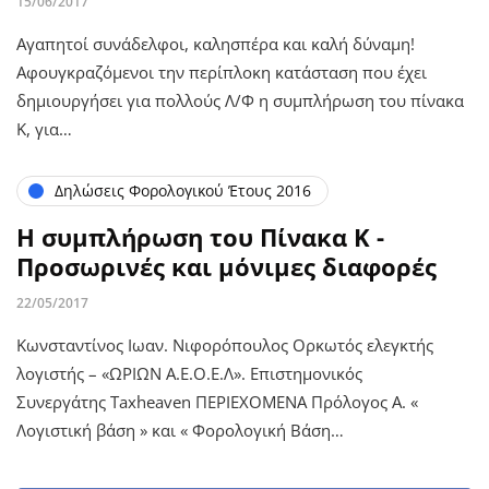
15/06/2017
Αγαπητοί συνάδελφοι, καλησπέρα και καλή δύναμη!
Αφουγκραζόμενοι την περίπλοκη κατάσταση που έχει
δημιουργήσει για πολλούς Λ/Φ η συμπλήρωση του πίνακα
Κ, για…
Δηλώσεις Φορολογικού Έτους 2016
Η συμπλήρωση του Πίνακα Κ -
Προσωρινές και μόνιμες διαφορές
22/05/2017
Κωνσταντίνος Ιωαν. Νιφορόπουλος Ορκωτός ελεγκτής
λογιστής – «ΩΡΙΩΝ Α.Ε.Ο.Ε.Λ». Επιστημονικός
Συνεργάτης Taxheaven ΠΕΡΙΕΧΟΜΕΝΑ Πρόλογος Α. «
Λογιστική βάση » και « Φορολογική Βάση…