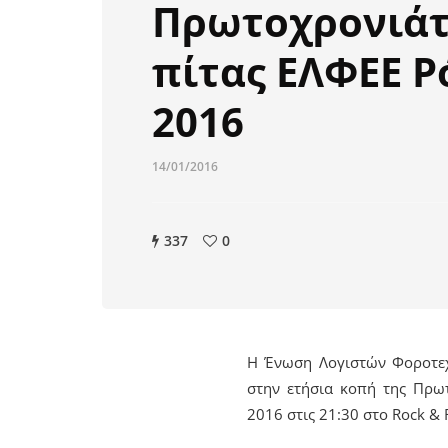
Πρωτοχρονιάτ
πίτας ΕΛΦΕΕ Ρ
2016
14/01/2016
337
0
Η
Ένωση Λογιστών Φοροτεχ
στην ετήσια κοπή της Πρωτ
2016 στις 21:30 στο Rock & 