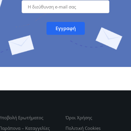
Υποβολή Ερωτήματος
Όροι Χρήσης
Παράπονα – Καταγγελίες
Πολιτική Cookies