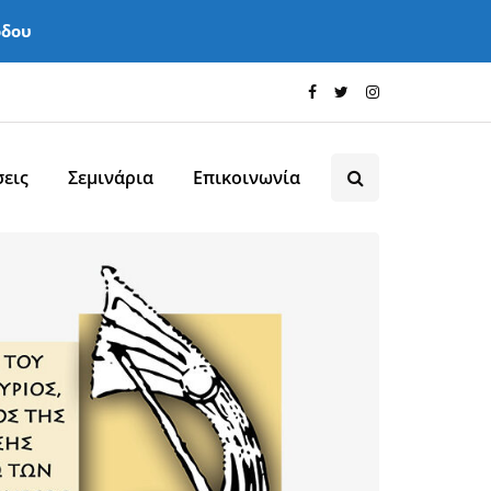
όδου
εις
Σεμινάρια
Επικοινωνία