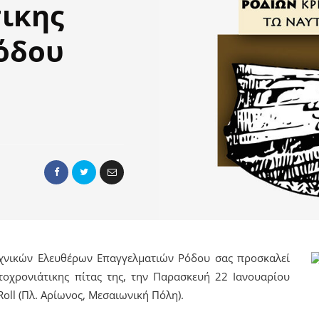
ικης
όδου
νικών Ελευθέρων Επαγγελματιών Ρόδου σας προσκαλεί
οχρονιάτικης πίτας της, την Παρασκευή 22 Ιανουαρίου
Roll (Πλ. Αρίωνος, Μεσαιωνική Πόλη).