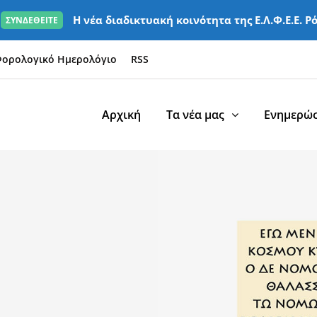
Η νέα διαδικτυακή κοινότητα της Ε.Λ.Φ.Ε.Ε. Ρ
ΣΥΝΔΕΘΕΙΤΕ
ορολογικό Ημερολόγιο
RSS
Αρχική
Τα νέα μας
Ενημερώσ