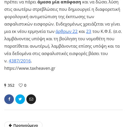
πρέπει να πάρει
άμεσα μία απόφαση
και να δώσει λύση
στις ανωτέρω στρεβλώσεις που δημιουργεί η διαφορετική
φορολογική αντιμετώπιση της έκπτωσης των
ασφαλιστικών εισφορών. Ενδεχομένως χρειάζεται να γίνει
μια εκ νέου ερμηνεία των
άρθρων 22
και
23
του Κ.Φ.Ε. (σ.σ.
λαμβάνοντας υπόψη και τη βούληση του νομοθέτη που
παρατίθεται ανωτέρω), λαμβάνοντας επίσης υπόψη και τα
νέα δεδομένα στις ασφαλιστικές εισφορές βάσει του
ν.
4387/2016
.
https://www.taxheaven.gr
352
0
Προηγούμενο