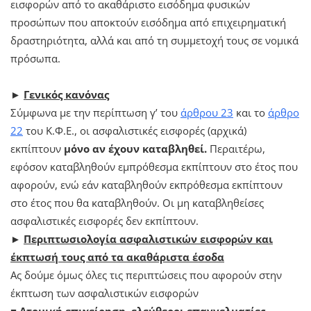
εισφορών από το ακαθάριστο εισόδημα φυσικών
προσώπων που αποκτούν εισόδημα από επιχειρηματική
δραστηριότητα, αλλά και από τη συμμετοχή τους σε νομικά
πρόσωπα.
►
Γενικός κανόνας
Σύμφωνα με την περίπτωση γ’ του
άρθρου 23
και το
άρθρο
22
του Κ.Φ.Ε., οι ασφαλιστικές εισφορές (αρχικά)
εκπίπτουν
μόνο αν έχουν καταβληθεί.
Περαιτέρω,
εφόσον καταβληθούν εμπρόθεσμα εκπίπτουν στο έτος που
αφορούν, ενώ εάν καταβληθούν εκπρόθεσμα εκπίπτουν
στο έτος που θα καταβληθούν. Οι μη καταβληθείσες
ασφαλιστικές εισφορές δεν εκπίπτουν.
►
Περιπτωσιολογία ασφαλιστικών εισφορών και
έκπτωσή τους από τα ακαθάριστα έσοδα
Ας δούμε όμως όλες τις περιπτώσεις που αφορούν στην
έκπτωση των ασφαλιστικών εισφορών
■ Ατομική επιχείρηση, ελεύθεροι επαγγελματίες