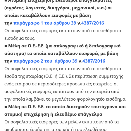
(αγρότες, λογιστές, δικηγόροι, μηχανικοί, κ.α.) οι
οποίοι καταβάλλουν εισφορές με βάση
την
παράγραφο 1 του άρθρου 39
ν.
4387/2016
Οι ασφαλιστικές εισφορές εκπίπτουν από το ακαθάριστο
εισόδημα τους.
■ Μέλη σε Ο.Ε.-Ε.Ε. (με απλογραφικό ή διπλογραφικό
σύστημα) τα οποία καταβάλλουν εισφορές με βάση
την
παράγραφο 2 του άρθρου 39
ν.
4387/2016
Οι ασφαλιστικές εισφορές εκπίπτουν από τα ακαθάριστα
έσοδα της εταιρίας (Ο.Ε. ή Ε.Ε.). Σε περίπτωση συμμετοχής
ενός εταίρου σε περισσότερες προσωπικές εταιρείες, οι
ασφαλιστικές εισφορές εκπίπτουν από την εταιρεία από
την οποία λαμβάνει το μεγαλύτερο φορολογητέο εισόδημα.
■ Μέλη σε Ο.Ε.-Ε.Ε. τα οποία διατηρούν ταυτόχρονα και
ατομική επιχείρηση ή ελευθέριο επάγγελμα
Οι ασφαλιστικές εισφορές των μελών εκπίπτουν από τα
ακαθάριστα έσοδα της ατομικής ή του ελευθέριου