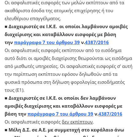
Οι ασφαλιστικές εισφορές των μελών εκπίπτουν από τα
ακαθάριστα έσοδα της ατομικής επιχείρησης ή του
ελευθέριου επαγγέλματος.
■
Διαχειριστές σε Ι.Κ.Ε. οι οποίοι λαμβάνουν αμοιβές
διαχείρισης και καταβάλλουν εισφορές με βάση
την
παράγραφο 7 του άρθρου 39
ν.
4387/2016
Οι ασφαλιστικές εισφορές εκπίπτουν από το εισόδημα
αυτό διότι οι αμοιβές διαχείρισης θεωρούνται ως εισόδημα
από μισθωτές υπηρεσίες. Οι ασφαλιστικές εισφορές σ’ αυτή
την περίπτωση εκπίπτουν εφόσον δηλωθούν από τα
φυσικά πρόσωπα στη δήλωση φορολογίας εισοδήματός
τους (Ε1).
■
Διαχειριστές σε Ι.Κ.Ε. οι οποίοι δεν λαμβάνουν
αμοιβές διαχείρισης και καταβάλλουν εισφορές με
βάση την
παράγραφο 7 του άρθρου 39
ν.
4387/2016
Οι ασφαλιστικές εισφορές
δεν εκπίπτουν
.
■
Μέλη Δ.Σ. σε Α.Ε. με συμμετοχή στο κεφάλαιο άνω