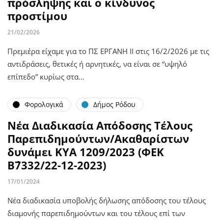
πρόσληψης και ο κίνδυνος
προστίμου
21/02/2026
Πρεμιέρα είχαμε για το ΠΣ ΕΡΓΑΝΗ ΙΙ στις 16/2/2026 με τις
αντιδράσεις, θετικές ή αρνητικές, να είναι σε “υψηλό
επίπεδο” κυρίως στα…
Φορολογικά
Δήμος Ρόδου
Νέα Διαδικασία Απόδοσης Τέλους
Παρεπιδημούντων/Ακαθαρίστων
δυνάμει ΚΥΑ 1209/2023 (ΦΕΚ
Β΄7332/22-12-2023)
17/01/2024
Νέα διαδικασία υποβολής δήλωσης απόδοσης του τέλους
διαμονής παρεπιδημούντων και του τέλους επί των