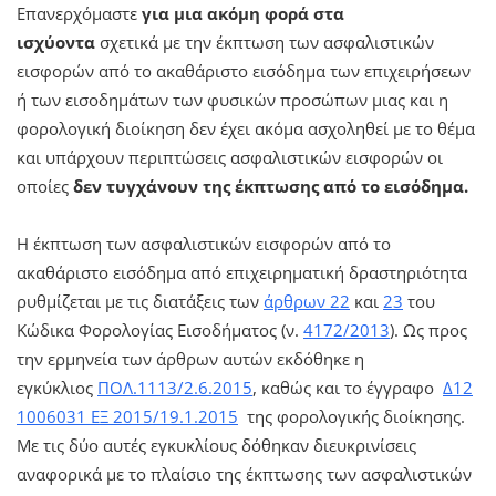
Επανερχόμαστε
για μια ακόμη φορά στα
ισχύοντα
σχετικά με την έκπτωση των ασφαλιστικών
εισφορών από το ακαθάριστο εισόδημα των επιχειρήσεων
ή των εισοδημάτων των φυσικών προσώπων μιας και η
φορολογική διοίκηση δεν έχει ακόμα ασχοληθεί με το θέμα
και υπάρχουν περιπτώσεις ασφαλιστικών εισφορών οι
οποίες
δεν τυγχάνουν της έκπτωσης από το εισόδημα.
Η έκπτωση των ασφαλιστικών εισφορών από το
ακαθάριστο εισόδημα από επιχειρηματική δραστηριότητα
ρυθμίζεται με τις διατάξεις των
άρθρων 22
και
23
του
Κώδικα Φορολογίας Εισοδήματος (ν.
4172/2013
). Ως προς
την ερμηνεία των άρθρων αυτών εκδόθηκε η
εγκύκλιος
ΠΟΛ.1113/2.6.2015
, καθώς και το έγγραφο
Δ12
1006031 ΕΞ 2015/19.1.2015
της φορολογικής διοίκησης.
Με τις δύο αυτές εγκυκλίους δόθηκαν διευκρινίσεις
αναφορικά με το πλαίσιο της έκπτωσης των ασφαλιστικών