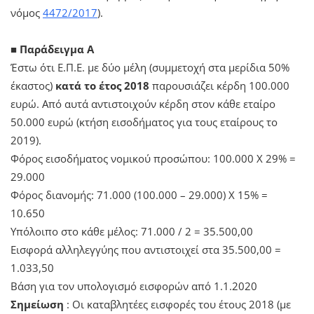
νόμος
4472/2017
).
■ Παράδειγμα Α
Έστω ότι Ε.Π.Ε. με δύο μέλη (συμμετοχή στα μερίδια 50%
έκαστος)
κατά το έτος 2018
παρουσιάζει κέρδη 100.000
ευρώ. Από αυτά αντιστοιχούν κέρδη στον κάθε εταίρο
50.000 ευρώ (κτήση εισοδήματος για τους εταίρους το
2019).
Φόρος εισοδήματος νομικού προσώπου: 100.000 Χ 29% =
29.000
Φόρος διανομής: 71.000 (100.000 – 29.000) Χ 15% =
10.650
Υπόλοιπο στο κάθε μέλος: 71.000 / 2 = 35.500,00
Εισφορά αλληλεγγύης που αντιστοιχεί στα 35.500,00 =
1.033,50
Βάση για τον υπολογισμό εισφορών από 1.1.2020
Σημείωση
: Οι καταβλητέες εισφορές του έτους 2018 (με