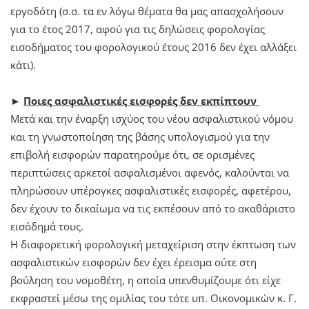
εργοδότη (σ.σ. τα εν λόγω θέματα θα μας απασχολήσουν
για το έτος 2017, αφού για τις δηλώσεις φορολογίας
εισοδήματος του φορολογικού έτους 2016 δεν έχει αλλάξει
κάτι).
►
Ποιες ασφαλιστικές εισφορές δεν εκπίπτουν
Μετά και την έναρξη ισχύος του νέου ασφαλιστικού νόμου
και τη γνωστοποίηση της βάσης υπολογισμού για την
επιβολή εισφορών παρατηρούμε ότι, σε ορισμένες
περιπτώσεις αρκετοί ασφαλισμένοι αφενός, καλούνται να
πληρώσουν υπέρογκες ασφαλιστικές εισφορές, αφετέρου,
δεν έχουν το δικαίωμα να τις εκπέσουν από το ακαθάριστο
εισόδημά τους.
Η διαφορετική φορολογική μεταχείριση στην έκπτωση των
ασφαλιστικών εισφορών δεν έχει έρεισμα ούτε στη
βούληση του νομοθέτη, η οποία υπενθυμίζουμε ότι είχε
εκφραστεί μέσω της ομιλίας του τότε υπ. Οικονομικών κ. Γ.