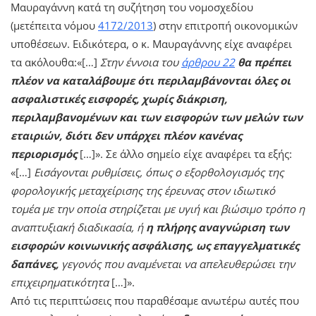
Μαυραγάννη κατά τη συζήτηση του νομοσχεδίου
(μετέπειτα νόμου
4172/2013
) στην επιτροπή οικονομικών
υποθέσεων. Ειδικότερα, ο κ. Μαυραγάννης είχε αναφέρει
τα ακόλουθα:«[…]
Στην έννοια του
άρθρου 22
θα πρέπει
πλέον να καταλάβουμε ότι περιλαμβάνονται όλες οι
ασφαλιστικές εισφορές, χωρίς διάκριση,
περιλαμβανομένων και των εισφορών των μελών των
εταιριών, διότι δεν υπάρχει πλέον κανένας
περιορισμός
[…]». Σε άλλο σημείο είχε αναφέρει τα εξής:
«[…]
Εισάγονται ρυθμίσεις, όπως ο εξορθολογισμός της
φορολογικής μεταχείρισης της έρευνας στον ιδιωτικό
τομέα με την οποία στηρίζεται με υγιή και βιώσιμο τρόπο η
αναπτυξιακή διαδικασία, ή
η πλήρης αναγνώριση των
εισφορών κοινωνικής ασφάλισης, ως επαγγελματικές
δαπάνες,
γεγονός που αναμένεται να απελευθερώσει την
επιχειρηματικότητα
[…]».
Από τις περιπτώσεις που παραθέσαμε ανωτέρω αυτές που