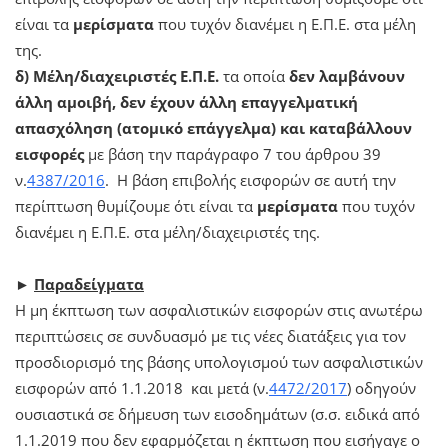
είναι τα
μερίσματα
που τυχόν διανέμει η Ε.Π.Ε. στα μέλη
της.
δ) Μέλη/διαχειριστές Ε.Π.Ε.
τα οποία
δεν λαμβάνουν
άλλη αμοιβή, δεν έχουν άλλη επαγγελματική
απασχόληση (ατομικό επάγγελμα) και καταβάλλουν
εισφορές
με βάση την παράγραφο 7 του άρθρου 39
ν.
4387/2016
. Η βάση επιβολής εισφορών σε αυτή την
περίπτωση θυμίζουμε ότι είναι τα
μερίσματα
που τυχόν
διανέμει η Ε.Π.Ε. στα μέλη/διαχειριστές της.
►
Παραδείγματα
Η μη έκπτωση των ασφαλιστικών εισφορών στις ανωτέρω
περιπτώσεις σε συνδυασμό με τις νέες διατάξεις για τον
προσδιορισμό της βάσης υπολογισμού των ασφαλιστικών
εισφορών από 1.1.2018 και μετά (ν.
4472/2017
) οδηγούν
ουσιαστικά σε δήμευση των εισοδημάτων (σ.σ. ειδικά από
1.1.2019 που δεν εφαρμόζεται η έκπτωση που εισήγαγε ο