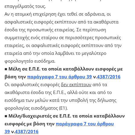
επαγγέλματός τους.
Αν η ατομική επιχείρηση έχει τεθεί σε αδράνεια, οι
ασφαλιστικές εισφορές εκπίπτουν από τα ακαθάριστα
έσοδα της προσωπικής εταιρείας. Σε περίπτωση
συμμετοχής ενός εταίρου σε περισσότερες προσωπικές
εταιρείες, οι ασφαλιστικές εισφορές εκπίπτουν από την
εταιρεία από την οποία λαμβάνει το μεγαλύτερο
φορολογητέο εισόδημα.
■ Μέλη σε Ε.Π.Ε.
τα οποία καταβάλλουν εισφορές με
βάση την
παράγραφο 7 του άρθρου 39
ν.
4387/2016
Οι ασφαλιστικές εισφορές
δεν εκπίπτουν
από τα
ακαθάριστα έσοδα της Ε.Π.Ε., αλλά ούτε και από το
εισόδημα των μελών κατά την υποβολή της δήλωσης
φορολογίας εισοδήματος (Ε1).
■ Μέλη/διαχειριστές σε Ε.Π.Ε.
τα οποία καταβάλλουν
εισφορές με βάση την
παράγραφο 7 του άρθρου
39
ν.
4387/2016