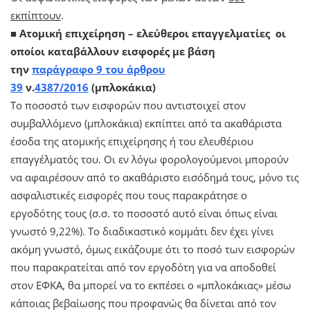
εκπίπτουν
.
■
Ατομική επιχείρηση – ελεύθεροι επαγγελματίες οι
οποίοι καταβάλλουν εισφορές με βάση
την
παράγραφο 9 του άρθρου
39
ν.
4387/2016
(μπλοκάκια)
Το ποσοστό των εισφορών που αντιστοιχεί στον
συμβαλλόμενο (μπλοκάκια) εκπίπτει από τα ακαθάριστα
έσοδα της ατομικής επιχείρησης ή του ελευθέριου
επαγγέλματός του. Οι εν λόγω φορολογούμενοι μπορούν
να αφαιρέσουν από το ακαθάριστο εισόδημά τους, μόνο τις
ασφαλιστικές εισφορές που τους παρακράτησε ο
εργοδότης τους (σ.σ. το ποσοστό αυτό είναι όπως είναι
γνωστό 9,22%). Το διαδικαστικό κομμάτι δεν έχει γίνει
ακόμη γνωστό, όμως εικάζουμε ότι το ποσό των εισφορών
που παρακρατείται από τον εργοδότη για να αποδοθεί
στον ΕΦΚΑ, θα μπορεί να το εκπέσει ο «μπλοκάκιας» μέσω
κάποιας βεβαίωσης που προφανώς θα δίνεται από τον