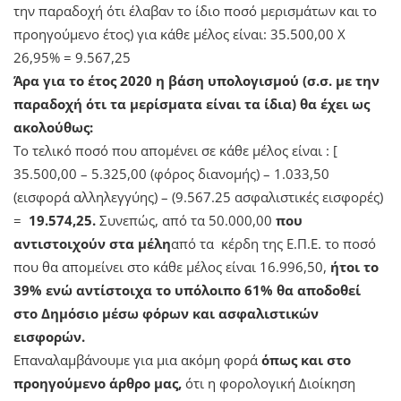
την παραδοχή ότι έλαβαν το ίδιο ποσό μερισμάτων και το
προηγούμενο έτος) για κάθε μέλος είναι: 35.500,00 Χ
26,95% = 9.567,25
Άρα για το έτος 2020 η βάση υπολογισμού (σ.σ. με την
παραδοχή ότι τα μερίσματα είναι τα ίδια) θα έχει ως
ακολούθως:
Το τελικό ποσό που απομένει σε κάθε μέλος είναι : [
35.500,00 – 5.325,00 (φόρος διανομής) – 1.033,50
(εισφορά αλληλεγγύης) – (9.567.25 ασφαλιστικές εισφορές)
=
19.574,25.
Συνεπώς,
από τα 50.000,00
που
αντιστοιχούν στα μέλη
από τα κέρδη της Ε.Π.Ε. το ποσό
που θα απομείνει στο κάθε μέλος είναι 16.996,50,
ήτοι το
39% ενώ αντίστοιχα το υπόλοιπο 61% θα αποδοθεί
στο Δημόσιο μέσω φόρων και ασφαλιστικών
εισφορών.
Επαναλαμβάνουμε για μια ακόμη φορά
όπως και στο
προηγούμενο άρθρο μας,
ότι η φορολογική Διοίκηση