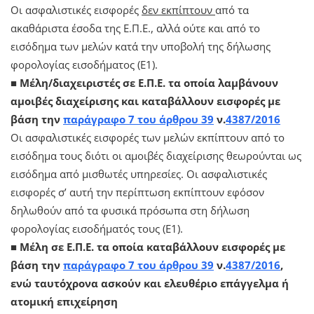
Οι ασφαλιστικές εισφορές
δεν εκπίπτουν
από τα
ακαθάριστα έσοδα της Ε.Π.Ε., αλλά ούτε και από το
εισόδημα των μελών κατά την υποβολή της δήλωσης
φορολογίας εισοδήματος (Ε1).
■ Μέλη/διαχειριστές σε Ε.Π.Ε. τα οποία λαμβάνουν
αμοιβές διαχείρισης και καταβάλλουν εισφορές με
βάση την
παράγραφο 7 του άρθρου 39
ν.
4387/2016
Οι ασφαλιστικές εισφορές των μελών εκπίπτουν από το
εισόδημα τους διότι οι αμοιβές διαχείρισης θεωρούνται ως
εισόδημα από μισθωτές υπηρεσίες. Οι ασφαλιστικές
εισφορές σ’ αυτή την περίπτωση εκπίπτουν εφόσον
δηλωθούν από τα φυσικά πρόσωπα στη δήλωση
φορολογίας εισοδήματός τους (Ε1).
■ Μέλη σε Ε.Π.Ε. τα οποία καταβάλλουν εισφορές με
βάση την
παράγραφο 7 του άρθρου 39
ν.
4387/2016
,
ενώ ταυτόχρονα ασκούν και ελευθέριο επάγγελμα ή
ατομική επιχείρηση