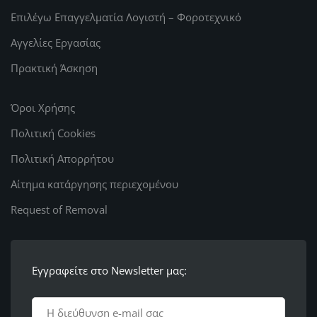
Επιλέγω Επαγγελματία Λογιστή – Φοροτεχνικό
Αγγελίες Εργασίας
Πρακτική Άσκηση
Όροι Χρήσης
Πολιτική Cookies
Πολιτική Απορρήτου
Αίτημα κατάργησης περιεχομένου
Request of Removal
Εγγραφείτε στο Newsletter μας: