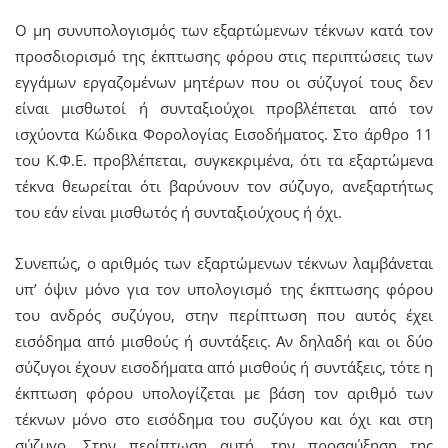
Ο μη συνυπολογισμός των εξαρτώμενων τέκνων κατά τον
προσδιορισμό της έκπτωσης φόρου στις περιπτώσεις των
εγγάμων εργαζομένων μητέρων που οι σύζυγοί τους δεν
είναι μισθωτοί ή συνταξιούχοι προβλέπεται από τον
ισχύοντα Κώδικα Φορολογίας Εισοδήματος. Στο άρθρο 11
του Κ.Φ.Ε. προβλέπεται, συγκεκριμένα, ότι τα εξαρτώμενα
τέκνα θεωρείται ότι βαρύνουν τον σύζυγο, ανεξαρτήτως
του εάν είναι μισθωτός ή συνταξιούχους ή όχι.
Συνεπώς, ο αριθμός των εξαρτώμενων τέκνων λαμβάνεται
υπ’ όψιν μόνο για τον υπολογισμό της έκπτωσης φόρου
του ανδρός συζύγου, στην περίπτωση που αυτός έχει
εισόδημα από μισθούς ή συντάξεις. Αν δηλαδή και οι δύο
σύζυγοι έχουν εισοδήματα από μισθούς ή συντάξεις, τότε η
έκπτωση φόρου υπολογίζεται με βάση τον αριθμό των
τέκνων μόνο στο εισόδημα του συζύγου και όχι και στη
σύζυγο. Στην περίπτωση αυτή, την προσαύξηση της