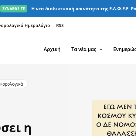
Η νέα διαδικτυακή κοινότητα της Ε.Λ.Φ.Ε.Ε. Ρ
ΣΥΝΔΕΘΕΙΤΕ
ορολογικό Ημερολόγιο
RSS
Αρχική
Τα νέα μας
Ενημερώσ
Φορολογικά
σει η