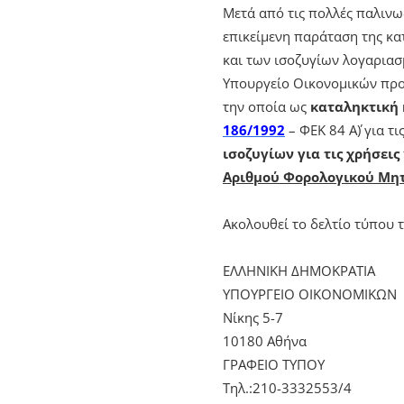
Μετά από τις πολλές παλινω
επικείμενη παράταση της κ
και των ισοζυγίων λογαριασ
Υπουργείο Οικονομικών προ
την οποία ως
καταληκτική
186/1992
– ΦΕΚ 84 Α΄) για 
ισοζυγίων για τις χρήσεις
Αριθμού Φορολογικού Μητ
Ακολουθεί το δελτίο τύπου
ΕΛΛΗΝΙΚΗ ΔΗΜΟΚΡΑΤΙΑ
ΥΠΟΥΡΓΕΙΟ ΟΙΚΟΝΟΜΙΚΩΝ
Νίκης 5-7
10180 Αθήνα
ΓΡΑΦΕΙΟ ΤΥΠΟΥ
Tηλ.:210-3332553/4