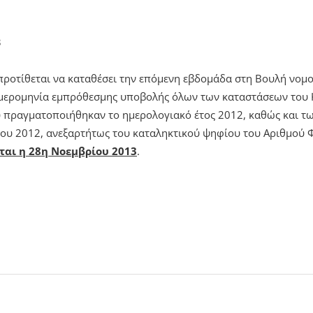
3
ροτίθεται να καταθέσει την επόμενη εβδομάδα στη Βουλή νομο
ημερομηνία εμπρόθεσμης υποβολής όλων των καταστάσεων του Κ
ου πραγματοποιήθηκαν το ημερολογιακό έτος 2012, καθώς και τω
ρίου 2012, ανεξαρτήτως του καταληκτικού ψηφίου του Αριθμο
εται η 28η Νοεμβρίου 2013
.