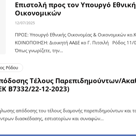
Επιστολή προς τον Υπουργό Εθνική
Οικονομικών
12/07/2025
ΠΡΟΣ: Υπουργό Εθνικής Οικονομίας & Οικονομικών κο.Κ
ΚΟΙΝΟΠΟΙΗΣΗ: Διοικητή ΑΑΔΕ κο Γ. Πιτσιλή Ρόδος 11/0
Όπως γνωρίζετε, την…
ος Ρόδου
Απόδοσης Τέλους Παρεπιδημούντων/Ακα
Κ Β΄7332/22-12-2023)
ήλωσης απόδοσης του τέλους διαμονής παρεπιδημούντων και το
ντρων διασκέδασης, εστιατορίων και συναφών…