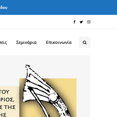
όδου
εις
Σεμινάρια
Επικοινωνία