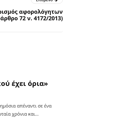
ιρισμός αφορολόγητων
ρθρο 72 ν. 4172/2013)
ού έχει όρια»
ημόσια απέναντι σε ένα
υταία χρόνια και…