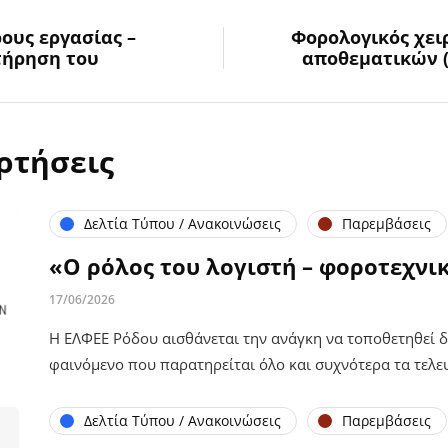
ους εργασίας –
Φορολογικός χε
τήρηση του
αποθεματικών (ά
ρτήσεις
Δελτία Τύπου / Ανακοινώσεις
Παρεμβάσεις
«Ο ρόλος του λογιστή – φοροτεχνικ
17/06/2026
Η ΕΛΦΕΕ Ρόδου αισθάνεται την ανάγκη να τοποθετηθεί δ
φαινόμενο που παρατηρείται όλο και συχνότερα τα τελε
Δελτία Τύπου / Ανακοινώσεις
Παρεμβάσεις