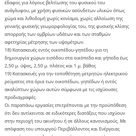
έδαφος για λόγους βελτίωσης του φυσικού του
ανάγλυφου, με χρήση φυσικών ασύνδετων υλικών όπως
χώμα και λιθοδομή χωρίς κονίαμα, χωρίς αλλοίωση της
γενικής φυσικής γεωμορφολογίας του, της φυσικής κλίσης
απορροής των ομβρίων υδάτων και των σταθμών
αφετηρίας μέτρησης των υψομέτρων.
18) Κατασκευές εντός οικοπέδου-γηπέδου για τη
δημιουργία χώρων εισόδου στα οικόπεδα και γήπεδα έως
2,50 μ. ύψος, 2,50 μ. πλάτος και 1 μ. βάθος
19) Κατασκευές για την τοποθέτηση μετρητών ηλεκτρικού
ρεύματος στα όρια των οικοπέδων, γηπέδων ή εντός
ακαλύπτων χώρων αυτών σύμφωνα με τις ισχύουσες
προδιαγραφές.
Οι παραπάνω εργασίες επιτρέπονται με την προϋπόθεση
ότι δεν αντίκεινται σε ειδικότερες διατάξεις που ισχύουν
στην περιοχή του ακινήτου ή σε άλλους κανονισμούς. Με
απόφαση του υπουργού Περιβάλλοντος και Ενέργειας