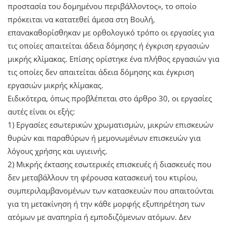
προστασία του δομημένου περιβάλλοντος», το οποίο
πρόκειται να κατατεθεί άμεσα στη Βουλή,
επανακαθορίσθηκαν με ορθολογικό τρόπο οι εργασίες για
τις οποίες απαιτείται άδεια δόμησης ή έγκριση εργασιών
μικρής κλίμακας. Επίσης ορίστηκε ένα πλήθος εργασιών για
τις οποίες δεν απαιτείται άδεια δόμησης και έγκριση
εργασιών μικρής κλίμακας.
Ειδικότερα, όπως προβλέπεται στο άρθρο 30, οι εργασίες
αυτές είναι οι εξής:
1) Εργασίες εσωτερικών χρωματισμών, μικρών επισκευών
θυρών και παραθύρων ή μεμονωμένων επισκευών για
λόγους χρήσης και υγιεινής.
2) Μικρής έκτασης εσωτερικές επισκευές ή διασκευές που
δεν μεταβάλλουν τη φέρουσα κατασκευή του κτιρίου,
συμπεριλαμβανομένων των κατασκευών που απαιτούνται
για τη μετακίνηση ή την κάθε μορφής εξυπηρέτηση των
ατόμων με αναπηρία ή εμποδιζόμενων ατόμων. Δεν