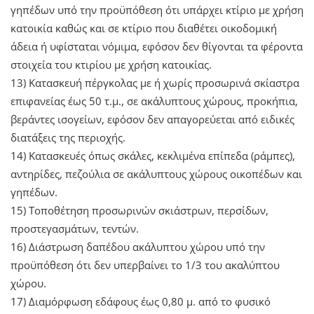
γηπέδων υπό την προϋπόθεση ότι υπάρχει κτίριο με χρήση
κατοικία καθώς και σε κτίριο που διαθέτει οικοδομική
άδεια ή υφίσταται νόμιμα, εφόσον δεν θίγονται τα φέροντα
στοιχεία του κτιρίου με χρήση κατοικίας.
13) Κατασκευή πέργκολας με ή χωρίς προσωρινά σκίαστρα
επιφανείας έως 50 τ.μ., σε ακάλυπτους χώρους, προκήπια,
βεράντες ισογείων, εφόσον δεν απαγορεύεται από ειδικές
διατάξεις της περιοχής.
14) Κατασκευές όπως σκάλες, κεκλιμένα επίπεδα (ράμπες),
αντηρίδες, πεζούλια σε ακάλυπτους χώρους οικοπέδων και
γηπέδων.
15) Τοποθέτηση προσωρινών σκιάστρων, περσίδων,
προστεγασμάτων, τεντών.
16) Διάστρωση δαπέδου ακάλυπτου χώρου υπό την
προϋπόθεση ότι δεν υπερβαίνει το 1/3 του ακαλύπτου
χώρου.
17) Διαμόρφωση εδάφους έως 0,80 μ. από το φυσικό