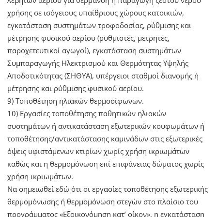
χρήσης σε ισόγειους υπαίθριους χώρους κατοικιών,
εγκατάσταση συστημάτων τροφοδοσίας, ρύθμισης και
μέτρησης φυσικού αερίου (ρυθμιστές, μετρητές,
παροχετευτικοί αγωγοί), εγκατάσταση συστημάτων
Συμπαραγωγής Ηλεκτρισμού και Θερμότητας Υψηλής
Αποδοτικότητας (ΣΗΘΥΑ), υπέργειοι σταθμοί διανομής ή
μέτρησης και ρύθμισης φυσικού αερίου.
9) Τοποθέτηση ηλιακών θερμοσίφωνων.
10) Εργασίες τοποθέτησης παθητικών ηλιακών
συστημάτων ή αντικατάσταση εξωτερικών κουφωμάτων ή
τοποθέτησης/αντικατάστασης καμινάδων στις εξωτερικές
όψεις υφιστάμενων κτιρίων χωρίς χρήση ικριωμάτων
καθώς και η θερμομόνωση επί επιφάνειας δώματος χωρίς
χρήση ικριωμάτων.
Να σημειωθεί εδώ ότι οι εργασίες τοποθέτησης εξωτερικής
θερμομόνωσης ή θερμομόνωση στεγών στο πλαίσιο του
προγράμματος «Εξοικονόμηση κατ’ οίκον», η εγκατάσταση