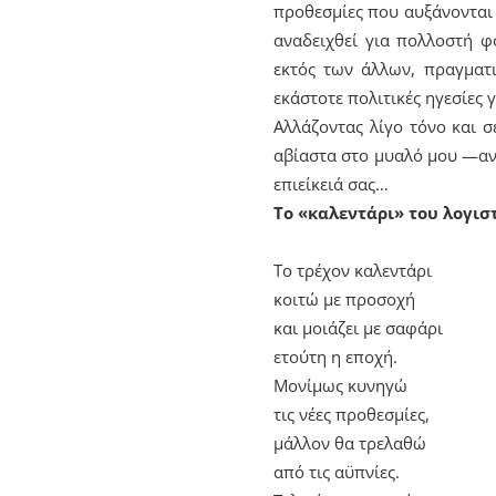
προθεσμίες που αυξάνονται 
αναδειχθεί για πολλοστή 
εκτός των άλλων, πραγματι
εκάστοτε πολιτικές ηγεσίες
Αλλάζοντας λίγο τόνο και 
αβίαστα στο μυαλό μου —ανα
επιείκειά σας…
Το «καλεντάρι» του λογισ
Το τρέχον καλεντάρι
κοιτώ με προσοχή
και μοιάζει με σαφάρι
ετούτη η εποχή.
Μονίμως κυνηγώ
τις νέες προθεσμίες,
μάλλον θα τρελαθώ
από τις αϋπνίες.