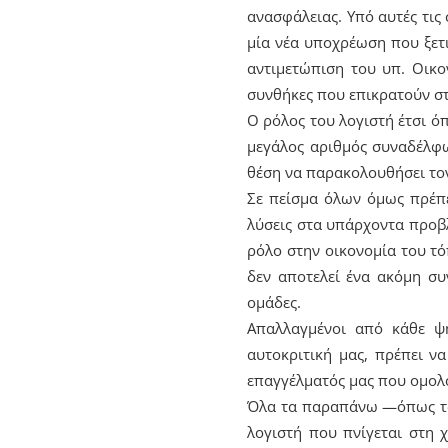
ανασφάλειας. Υπό αυτές τις
μία νέα υποχρέωση που ξετι
αντιμετώπιση του υπ. Οικο
συνθήκες που επικρατούν στ
Ο ρόλος του λογιστή έτσι ό
μεγάλος αριθμός συναδέλφων
θέση να παρακολουθήσει το
Σε πείσμα όλων όμως πρέπ
λύσεις στα υπάρχοντα προβλ
ρόλο στην οικονομία του τό
δεν αποτελεί ένα ακόμη συ
ομάδες.
Απαλλαγμένοι από κάθε ψή
αυτοκριτική μας, πρέπει ν
επαγγέλματός μας που ομολο
Όλα τα παραπάνω —όπως τα 
λογιστή που πνίγεται στη 