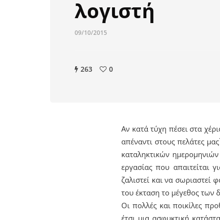
λογιστή
09/10/2015
263
0
Αν κατά τύχη πέσει στα χέρ
απέναντι στους πελάτες μας
καταληκτικών ημερομηνιών θ
εργασίας που απαιτείται 
ζαλιστεί και να σωριαστεί 
του έκταση το μέγεθος των 
Οι πολλές και ποικίλες πρ
έτσι μια ασφυκτική κατάστ