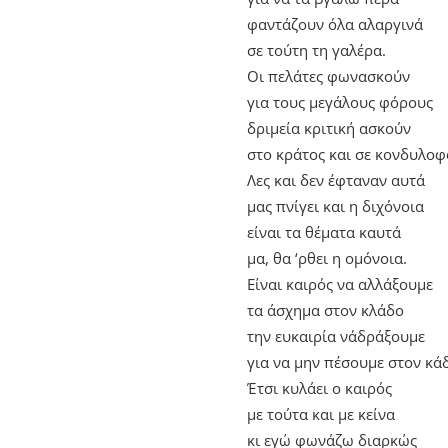
φαντάζουν όλα αλαργινά
σε τούτη τη γαλέρα.
Οι πελάτες φωνασκούν
για τους μεγάλους φόρους
δριμεία κριτική ασκούν
στο κράτος και σε κονδυλο
Λες και δεν έφταναν αυτά
μας πνίγει και η διχόνοια
είναι τα θέματα καυτά
μα, θα ‘ρθει η ομόνοια.
Είναι καιρός να αλλάξουμε
τα άσχημα στον κλάδο
την ευκαιρία ν΄αδράξουμε
για να μην πέσουμε στον κά
Έτσι κυλάει ο καιρός
με τούτα και με κείνα
κι εγώ φωνάζω διαρκώς