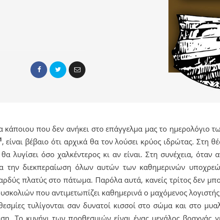
ια κάποιου που δεν ανήκει στο επάγγελμα μας το ημερολόγιο
1
, είναι βέβαιο ότι αρχικά θα τον λούσει κρύος ιδρώτας. Στη 
α λυγίσει όσο χαλκέντερος κι αν είναι. Στη συνέχεια, όταν α
για την διεκπεραίωση όλων αυτών των καθημερινών υποχρεώ
φαρδύς πλατύς στο πάτωμα. Παρόλα αυτά, κανείς τρίτος δεν μπ
δυσκολιών που αντιμετωπίζει καθημερινά ο μαχόμενος λογιστής
οθεσμίες τυλίγονται σαν δυνατοί κισσοί στο σώμα και στο μυ
αση. Το κυνήγι των προθεσμιών είναι ένας μεγάλος βραχνάς γ