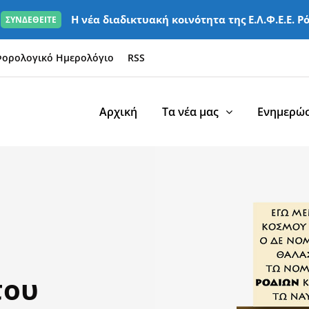
Η νέα διαδικτυακή κοινότητα της Ε.Λ.Φ.Ε.Ε. Ρ
ΣΥΝΔΕΘΕΙΤΕ
ορολογικό Ημερολόγιο
RSS
Αρχική
Τα νέα μας
Ενημερώσ
του