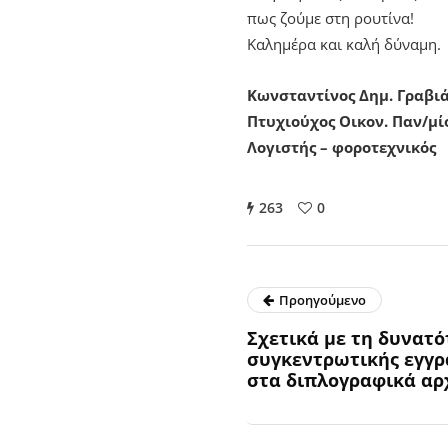
πως ζούμε στη ρουτίνα!
Καλημέρα και καλή δύναμη.
Κωνσταντίνος Δημ. Γραβι
Πτυχιούχος Οικον. Παν/μί
Λογιστής – φοροτεχνικός
263
0
Προηγούμενο
Σχετικά με τη δυνατ
συγκεντρωτικής εγγ
στα διπλογραφικά αρ