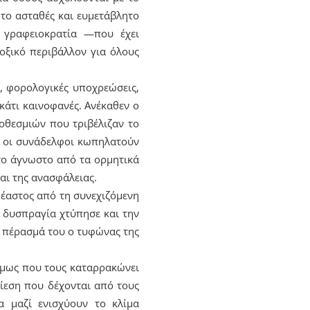
 το ασταθές και ευμετάβλητο
 γραφειοκρατία —που έχει
οξικό περιβάλλον για όλους
, φορολογικές υποχρεώσεις,
 κάτι καινοφανές. Ανέκαθεν ο
οθεσμιών που τριβέλιζαν το
οι οι συνάδελφοι κωπηλατούν
το άγνωστο από τα ορμητικά
αι της ανασφάλειας.
ρέαστος από τη συνεχιζόμενη
ή δυσπραγία χτύπησε και την
ο πέρασμά του ο τυφώνας της
 όμως που τους καταρρακώνει
πίεση που δέχονται από τους
α μαζί ενισχύουν το κλίμα