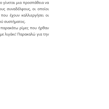
ο γίνεται μια προσπάθεια να
υς συναδέλφους, οι οποίοι
 που έχουν καλλιεργήσει οι
κού συστήματος.
ς παρακάτω ρίμες που ήρθαν
με λιγάκι! Παρακαλώ για την