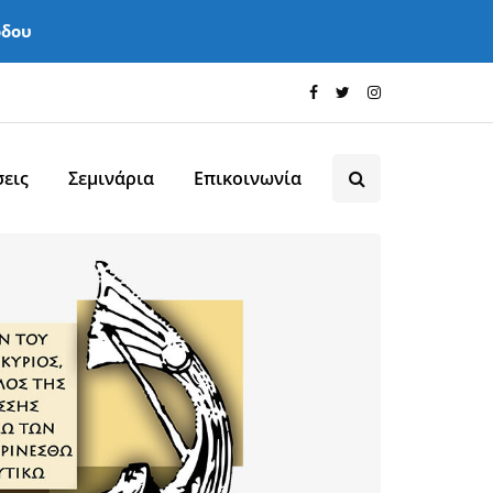
όδου
εις
Σεμινάρια
Επικοινωνία