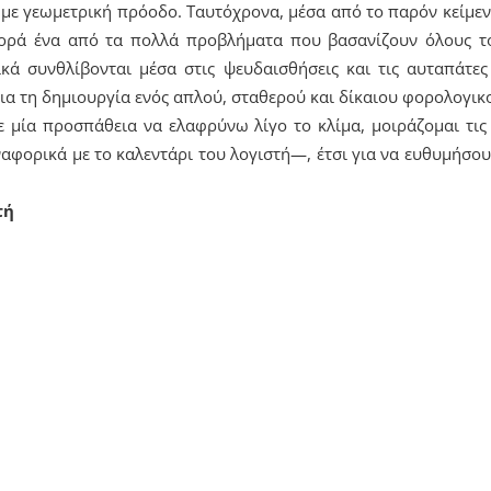
με γεωμετρική πρόοδο. Ταυτόχρονα, μέσα από το παρόν κείμεν
φορά ένα από τα πολλά προβλήματα που βασανίζουν όλους το
κά συνθλίβονται μέσα στις ψευδαισθήσεις και τις αυταπάτες
 για τη δημιουργία ενός απλού, σταθερού και δίκαιου φορολογι
σε μία προσπάθεια να ελαφρύνω λίγο το κλίμα, μοιράζομαι τι
φορικά με το καλεντάρι του λογιστή—, έτσι για να ευθυμήσου
τή