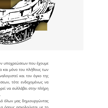
 των υποχρεώσεων που έχουμε
θέα και μόνο του πλήθους των
ναλογιστεί και τον όγκο της
σεων, τότε ενδεχομένως να
ορεί να συλλάβει στην πλήρη
.
αλό όλων μας δημιουργώντας
ια όσους ασχολούνται με το